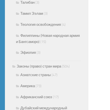
Талибан
(3)
Тамил Ээлам
(3)
Теология освобождения
(4)
Филиппины (Новая народная армия
и Бангсаморо)
(15)
Эфиопия
(3)
Законы (право) стран мира
(504)
Азиатские страны
(47)
Америка
(73)
Африканский союз
(17)
Дубайский международный