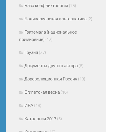
База конфликтология
(75)
Боливарианская альтернатива
(2)
Гватемала (национальное
примирение)
(12)
Грузия
(27)
Документы другого автора
(6)
Дореволюционная Россия
(13)
Египетская весна
(16)
ИРА
(18)
Каталония 2017
(5)
Коммунизм
(45)