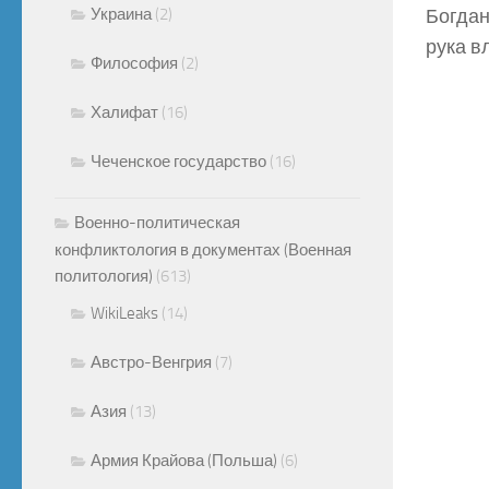
Украина
(2)
Богдан
рука вл
Философия
(2)
Халифат
(16)
Чеченское государство
(16)
Военно-политическая
конфликтология в документах (Военная
политология)
(613)
WikiLeaks
(14)
Австро-Венгрия
(7)
Азия
(13)
Армия Крайова (Польша)
(6)