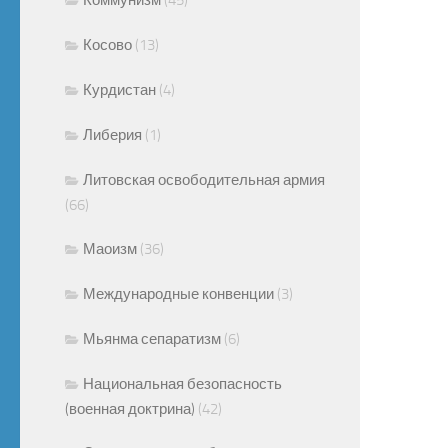
Косово
(13)
Курдистан
(4)
Либерия
(1)
Литовская освободительная армия
(66)
Маоизм
(36)
Международные конвенции
(3)
Мьянма сепаратизм
(6)
Национальная безопасность
(военная доктрина)
(42)