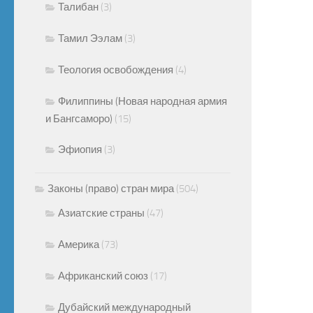
Талибан
(3)
Тамил Ээлам
(3)
Теология освобождения
(4)
Филиппины (Новая народная армия
и Бангсаморо)
(15)
Эфиопия
(3)
Законы (право) стран мира
(504)
Азиатские страны
(47)
Америка
(73)
Африканский союз
(17)
Дубайский международный