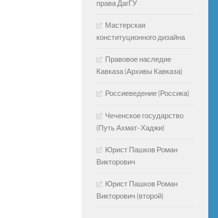
права ДагГУ
Мастерская
конституционного дизайна
Правовое наследие
Кавказа (Архивы Кавказа)
Россиеведение (Россика)
Чеченское государство
(Путь Ахмат-Хаджи)
Юрист Пашков Роман
Викторович
Юрист Пашков Роман
Викторович (второй)