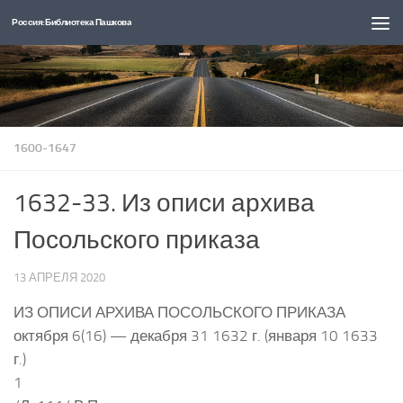
Россия: Библиотека Пашкова
Перейти к содержимому
1600-1647
1632-33. Из описи архива
Посольского приказа
13 АПРЕЛЯ 2020
ИЗ ОПИСИ АРХИВА ПОСОЛЬСКОГО ПРИКАЗА
октября 6(16) — декабря 31 1632 г. (января 10 1633
г.)
1