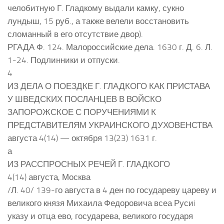
челобитную Г. Гладкому выдали камку, сукно
лундыш, 15 руб., а также велели восстановить
сломанный в его отсутствие двор).
РГАДА Ф. 124. Малороссийские дела. 1630 г. Д. 6. Л.
1-24. Подлинники и отпуски.
4
ИЗ ДЕЛА О ПОЕЗДКЕ Г. ГЛАДКОГО КАК ПРИСТАВА
У ШВЕДСКИХ ПОСЛАНЦЕВ В ВОЙСКО
ЗАПОРОЖСКОЕ С ПОРУЧЕНИЯМИ К
ПРЕДСТАВИТЕЛЯМ УКРАИНСКОГО ДУХОВЕНСТВА
августа 4(14) — октября 13(23) 1631 г.
а
ИЗ РАССПРОСНЫХ РЕЧЕЙ Г. ГЛАДКОГО
4(14) августа, Москва
/Л. 40/ 139-го августа в 4 ден по государеву цареву и
великого князя Михаила Федоровича всеа Русиi
указу и отца ево, государева, великого государя