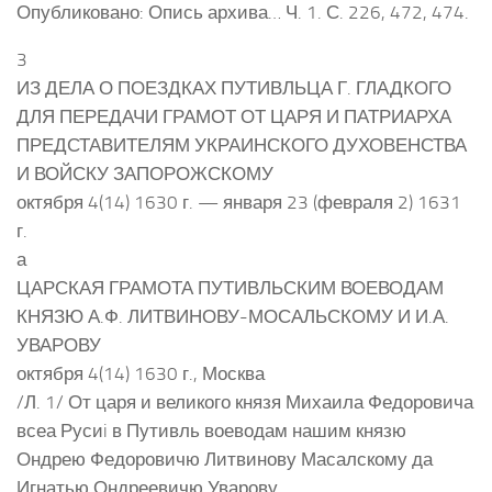
Опубликовано: Опись архива… Ч. 1. С. 226, 472, 474.
3
ИЗ ДЕЛА О ПОЕЗДКАХ ПУТИВЛЬЦА Г. ГЛАДКОГО
ДЛЯ ПЕРЕДАЧИ ГРАМОТ ОТ ЦАРЯ И ПАТРИАРХА
ПРЕДСТАВИТЕЛЯМ УКРАИНСКОГО ДУХОВЕНСТВА
И ВОЙСКУ ЗАПОРОЖСКОМУ
октября 4(14) 1630 г. — января 23 (февраля 2) 1631
г.
а
ЦАРСКАЯ ГРАМОТА ПУТИВЛЬСКИМ ВОЕВОДАМ
КНЯЗЮ А.Ф. ЛИТВИНОВУ-МОСАЛЬСКОМУ И И.А.
УВАРОВУ
октября 4(14) 1630 г., Москва
/Л. 1/ От царя и великого князя Михаила Федоровича
всеа Русиi в Путивль воеводам нашим князю
Ондрею Федоровичю Литвинову Масалскому да
Игнатью Ондреевичю Уварову.