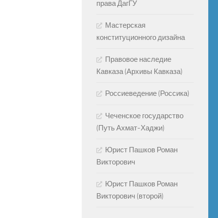
права ДагГУ
Мастерская
конституционного дизайна
Правовое наследие
Кавказа (Архивы Кавказа)
Россиеведение (Россика)
Чеченское государство
(Путь Ахмат-Хаджи)
Юрист Пашков Роман
Викторович
Юрист Пашков Роман
Викторович (второй)