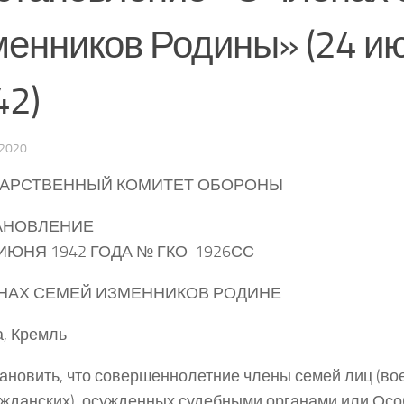
менников Родины» (24 и
42)
2020
ДАРСТВЕННЫЙ КОМИТЕТ ОБОРОНЫ
АНОВЛЕНИЕ
 ИЮНЯ 1942 ГОДА № ГКО-1926СС
НАХ СЕМЕЙ ИЗМЕННИКОВ РОДИНЕ
, Кремль
ановить, что совершеннолетние члены семей лиц (в
ажданских), осужденных судебными органами или Ос