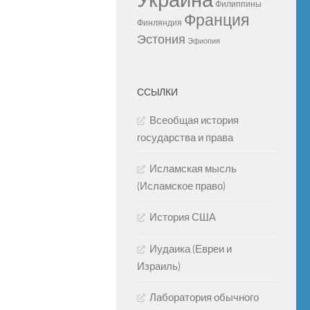
Украина
Филиппины
Франция
Финляндия
Эстония
Эфиопия
ССЫЛКИ
Всеобщая история
государства и права
Исламская мысль
(Исламское право)
История США
Иудаика (Евреи и
Израиль)
Лаборатория обычного