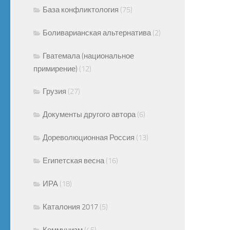
База конфликтология
(75)
Боливарианская альтернатива
(2)
Гватемала (национальное
примирение)
(12)
Грузия
(27)
Документы другого автора
(6)
Дореволюционная Россия
(13)
Египетская весна
(16)
ИРА
(18)
Каталония 2017
(5)
Коммунизм
(45)