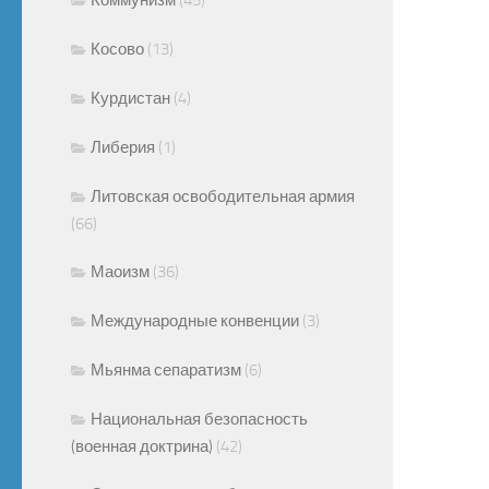
Косово
(13)
Курдистан
(4)
Либерия
(1)
Литовская освободительная армия
(66)
Маоизм
(36)
Международные конвенции
(3)
Мьянма сепаратизм
(6)
Национальная безопасность
(военная доктрина)
(42)