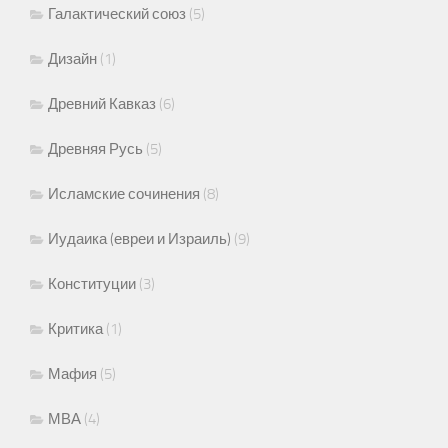
Галактический союз
(5)
Дизайн
(1)
Древний Кавказ
(6)
Древняя Русь
(5)
Исламские сочинения
(8)
Иудаика (евреи и Израиль)
(9)
Конституции
(3)
Критика
(1)
Мафия
(5)
МВА
(4)