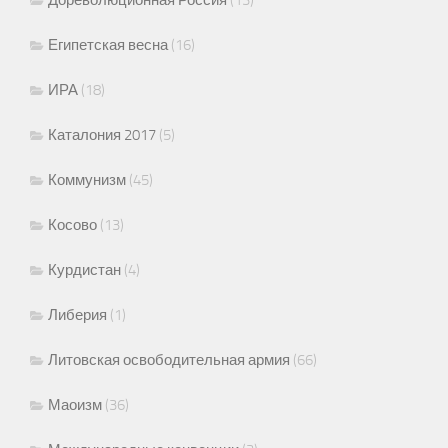
Египетская весна
(16)
ИРА
(18)
Каталония 2017
(5)
Коммунизм
(45)
Косово
(13)
Курдистан
(4)
Либерия
(1)
Литовская освободительная армия
(66)
Маоизм
(36)