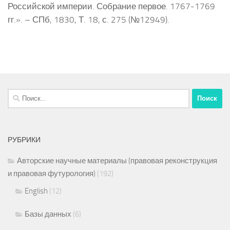
Российской империи. Собрание первое. 1767-1769
гг.». – СПб, 1830, Т. 18, с. 275 (№12949).
Найти:
РУБРИКИ
Авторские научные материалы (правовая реконструкция
и правовая футурология)
(192)
English
(12)
Базы данных
(6)