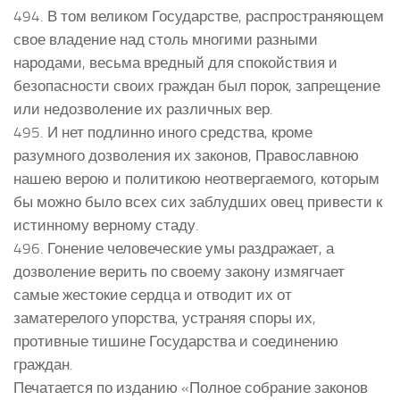
494. В том великом Государстве, распространяющем
свое владение над столь многими разными
народами, весьма вредный для спокойствия и
безопасности своих граждан был порок, запрещение
или недозволение их различных вер.
495. И нет подлинно иного средства, кроме
разумного дозволения их законов, Православною
нашею верою и политикою неотвергаемого, которым
бы можно было всех сих заблудших овец привести к
истинному верному стаду.
496. Гонение человеческие умы раздражает, а
дозволение верить по своему закону измягчает
самые жестокие сердца и отводит их от
заматерелого упорства, устраняя споры их,
противные тишине Государства и соединению
граждан.
Печатается по изданию «Полное собрание законов