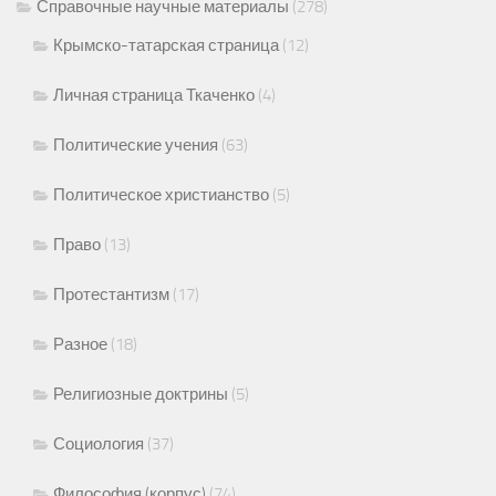
Справочные научные материалы
(278)
Крымско-татарская страница
(12)
Личная страница Ткаченко
(4)
Политические учения
(63)
Политическое христианство
(5)
Право
(13)
Протестантизм
(17)
Разное
(18)
Религиозные доктрины
(5)
Социология
(37)
Философия (корпус)
(74)