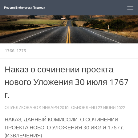
Россия: Библиотека Пашкова
Перейти к содержимому
1766-1775
Наказ о сочинении проекта
нового Уложения 30 июля 1767
г.
ОПУБЛИКОВАНО
9 ЯНВАРЯ 2010
· ОБНОВЛЕНО
23 ИЮНЯ 2022
НАКАЗ, ДАННЫЙ КОМИССИИ, О СОЧИНЕНИИ
ПРОЕКТА НОВОГО УЛОЖЕНИЯ 30 ИЮЛЯ 1767 г.
(ИЗВЛЕЧЕНИЯ)