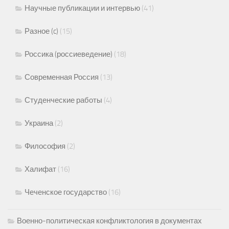
Научные публикации и интервью
(41)
Разное (c)
(15)
Россика (россиеведение)
(18)
Современная Россия
(13)
Студенческие работы
(4)
Украина
(2)
Философия
(2)
Халифат
(16)
Чеченское государство
(16)
Военно-политическая конфликтология в документах