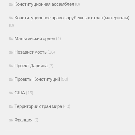
Конституционная ассамблея
(8)
Конституционное право зарубежных стран (материалы)
(8)
Мальтийский орден
(1)
Независимость
(26)
Проект Дарвина
(7)
Проекты Конституций
(50)
США
(15)
Территории стран мира
(40)
Франция
(6)