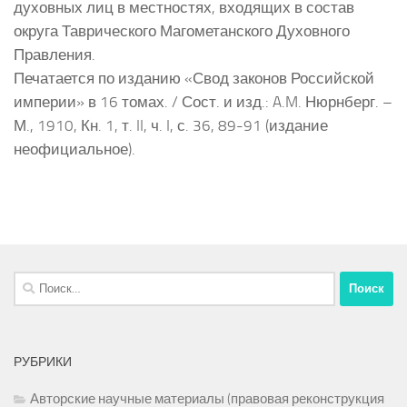
духовных лиц в местностях, входящих в состав
округа Таврического Магометанского Духовного
Правления.
Печатается по изданию «Свод законов Российской
империи» в 16 томах. / Сост. и изд.: A.M. Нюрнберг. –
М., 1910, Кн. 1, т. II, ч. I, с. 36, 89-91 (издание
неофициальное).
Найти:
РУБРИКИ
Авторские научные материалы (правовая реконструкция