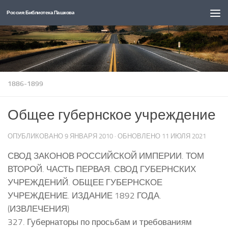
Россия: Библиотека Пашкова
Перейти к содержимому
1886-1899
Общее губернское учреждение
ОПУБЛИКОВАНО
9 ЯНВАРЯ 2010
· ОБНОВЛЕНО
11 ИЮЛЯ 2021
СВОД ЗАКОНОВ РОССИЙСКОЙ ИМПЕРИИ. ТОМ
ВТОРОЙ. ЧАСТЬ ПЕРВАЯ. СВОД ГУБЕРНСКИХ
УЧРЕЖДЕНИЙ. ОБЩЕЕ ГУБЕРНСКОЕ
УЧРЕЖДЕНИЕ. ИЗДАНИЕ 1892 ГОДА.
(ИЗВЛЕЧЕНИЯ)
327. Губернаторы по просьбам и требованиям