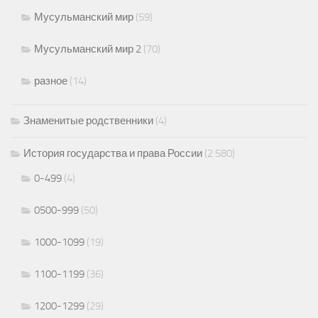
Мусульманский мир
(59)
Мусульманский мир 2
(70)
разное
(14)
Знаменитые родственники
(4)
История государства и права России
(2 580)
0-499
(4)
0500-999
(50)
1000-1099
(19)
1100-1199
(36)
1200-1299
(29)