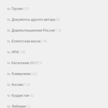
Грузия
(27)
Документы другого автора
(6)
Дореволюционная Россия
(13)
Египетская весна
(16)
ИРА
(18)
Каталония 2017
(5)
Коммунизм
(45)
Косово
(13)
Курдистан
(4)
Либерия
(1)