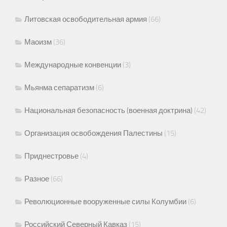
Литовская освободительная армия
(66)
Маоизм
(36)
Международные конвенции
(3)
Мьянма сепаратизм
(6)
Национальная безопасность (военная доктрина)
(42)
Организация освобождения Палестины
(15)
Приднестровье
(4)
Разное
(66)
Революционные вооруженные силы Колумбии
(6)
Российский Северный Кавказ
(15)