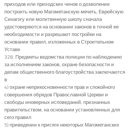
приходов или приходских чинов о дозволении
построить новую Магометанскую мечеть, Еврейскую
Синагогу или молитвенную школу сначала
удостоверяются на основании законов в точной ее
необходимости и разрешают постройки на
основании правил, изложенных в Строительном
Уставе.
328. Предметы ведомства полиции по наблюдению
за исполнением законов, охране безопасности и
делам общественного благоустройства заключаются
в:
4) охране неприкосновенности прав и спокойного
совершения обрядов Православной Церкви и
свободы иноверных исповеданий, признанных
правительством, на основании установленных для
сего правил.
5) приведении к присяге некоторых Магометанских