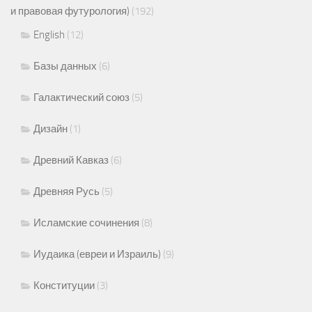
и правовая футурология)
(192)
English
(12)
Базы данных
(6)
Галактический союз
(5)
Дизайн
(1)
Древний Кавказ
(6)
Древняя Русь
(5)
Исламские сочинения
(8)
Иудаика (евреи и Израиль)
(9)
Конституции
(3)