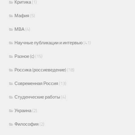
Критика
(1)
Мафия
(5)
МВА
(4)
Научные публикации и интервью
(41)
Разное (c)
(15)
Россика (россиеведение)
(18)
Современная Россия
(13)
Студенческие работы
(4)
Украина
(2)
Философия
(2)