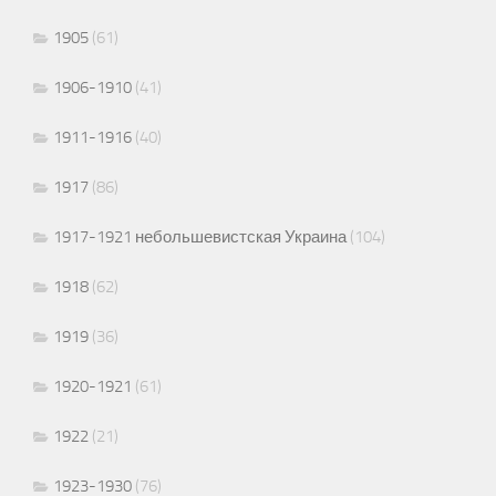
1905
(61)
1906-1910
(41)
1911-1916
(40)
1917
(86)
1917-1921 небольшевистская Украина
(104)
1918
(62)
1919
(36)
1920-1921
(61)
1922
(21)
1923-1930
(76)