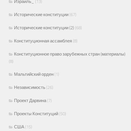
Израиль_
(13)
Исторические конституции
(67)
Исторические конституции (2)
(68)
Конституционная ассамблея
(8)
Конституционное право зарубежных стран (материалы)
(8)
Мальтийский орден
(1)
Независимость
(26)
Проект Дарвина
(7)
Проекты Конституций
(50)
США
(15)