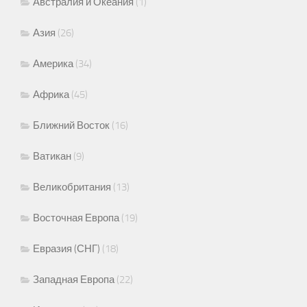
Австралия и Океания
(1)
Азия
(26)
Америка
(34)
Африка
(45)
Ближний Восток
(16)
Ватикан
(9)
Великобритания
(13)
Восточная Европа
(19)
Евразия (СНГ)
(18)
Западная Европа
(22)