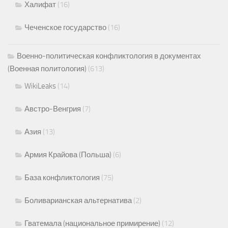
Халифат
(16)
Чеченское государство
(16)
Военно-политическая конфликтология в документах
(Военная политология)
(613)
WikiLeaks
(14)
Австро-Венгрия
(7)
Азия
(13)
Армия Крайова (Польша)
(6)
База конфликтология
(75)
Боливарианская альтернатива
(2)
Гватемала (национальное примирение)
(12)