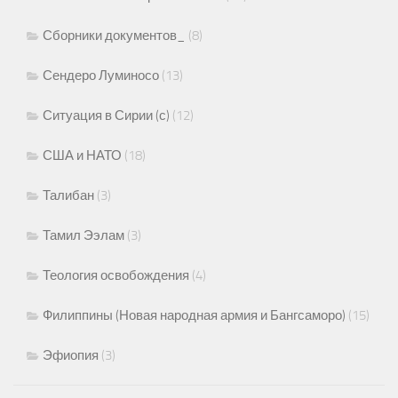
Сборники документов_
(8)
Сендеро Луминосо
(13)
Ситуация в Сирии (с)
(12)
США и НАТО
(18)
Талибан
(3)
Тамил Ээлам
(3)
Теология освобождения
(4)
Филиппины (Новая народная армия и Бангсаморо)
(15)
Эфиопия
(3)