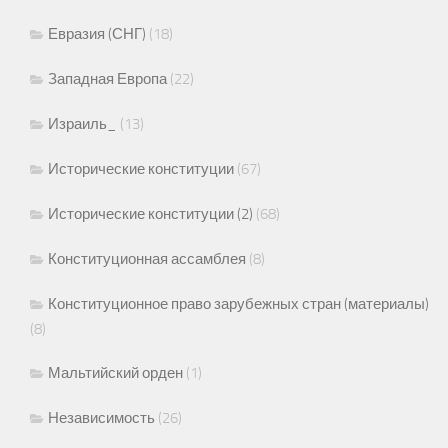
Евразия (СНГ)
(18)
Западная Европа
(22)
Израиль_
(13)
Исторические конституции
(67)
Исторические конституции (2)
(68)
Конституционная ассамблея
(8)
Конституционное право зарубежных стран (материалы)
(8)
Мальтийский орден
(1)
Независимость
(26)