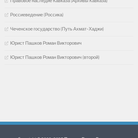
Правовое наследие Кавказа (Архивы Кавказа)
Россиеведение (Россика)
Чеченское государство (Путь Ахмат-Хаджи)
Юрист Пашков Роман Викторович
Юрист Пашков Роман Викторович (второй)