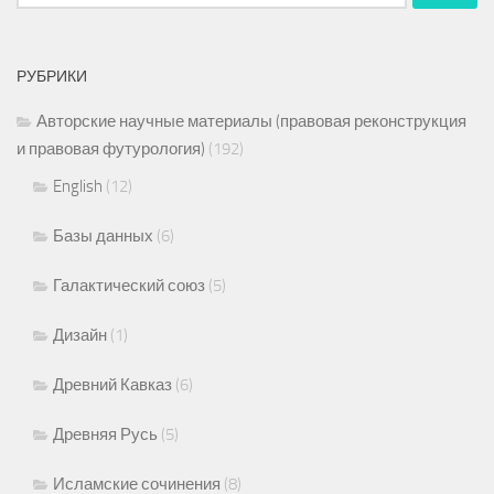
РУБРИКИ
Авторские научные материалы (правовая реконструкция
и правовая футурология)
(192)
English
(12)
Базы данных
(6)
Галактический союз
(5)
Дизайн
(1)
Древний Кавказ
(6)
Древняя Русь
(5)
Исламские сочинения
(8)