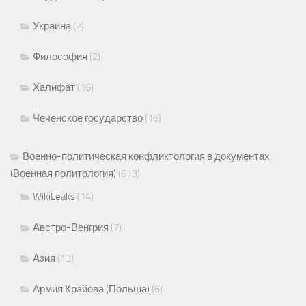
Украина
(2)
Философия
(2)
Халифат
(16)
Чеченское государство
(16)
Военно-политическая конфликтология в документах
(Военная политология)
(613)
WikiLeaks
(14)
Австро-Венгрия
(7)
Азия
(13)
Армия Крайова (Польша)
(6)