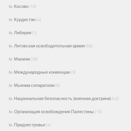
Косово
(13)
Курдистан
(4)
Либерия
(1)
Литовская освободительная армия
(66)
Маоизм
(36)
Международные конвенции
(3)
Мьянма сепаратизм
(6)
Национальная безопасность (военная доктрина)
(42)
Организация освобождения Палестины
(15)
Приднестровье
(4)