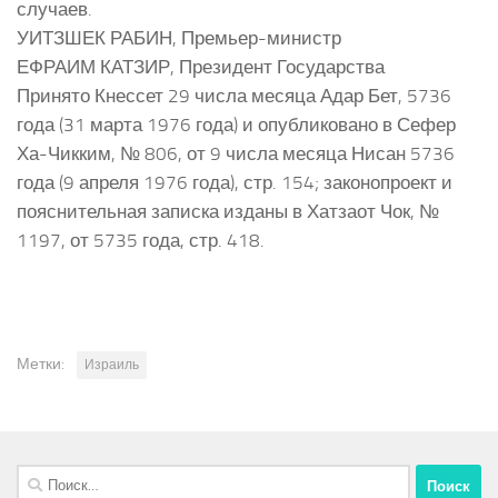
случаев.
УИТЗШЕК РАБИН, Премьер-министр
ЕФРАИМ КАТЗИР, Президент Государства
Принято Кнессет 29 числа месяца Адар Бет, 5736
года (31 марта 1976 года) и опубликовано в Сефер
Ха-Чикким, № 806, от 9 числа месяца Нисан 5736
года (9 апреля 1976 года), стр. 154; законопроект и
пояснительная записка изданы в Хатзаот Чок, №
1197, от 5735 года, стр. 418.
Метки:
Израиль
Найти: