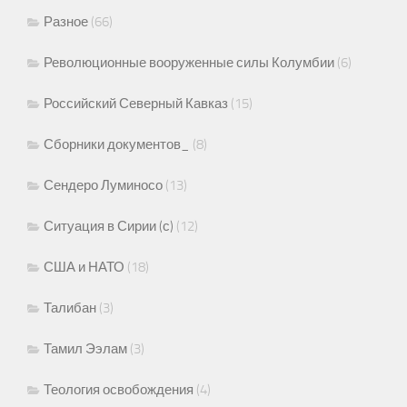
Разное
(66)
Революционные вооруженные силы Колумбии
(6)
Российский Северный Кавказ
(15)
Сборники документов_
(8)
Сендеро Луминосо
(13)
Ситуация в Сирии (с)
(12)
США и НАТО
(18)
Талибан
(3)
Тамил Ээлам
(3)
Теология освобождения
(4)