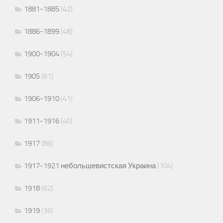
1881-1885
(42)
1886-1899
(48)
1900-1904
(54)
1905
(61)
1906-1910
(41)
1911-1916
(40)
1917
(86)
1917-1921 небольшевистская Украина
(104)
1918
(62)
1919
(36)