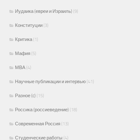
Иудаика (евреи и Израиль)
(9)
Конституции
(3)
Критика
(1)
Мафия
(5)
МВА
(4)
Научные публикации и интервью
(41)
Разное (c)
(15)
Россика (россиеведение)
(18)
Современная Россия
(13)
Студенческие работы
(4)