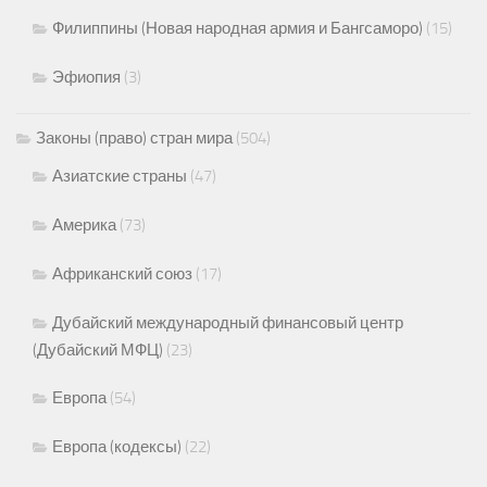
Филиппины (Новая народная армия и Бангсаморо)
(15)
Эфиопия
(3)
Законы (право) стран мира
(504)
Азиатские страны
(47)
Америка
(73)
Африканский союз
(17)
Дубайский международный финансовый центр
(Дубайский МФЦ)
(23)
Европа
(54)
Европа (кодексы)
(22)