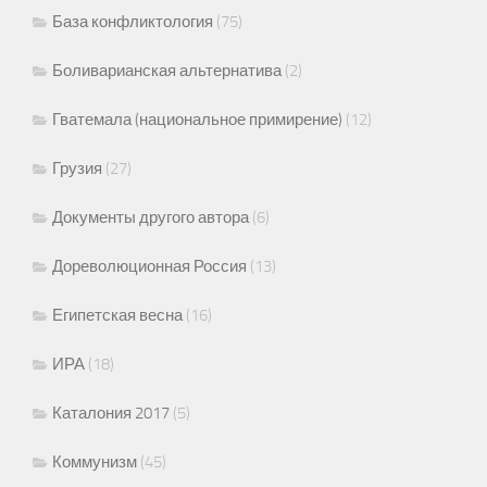
База конфликтология
(75)
Боливарианская альтернатива
(2)
Гватемала (национальное примирение)
(12)
Грузия
(27)
Документы другого автора
(6)
Дореволюционная Россия
(13)
Египетская весна
(16)
ИРА
(18)
Каталония 2017
(5)
Коммунизм
(45)