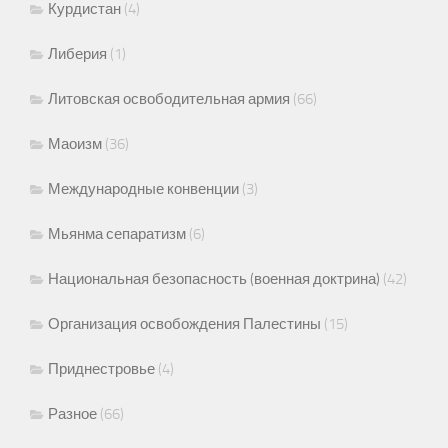
Курдистан
(4)
Либерия
(1)
Литовская освободительная армия
(66)
Маоизм
(36)
Международные конвенции
(3)
Мьянма сепаратизм
(6)
Национальная безопасность (военная доктрина)
(42)
Организация освобождения Палестины
(15)
Приднестровье
(4)
Разное
(66)