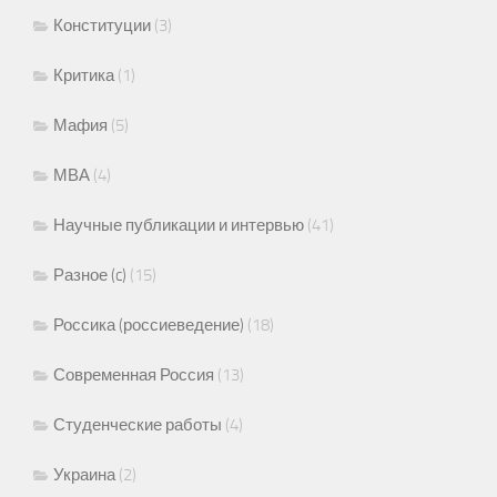
Конституции
(3)
Критика
(1)
Мафия
(5)
МВА
(4)
Научные публикации и интервью
(41)
Разное (c)
(15)
Россика (россиеведение)
(18)
Современная Россия
(13)
Студенческие работы
(4)
Украина
(2)