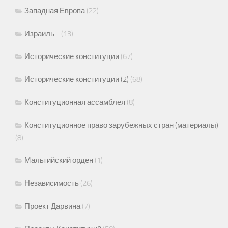
Западная Европа
(22)
Израиль_
(13)
Исторические конституции
(67)
Исторические конституции (2)
(68)
Конституционная ассамблея
(8)
Конституционное право зарубежных стран (материалы)
(8)
Мальтийский орден
(1)
Независимость
(26)
Проект Дарвина
(7)