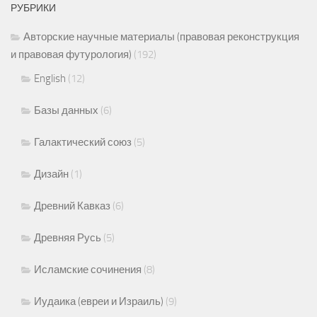
РУБРИКИ
Авторские научные материалы (правовая реконструкция
и правовая футурология)
(192)
English
(12)
Базы данных
(6)
Галактический союз
(5)
Дизайн
(1)
Древний Кавказ
(6)
Древняя Русь
(5)
Исламские сочинения
(8)
Иудаика (евреи и Израиль)
(9)