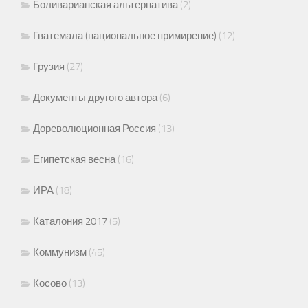
Боливарианская альтернатива
(2)
Гватемала (национальное примирение)
(12)
Грузия
(27)
Документы другого автора
(6)
Дореволюционная Россия
(13)
Египетская весна
(16)
ИРА
(18)
Каталония 2017
(5)
Коммунизм
(45)
Косово
(13)