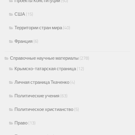
Проекты Конституций
(50)
США
(15)
Территории стран мира
(40)
Франция
(6)
Справочные научные материалы
(278)
Крымско-татарская страница
(12)
Личная страница Ткаченко
(4)
Политические учения
(63)
Политическое христианство
(5)
Право
(13)