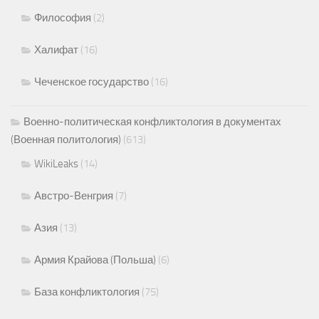
Философия
(2)
Халифат
(16)
Чеченское государство
(16)
Военно-политическая конфликтология в документах
(Военная политология)
(613)
WikiLeaks
(14)
Австро-Венгрия
(7)
Азия
(13)
Армия Крайова (Польша)
(6)
База конфликтология
(75)