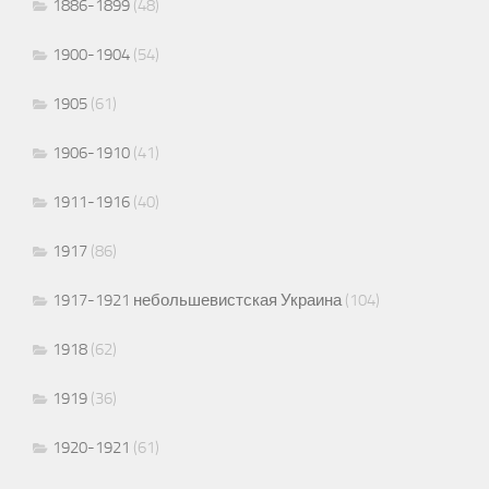
1886-1899
(48)
1900-1904
(54)
1905
(61)
1906-1910
(41)
1911-1916
(40)
1917
(86)
1917-1921 небольшевистская Украина
(104)
1918
(62)
1919
(36)
1920-1921
(61)