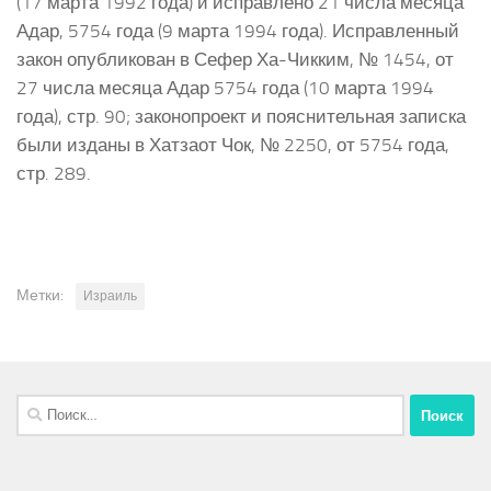
(17 марта 1992 года) и исправлено 21 числа месяца
Адар, 5754 года (9 марта 1994 года). Исправленный
закон опубликован в Сефер Ха-Чикким, № 1454, от
27 числа месяца Адар 5754 года (10 марта 1994
года), стр. 90; законопроект и пояснительная записка
были изданы в Хатзаот Чок, № 2250, от 5754 года,
стр. 289.
Метки:
Израиль
Найти: