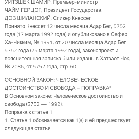
УИТЗШЕК ШАМИР, Премьер-министр
ЧАЙМ ГЕРЦОГ, Президент Государства
ДОВ ШИЛАНСКИЙ, Спикер Кнессет
Принято Кнессет 12 числа месяца Адар Бет, 5752
года (17 марта 1992 года) и опубликовано в Сефер
Ха-Чикким, № 1391, от 20 числа месяца Адар Бет
5752 года (25 марта 1992 года); законопроект и
пояснительная записка были изданы в Хатзаот Чок,
№ 2086, от 5752 года, стр. 60.
ОСНОВНОЙ ЗАКОН: ЧЕЛОВЕЧЕСКОЕ
ДОСТОИНСТВО И СВОБОДА – ПОПРАВКА*
В Основном законе: Человеческое достоинство и
свобода (5752 — 1992):
Поправка к статье 1
1. Статья 1 обозначается как 1(a) и ей предшествует
следующая статья: