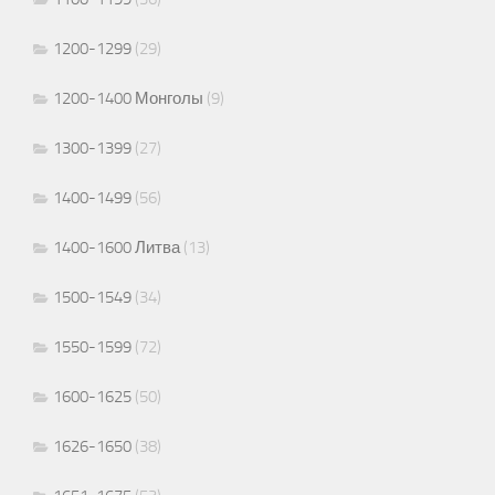
1200-1299
(29)
1200-1400 Монголы
(9)
1300-1399
(27)
1400-1499
(56)
1400-1600 Литва
(13)
1500-1549
(34)
1550-1599
(72)
1600-1625
(50)
1626-1650
(38)