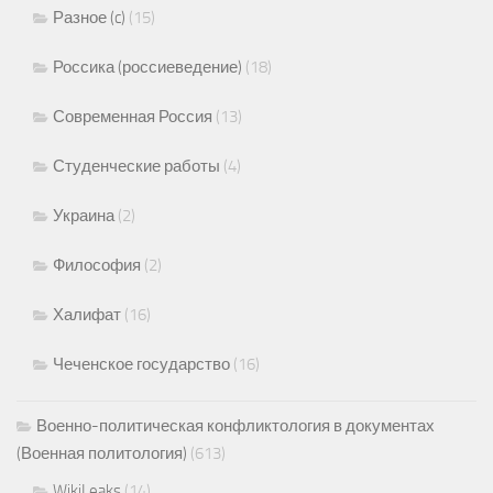
Разное (c)
(15)
Россика (россиеведение)
(18)
Современная Россия
(13)
Студенческие работы
(4)
Украина
(2)
Философия
(2)
Халифат
(16)
Чеченское государство
(16)
Военно-политическая конфликтология в документах
(Военная политология)
(613)
WikiLeaks
(14)