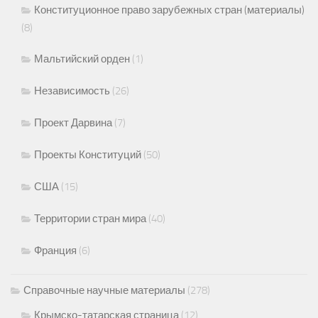
Конституционное право зарубежных стран (материалы)
(8)
Мальтийский орден
(1)
Независимость
(26)
Проект Дарвина
(7)
Проекты Конституций
(50)
США
(15)
Территории стран мира
(40)
Франция
(6)
Справочные научные материалы
(278)
Крымско-татарская страница
(12)