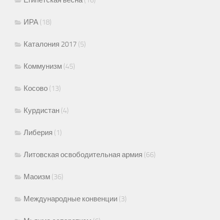
ИРА
(18)
Каталония 2017
(5)
Коммунизм
(45)
Косово
(13)
Курдистан
(4)
Либерия
(1)
Литовская освободительная армия
(66)
Маоизм
(36)
Международные конвенции
(3)