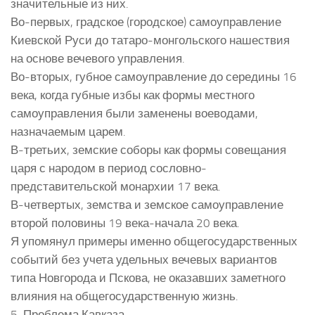
значительные из них.
Во-первых, градское (городское) самоуправление
Киевской Руси до татаро-монгольского нашествия
на основе вечевого управления.
Во-вторых, губное самоуправление до середины 16
века, когда губные избы как формы местного
самоуправления были заменены воеводами,
назначаемым царем.
В-третьих, земские соборы как формы совещания
царя с народом в период сословно-
представительской монархии 17 века.
В-четвертых, земства и земское самоуправление
второй половины 19 века-начала 20 века.
Я упомянул примеры именно общегосударственных
событий без учета удельных вечевых вариантов
типа Новгорода и Пскова, не оказавших заметного
влияния на общегосударственную жизнь.
5. Проблема Кавказа