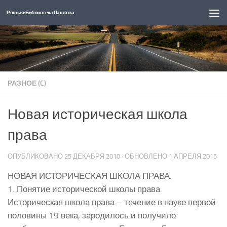
Россия: Библиотека Пашкова
Перейти к содержимому
РАЗНОЕ (C)
Новая историческая школа
права
ОПУБЛИКОВАНО
25 ДЕКАБРЯ 2010
· ОБНОВЛЕНО
1 АПРЕЛЯ 2015
НОВАЯ ИСТОРИЧЕСКАЯ ШКОЛА ПРАВА.
1. Понятие исторической школы права
Историческая школа права – течение в науке первой
половины 19 века, зародилось и получило