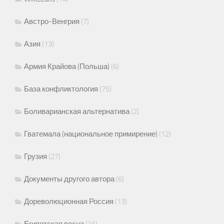
Австро-Венгрия
(7)
Азия
(13)
Армия Крайова (Польша)
(6)
База конфликтология
(75)
Боливарианская альтернатива
(2)
Гватемала (национальное примирение)
(12)
Грузия
(27)
Документы другого автора
(6)
Дореволюционная Россия
(13)
Египетская весна
(16)