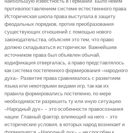
наибольшую известность в Германии. Было неким
противопоставлением системе естественного права.
Историческая школа права выступала в защиту
феодальных порядков, против преобразования
существующих отношений с помощью нового
законодательства, объясняя это тем, что право
должно складываться исторически. Важнейшим
источником права был объявлен обычай,
кодификация отвергалась, а право представлялось
как система постепенного формирования «народного
духа». Развитие права сравнивалось с развитием
языка или некоторыми видами игр, так как их
правила формировались постепенно, по мере
необходимости разрешить ту или иную ситуацию.
«Народный дух» – это особенности правосознания
нации. Главный фактор, влияющий на него – это
исторические условия, в которых народ возникает и
формируется. «Народный дух» – не способен к