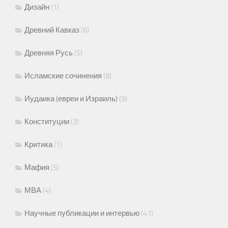
Дизайн
(1)
Древний Кавказ
(6)
Древняя Русь
(5)
Исламские сочинения
(8)
Иудаика (евреи и Израиль)
(9)
Конституции
(3)
Критика
(1)
Мафия
(5)
МВА
(4)
Научные публикации и интервью
(41)