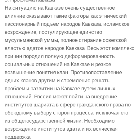
На ситуацию на Кавказе очень существенное
влияние оказывают такие факторы как этнический
пассионарный подъем народов Кавказа, исламское
возрождение, постулирующее единство
мусульманской уммы, полное стирание советской
властью адатов народов Кавказа. Весь этот комплекс
причин породил полную деформированность
социальных отношений на Кавказе и резкое
возвышение понятия клан. Противопоставление
одних кланов другим и стремление решать
проблемы развитии на Кавказе путем личных
отношений. Россия может пойти на внедрение
институтов шариата в сфере гражданского права по
обоюдному выбору сторон процесса, исключая его
из общегосударственной жизни. Необходимо
возрождение институтов адата и их всяческая
поддержка.