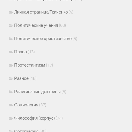
Личная страница Ткаченко
(4)
Политические учения
(63)
Политическое христианство
(5)
Право
(13)
Протестантизм
(17)
Разное
(18)
Религиозные доктрины
(5)
Социология
(37)
Философия (корпус)
(74)
Фотография
(30)