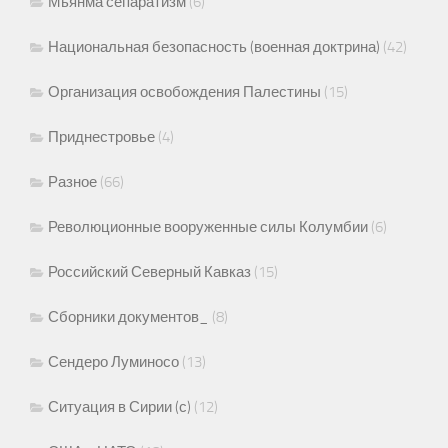
Мьянма сепаратизм
(6)
Национальная безопасность (военная доктрина)
(42)
Организация освобождения Палестины
(15)
Приднестровье
(4)
Разное
(66)
Революционные вооруженные силы Колумбии
(6)
Российский Северный Кавказ
(15)
Сборники документов_
(8)
Сендеро Луминосо
(13)
Ситуация в Сирии (с)
(12)