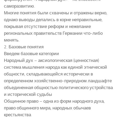
саморазвитию.
Многие понятия были схвачены и отражены верно,
однако выводы делались в корне неправильные,
покрывая отсутствие реформ и нежелание
региональных правительств Германии что-либо
менять.
2. Базовые понятия
Введем базовые категории
Народный дух – аксиологическая (ценностная)
система мышления народа как единой этнической
общности, складывающейся исторически в
определенном хозяйственно-природном ландшафте
объединенная общностью политического устройства
и исторической судьбы
Общинное право – одна из форм народного духа,
право общинного мира, народных обычаев
крестьянства