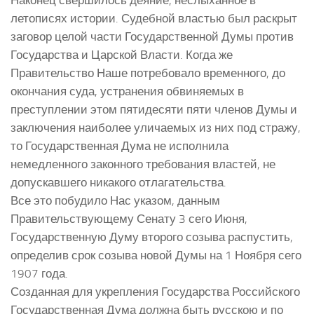
летописях истории. Судебной властью был раскрыт
заговор целой части Государственной Думы против
Государства и Царской Власти. Когда же
Правительство Наше потребовало временного, до
окончания суда, устранения обвиняемых в
преступлении этом пятидесяти пяти членов Думы и
заключения наиболее уличаемых из них под стражу,
то Государственная Дума не исполнила
немедленного законного требования властей, не
допускавшего никакого отлагательства.
Все это побудило Нас указом, данным
Правительствующему Сенату 3 сего Июня,
Государственную Думу второго созыва распустить,
определив срок созыва новой Думы на 1 Ноября сего
1907 года.
Созданная для укрепления Государства Российского
Государственная Дума должна быть русскою и по