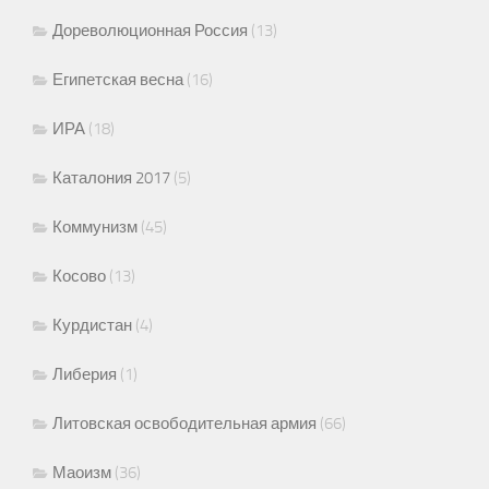
Дореволюционная Россия
(13)
Египетская весна
(16)
ИРА
(18)
Каталония 2017
(5)
Коммунизм
(45)
Косово
(13)
Курдистан
(4)
Либерия
(1)
Литовская освободительная армия
(66)
Маоизм
(36)