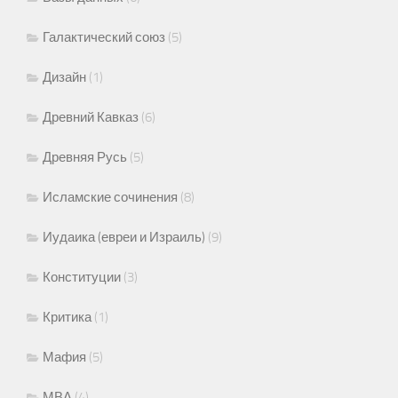
Галактический союз
(5)
Дизайн
(1)
Древний Кавказ
(6)
Древняя Русь
(5)
Исламские сочинения
(8)
Иудаика (евреи и Израиль)
(9)
Конституции
(3)
Критика
(1)
Мафия
(5)
МВА
(4)