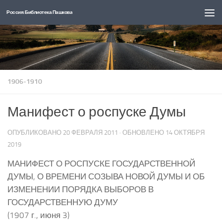
Россия: Библиотека Пашкова
Перейти к содержимому
1906-1910
Манифест о роспуске Думы
ОПУБЛИКОВАНО
20 ФЕВРАЛЯ 2011
· ОБНОВЛЕНО
14 ОКТЯБРЯ
2019
МАНИФЕСТ О РОСПУСКЕ ГОСУДАРСТВЕННОЙ
ДУМЫ, О ВРЕМЕНИ СОЗЫВА НОВОЙ ДУМЫ И ОБ
ИЗМЕНЕНИИ ПОРЯДКА ВЫБОРОВ В
ГОСУДАРСТВЕННУЮ ДУМУ
(1907 г., июня 3)