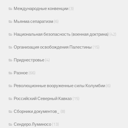
Международные конвенции
(3)
Мьянма сепаратизм
(6)
Национальная безопасность (военная доктрина)
(42)
Организация освобождения Палестины
(15)
Приднестровье
(4)
Разное
(66)
Революционные вооруженные силы Колумбии
(6)
Российский Северный Кавказ
(15)
Сборники документов_
(8)
Сендеро Луминосо
(13)