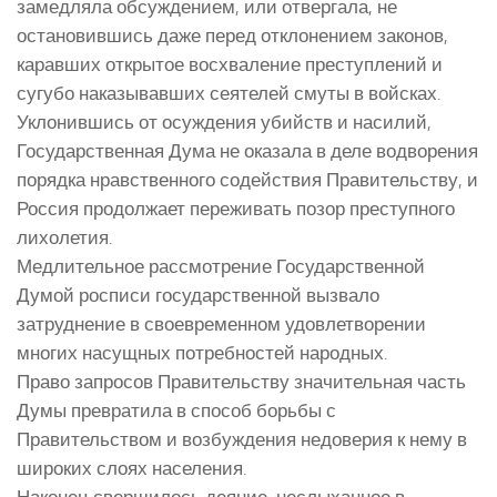
замедляла обсуждением, или отвергала, не
остановившись даже перед отклонением законов,
каравших открытое восхваление преступлений и
сугубо наказывавших сеятелей смуты в войсках.
Уклонившись от осуждения убийств и насилий,
Государственная Дума не оказала в деле водворения
порядка нравственного содействия Правительству, и
Россия продолжает переживать позор преступного
лихолетия.
Медлительное рассмотрение Государственной
Думой росписи государственной вызвало
затруднение в своевременном удовлетворении
многих насущных потребностей народных.
Право запросов Правительству значительная часть
Думы превратила в способ борьбы с
Правительством и возбуждения недоверия к нему в
широких слоях населения.
Наконец свершилось деяние, неслыханное в