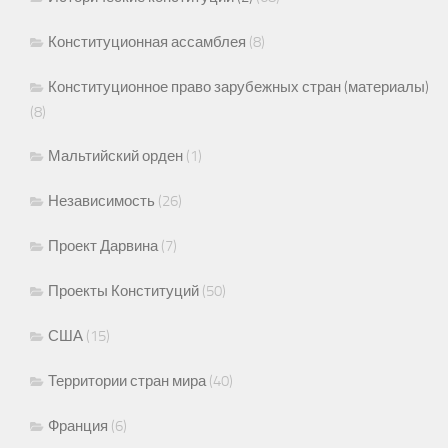
Конституционная ассамблея
(8)
Конституционное право зарубежных стран (материалы)
(8)
Мальтийский орден
(1)
Независимость
(26)
Проект Дарвина
(7)
Проекты Конституций
(50)
США
(15)
Территории стран мира
(40)
Франция
(6)