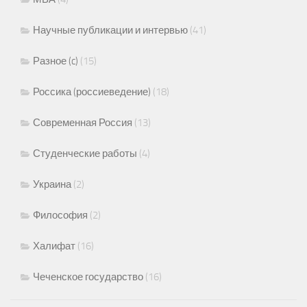
Научные публикации и интервью
(41)
Разное (c)
(15)
Россика (россиеведение)
(18)
Современная Россия
(13)
Студенческие работы
(4)
Украина
(2)
Философия
(2)
Халифат
(16)
Чеченское государство
(16)