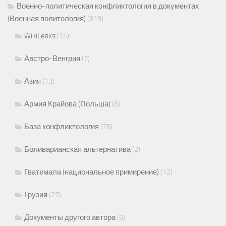
Военно-политическая конфликтология в документах
(Военная политология)
(613)
WikiLeaks
(14)
Австро-Венгрия
(7)
Азия
(13)
Армия Крайова (Польша)
(6)
База конфликтология
(75)
Боливарианская альтернатива
(2)
Гватемала (национальное примирение)
(12)
Грузия
(27)
Документы другого автора
(6)