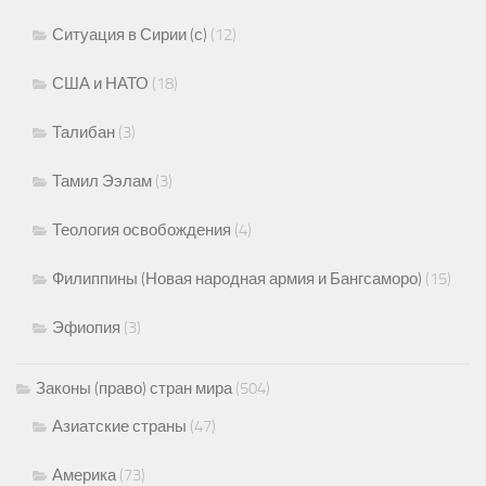
Ситуация в Сирии (с)
(12)
США и НАТО
(18)
Талибан
(3)
Тамил Ээлам
(3)
Теология освобождения
(4)
Филиппины (Новая народная армия и Бангсаморо)
(15)
Эфиопия
(3)
Законы (право) стран мира
(504)
Азиатские страны
(47)
Америка
(73)