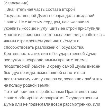
(Извлечение)
…Значительная часть состава второй
Государственной Думы не оправдала ожиданий
Наших. Не с чистым сердцем, не с желанием
укрепить Россию и улучшить ее строй приступили
многие из присланных от населения лиц к работе, а с
явным стремлением увеличить смуту и
способствовать разложению Государства.
Деятельность этих лиц в Государственной Думе
послужила непреодолимым препятствием к
плодотворной работе. В среду самой Думы внесен
был дух вражды, помешавшей сплотиться
достаточному числу xленов ее, желавших работать
на пользу родной земли.
По этой причине выработанные Правительством
Нашим обширные мероприятия Государственная
Дума или не подвергала вовсе рассмотрению, или