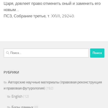
Царя, довлеет право отменить оный и заменить его
новым…
ПСЗ, Собрание третье, т. XXVII, 29240.
Найти:
РУБРИКИ
Авторские научные материалы (правовая реконструкция
и правовая футурология)
(192)
English
(12)
Базы данных
(6)