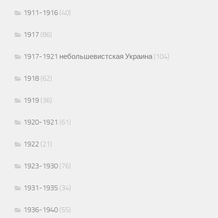
1911-1916
(40)
1917
(86)
1917-1921 небольшевистская Украина
(104)
1918
(62)
1919
(36)
1920-1921
(61)
1922
(21)
1923-1930
(76)
1931-1935
(34)
1936-1940
(55)