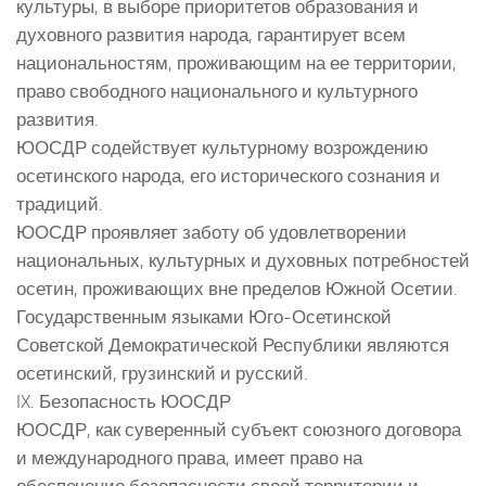
культуры, в выборе приоритетов образования и
духовного развития народа, гарантирует всем
национальностям, проживающим на ее территории,
право свободного национального и культурного
развития.
ЮОСДР содействует культурному возрождению
осетинского народа, его исторического сознания и
традиций.
ЮОСДР проявляет заботу об удовлетворении
национальных, культурных и духовных потребностей
осетин, проживающих вне пределов Южной Осетии.
Государственным языками Юго-Осетинской
Советской Демократической Республики являются
осетинский, грузинский и русский.
IX. Безопасность ЮОСДР
ЮОСДР, как суверенный субъект союзного договора
и международного права, имеет право на
обеспечение безопасности своей территории и