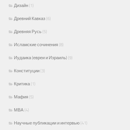
Дизайн
(1)
Древний Кавказ
(6)
Древняя Русь
(5)
Исламские сочинения
(8)
Иудаика (евреи и Израиль)
(9)
Конституции
(3)
Критика
(1)
Мафия
(5)
МВА
(4)
Научные публикации и интервью
(41)