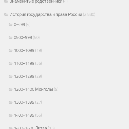
Знаменитые родственники
(4)
История государства и права России
(2 580)
0-499
(4)
0500-999
(50)
1000-1099
(19)
1100-1199
(36)
1200-1299
(29)
1200-1400 Монголы
(9)
1300-1399
(27)
1400-1499
(56)
1400-1600 Литва
(13)