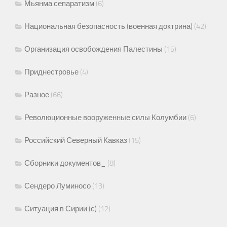
Мьянма сепаратизм
(6)
Национальная безопасность (военная доктрина)
(42)
Организация освобождения Палестины
(15)
Приднестровье
(4)
Разное
(66)
Революционные вооруженные силы Колумбии
(6)
Российский Северный Кавказ
(15)
Сборники документов_
(8)
Сендеро Луминосо
(13)
Ситуация в Сирии (с)
(12)