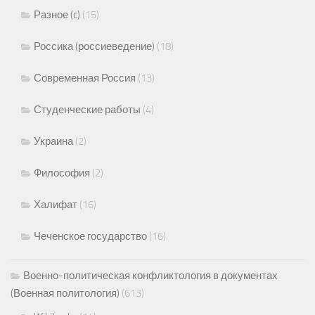
Разное (c)
(15)
Россика (россиеведение)
(18)
Современная Россия
(13)
Студенческие работы
(4)
Украина
(2)
Философия
(2)
Халифат
(16)
Чеченское государство
(16)
Военно-политическая конфликтология в документах
(Военная политология)
(613)