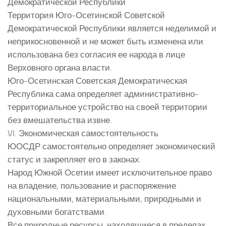
Демократической Республики
Территория Юго-Осетинской Советской
Демократической Республики является неделимой и
неприкосновенной и не может быть изменена или
использована без согласия ее народа в лице
Верховного органа власти.
Юго-Осетинская Советская Демократическая
Республика сама определяет административно-
территориальное устройство на своей территории
без вмешательства извне.
VI. Экономическая самостоятельность
ЮОСДР самостоятельно определяет экономический
статус и закрепляет его в законах.
Народ Южной Осетии имеет исключительное право
на владение, пользование и распоряжение
национальными, материальными, природными и
духовными богатствами.
Все природные ресурсы, находящиеся в пределах