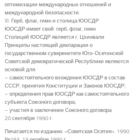
оптимизации международных отношений и
международной безопасности.
XI. Герб, флаг, гимн и столица ЮОСДР
ЮОСДР имеет свой: герб, флаг, гимн.
Столицей ЮОСДР является г. Цхинвали
Принципы настоящей декларации о
государственном суверенитете Юго-Осетинской
Советской демократической Республики являются
основой для:
– самостоятельного вхождения ЮОСДР в состав
СССР, принятия Конституции и Законов ЮОСДР;
– определения прав ЮОСДР как самостоятельного
субъекта Союзного договора;
– участия в заключении Союзного договора.
20 сентября 1990 г.
Печатается по изданию: «Советская Осетия». 1990.
№193. 13 октября 1990 г.