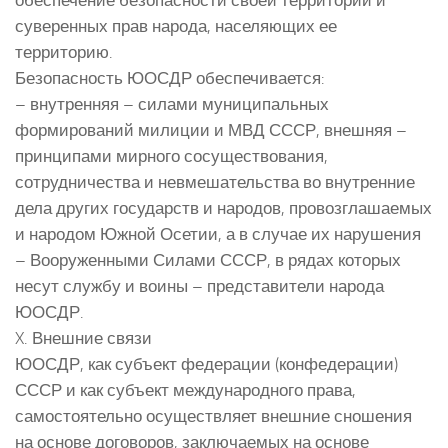
суверенных прав народа, населяющих ее
территорию.
Безопасность ЮОСДР обеспечивается:
– внутренняя – силами муниципальных
формирований милиции и МВД СССР, внешняя –
принципами мирного сосуществования,
сотрудничества и невмешательства во внутренние
дела других государств и народов, провозглашаемых
и народом Южной Осетии, а в случае их нарушения
– Вооруженными Силами СССР, в рядах которых
несут службу и воины – представители народа
ЮОСДР.
X. Внешние связи
ЮОСДР, как субъект федерации (конфедерации)
СССР и как субъект международного права,
самостоятельно осуществляет внешние сношения
на основе договоров, заключаемых на основе