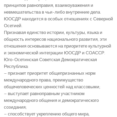
принципов равноправия, взаимоуважения и
невмешательства в чьи-либо внутренние дела.
ЮОСДР находится в особых отношениях с Северной
Осетией.
Признавая единство истории, культуры, языка и
общность интересов национального развития, эти
отношения основываются на приоритете культурной
и экономической интеграции ЮОСДР и СОАССР.
Юго-Осетинская Советская Демократическая
Республика:
– признает приоритет общепризнанных норм
международного права, преимущество
общечеловеческих ценностей над классовыми;
– выступает равноправным участником
международного общения и демократического
созидания;
– способствует укреплению общего мира,