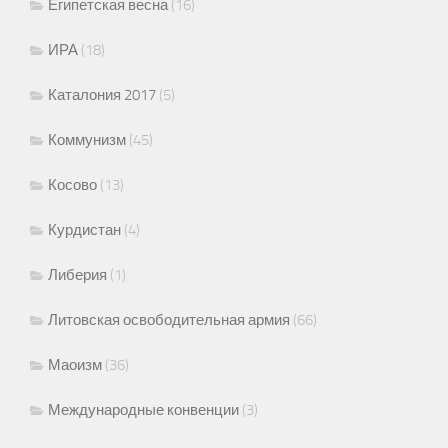
Египетская весна
(16)
ИРА
(18)
Каталония 2017
(5)
Коммунизм
(45)
Косово
(13)
Курдистан
(4)
Либерия
(1)
Литовская освободительная армия
(66)
Маоизм
(36)
Международные конвенции
(3)