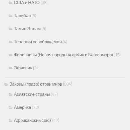
США и НАТО
(18)
Талибан
(3)
Тамил Ээлам
(3)
Теология освобождения
(4)
Филиппины (Новая народная армия и Бангсаморо)
(15)
Эфиопия
(3)
Законы (право) стран мира
(504)
Азиатские страны
(47)
Америка
(73)
Африканский союз
(17)