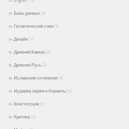
English
(12)
Базы данных
(6)
Галактический союз
(5)
Дизайн
(1)
Древний Кавказ
(6)
Древняя Русь
(5)
Исламские сочинения
(8)
Иудаика (евреи и Израиль)
(9)
Конституции
(3)
Критика
(1)