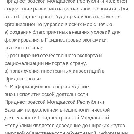
Приднестровской Молдавской Республики является
содействие развитию национальной экономики. Для
этого Приднестровье будет реализовать комплекс
организационно-управленческих мер с целью:
а) создания благоприятных внешних условий для
формирования в Приднестровье экономики
рыночного типа;
б) расширения отечественного экспорта и
рационализации импорта в страну;
в) привлечения иностранных инвестиций в
Приднестровье.
6. Информационное сопровождение
внешнеполитической деятельности
Приднестровской Молдавской Республики
Важным направлением внешнеполитической
деятельности Приднестровской Молдавской
Республики является доведение до широких кругов
мировой общественности объективной информации