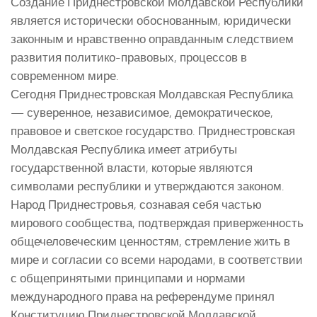
Создание Приднестровской Молдавской Республики
является исторически обоснованным, юридически
законным и нравственно оправданным следствием
развития политико-правовых, процессов в
современном мире.
Сегодня Приднестровская Молдавская Республика
— суверенное, независимое, демократическое,
правовое и светское государство. Приднестровская
Молдавская Республика имеет атрибуты
государственной власти, которые являются
символами республики и утверждаются законом.
Народ Приднестровья, сознавая себя частью
мирового сообщества, подтверждая приверженность
общечеловеческим ценностям, стремление жить в
мире и согласии со всеми народами, в соответствии
с общепринятыми принципами и нормами
международного права на референдуме принял
Конституцию Приднестровской Молдавской