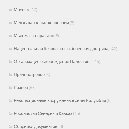
Маоизм
(36)
Международные конвенции
(3)
Мьянма сепаратизм
(6)
Национальная безопасность (военная доктрина)
(42)
Организация освобождения Палестины
(15)
Приднестровье
(4)
Разное
(66)
Революционные вооруженные силы Колумбии
(6)
Российский Северный Кавказ
(15)
Сборники документов_
(8)