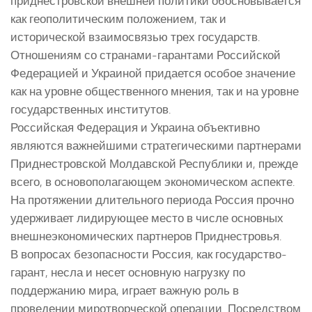
приднестровской внешней политики обосновывается
как геополитическим положением, так и
исторической взаимосвязью трех государств.
Отношениям со странами-гарантами Российской
Федерацией и Украиной придается особое значение
как на уровне общественного мнения, так и на уровне
государственных институтов.
Российская Федерация и Украина объективно
являются важнейшими стратегическими партнерами
Приднестровской Молдавской Республики и, прежде
всего, в основополагающем экономическом аспекте.
На протяжении длительного периода Россия прочно
удерживает лидирующее место в числе основных
внешнеэкономических партнеров Приднестровья.
В вопросах безопасности Россия, как государство-
гарант, несла и несет основную нагрузку по
поддержанию мира, играет важную роль в
проведении миротворческой операции. Посредством