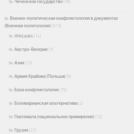
Чеченское государство
(16)
Военно-политическая конфликтология в документах
(Военная политология)
(613)
WikiLeaks
(14)
Австро-Венгрия
(7)
Азия
(13)
Армия Крайова (Польша)
(6)
База конфликтология
(75)
Боливарианская альтернатива
(2)
Гватемала (национальное примирение)
(12)
Грузия
(27)