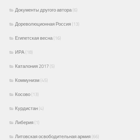
Документы другого автора
(6)
Дореволюционная Россия
(13)
Египетская весна
(16)
ИРА
(18)
Каталония 2017
(5)
Коммунизм
(45)
Косово
(13)
Курдистан
(4)
Либерия
(1)
Литовская освободительная армия
(66)