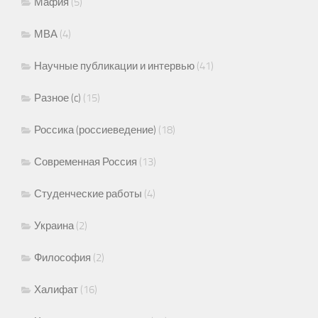
Мафия
(5)
МВА
(4)
Научные публикации и интервью
(41)
Разное (c)
(15)
Россика (россиеведение)
(18)
Современная Россия
(13)
Студенческие работы
(4)
Украина
(2)
Философия
(2)
Халифат
(16)