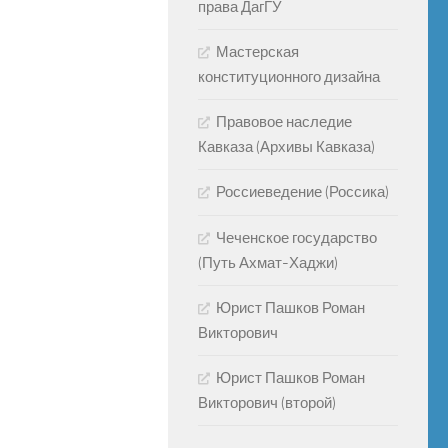
права ДагГУ
Мастерская
конституционного дизайна
Правовое наследие
Кавказа (Архивы Кавказа)
Россиеведение (Россика)
Чеченское государство
(Путь Ахмат-Хаджи)
Юрист Пашков Роман
Викторович
Юрист Пашков Роман
Викторович (второй)