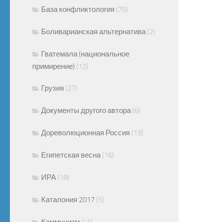
База конфликтология
(75)
Боливарианская альтернатива
(2)
Гватемала (национальное
примирение)
(12)
Грузия
(27)
Документы другого автора
(6)
Дореволюционная Россия
(13)
Египетская весна
(16)
ИРА
(18)
Каталония 2017
(5)
Коммунизм
(45)