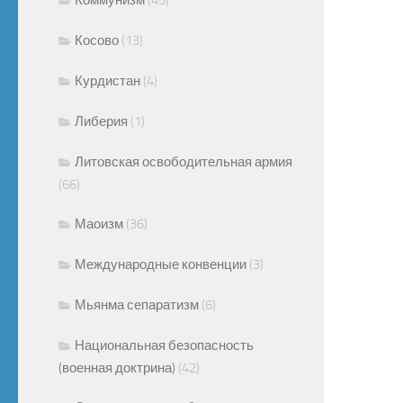
Косово
(13)
Курдистан
(4)
Либерия
(1)
Литовская освободительная армия
(66)
Маоизм
(36)
Международные конвенции
(3)
Мьянма сепаратизм
(6)
Национальная безопасность
(военная доктрина)
(42)