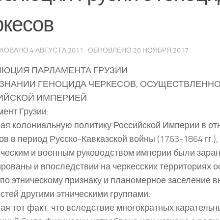
ркесов
ИКОВАНО
4 АВГУСТА 2011
· ОБНОВЛЕНО
26 НОЯБРЯ 2017
ЛЮЦИЯ ПАРЛАМЕНТА ГРУЗИИ
ЗНАНИИ ГЕНОЦИДА ЧЕРКЕСОВ, ОСУЩЕСТВЛЕНН
ИЙСКОЙ ИМПЕРИЕЙ
ент Грузии:
ая колониальную политику Российской Империи в о
ов в период Русско-Кавказской войны (1763-1864 гг.),
ческим и военным руководством империи были зара
рованы и впоследствии на черкесских территориях 
 по этническому признаку и планомерное заселение
стей другими этническими группами;
ая тот факт, что вследствие многократных каратель