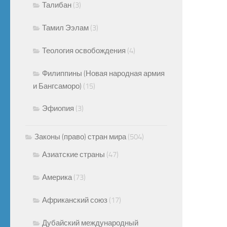
Талибан
(3)
Тамил Ээлам
(3)
Теология освобождения
(4)
Филиппины (Новая народная армия
и Бангсаморо)
(15)
Эфиопия
(3)
Законы (право) стран мира
(504)
Азиатские страны
(47)
Америка
(73)
Африканский союз
(17)
Дубайский международный