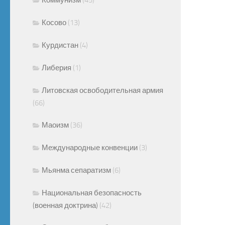
Косово
(13)
Курдистан
(4)
Либерия
(1)
Литовская освободительная армия
(66)
Маоизм
(36)
Международные конвенции
(3)
Мьянма сепаратизм
(6)
Национальная безопасность
(военная доктрина)
(42)