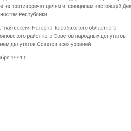
е не противоречат целям и принципам настоящей Де
ностям Республики.
тная сессия Нагорно-Карабахского областного
яновского районного Советов народных депутатов
тием депутатов Советов всех уровней.
ября 1991 г.