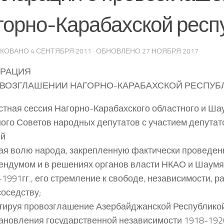
горно-Карабахской респ
ИКОВАНО
4 СЕНТЯБРЯ 2011
· ОБНОВЛЕНО
27 НОЯБРЯ 2017
АРАЦИЯ
ОВОЗГЛАШЕНИИ НАГОРНО-КАРАБАХСКОЙ РЕСПУБ
тная сессия Нагорно-Карабахского областного и Ша
ого Советов народных депутатов с участием депутат
ей
я волю народа, закрепленную фактически проведе
ндумом и в решениях органов власти НКАО и Шаумя
-1991гг., его стремление к свободе, независимости, 
оседству;
тируя провозглашение Азербайджанской Республико
ановления государственной независимости 1918-1920