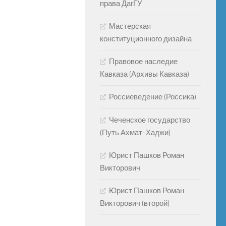
права ДагГУ
Мастерская
конституционного дизайна
Правовое наследие
Кавказа (Архивы Кавказа)
Россиеведение (Россика)
Чеченское государство
(Путь Ахмат-Хаджи)
Юрист Пашков Роман
Викторович
Юрист Пашков Роман
Викторович (второй)