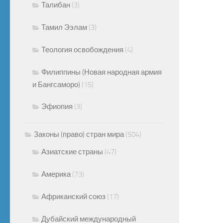
Талибан
(3)
Тамил Ээлам
(3)
Теология освобождения
(4)
Филиппины (Новая народная армия
и Бангсаморо)
(15)
Эфиопия
(3)
Законы (право) стран мира
(504)
Азиатские страны
(47)
Америка
(73)
Африканский союз
(17)
Дубайский международный