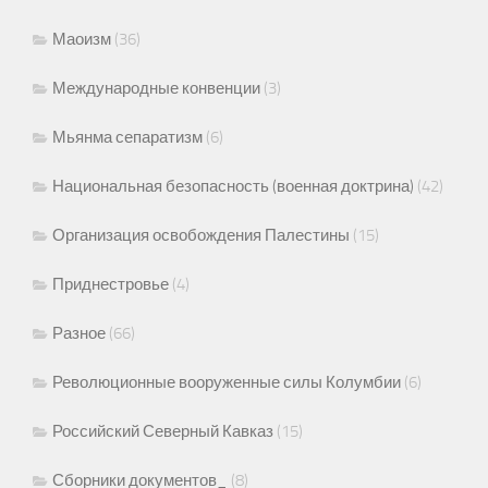
Маоизм
(36)
Международные конвенции
(3)
Мьянма сепаратизм
(6)
Национальная безопасность (военная доктрина)
(42)
Организация освобождения Палестины
(15)
Приднестровье
(4)
Разное
(66)
Революционные вооруженные силы Колумбии
(6)
Российский Северный Кавказ
(15)
Сборники документов_
(8)