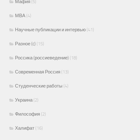
Мафия
(5)
МВА
(4)
Научные публикации и интервью
(41)
Разное (c)
(15)
Россика (россиеведение)
(18)
Современная Россия
(13)
Студенческие работы
(4)
Украина
(2)
Философия
(2)
Халифат
(16)