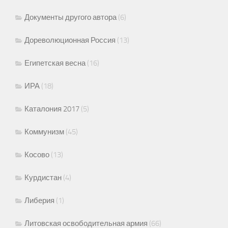
Документы другого автора
(6)
Дореволюционная Россия
(13)
Египетская весна
(16)
ИРА
(18)
Каталония 2017
(5)
Коммунизм
(45)
Косово
(13)
Курдистан
(4)
Либерия
(1)
Литовская освободительная армия
(66)