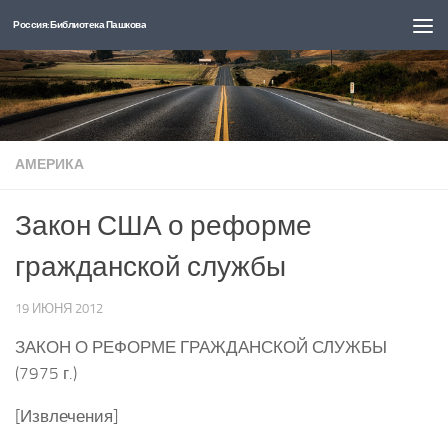
Россия: Библиотека Пашкова
Перейти к содержимому
АМЕРИКА
Закон США о реформе
гражданской службы
19 ИЮНЯ 2012
ЗАКОН О РЕФОРМЕ ГРАЖДАНСКОЙ СЛУЖБЫ
(7975 г.)
[Извлечения]