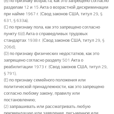
(B) по признаку возраста, как это запрещено согласно
разделам 12 и 15 Акта о возрастной дискриминации
при найме 1967 г. (Свод законов США, титул 29, §
631, § 633а);
(C) по признаку пола, как это запрещено согласно
пункту 6(d) Акта о справедливых трудовых
стандартах 1938 г. (Свод законов США, титул 29, §
206d);
(D) по признаку физических недостатков, как это
запрещено согласно разделу 501 Акта о
реабилитации 1973 г. (Свод законов США, титул 29,
§ 791);
(E) по признаку семейного положения или
политической принадлежности, как это запрещено
согласно любому закону, правилу или
постановлению;
(2) запрашивать или рассматривать любую
рекомендацию или заявление, письменное или