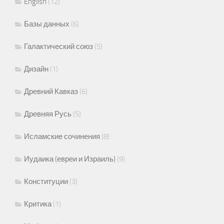
English
(12)
Базы данных
(6)
Галактический союз
(5)
Дизайн
(1)
Древний Кавказ
(6)
Древняя Русь
(5)
Исламские сочинения
(8)
Иудаика (евреи и Израиль)
(9)
Конституции
(3)
Критика
(1)