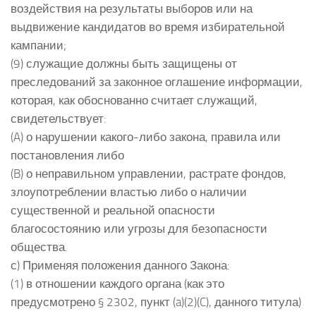
воздействия на результаты выборов или на
выдвижение кандидатов во время избирательной
кампании;
(9) служащие должны быть защищены от
преследований за законное оглашение информации,
которая, как обоснованно считает служащий,
свидетельствует:
(A) о нарушении какого-либо закона, правила или
постановления либо
(B) о неправильном управлении, растрате фондов,
злоупотреблении властью либо о наличии
существенной и реальной опасности
благосостоянию или угрозы для безопасности
общества.
с) Применяя положения данного Закона:
(1) в отношении каждого органа (как это
предусмотрено § 2302, пункт (a)(2)(C), данного титула)