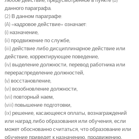
любое действие, предусмотренное в пункте (b)
данного параграфа.
(2) В данном параграфе:
(A) «кадровое действие» означает:
(i) назначение,
(ii) продвижение по службе,
(iii) действие либо дисциплинарное действие или
действие, корректирующее поведение,
(iv) выделение должности, перевод работника или
перераспределение должностей,
(v) восстановление,
(vi) возобновление должности,
(vii) повторный наем,
(viii) повышение подготовки,
(ix) решение, касающееся оплаты, вознаграждений
или наград либо образования или обучения, если
может обоснованно считаться, что образование или
обучение приведет к назначению, продвижению,