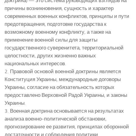
доктрина) — это система руководящих взглядов на
причины возникновения, сущность и характер
современных военных конфликтов, принципы и пути
предотвращения, подготовке государства к
возможному военному конфликту, а также на
применение военной силы для защиты
государственного суверенитета, территориальной
целостности, других жизненно важных
национальных интересов.
2. Правовой основой военной доктрины является
Конституция Украины, международные договоры
Украины, согласие на обязательность которых
предоставлено Верховной Радой Украины, и законы
Украины.
3. Военная доктрина основывается на результатах
анализа военно-политической обстановки,
прогнозирование ее развития, принципах оборонной
достаточности и соблюдения политики