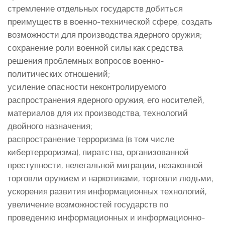
стремление отдельных государств добиться
преимуществ в военно-технической сфере, создать
возможности для производства ядерного оружия;
сохранение роли военной силы как средства
решения проблемных вопросов военно-
политических отношений;
усиление опасности неконтролируемого
распространения ядерного оружия, его носителей,
материалов для их производства, технологий
двойного назначения;
распространение терроризма (в том числе
кибертерроризма), пиратства, организованной
преступности, нелегальной миграции, незаконной
торговли оружием и наркотиками, торговли людьми;
ускорения развития информационных технологий,
увеличение возможностей государств по
проведению информационных и информационно-