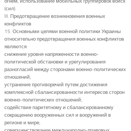
огнем, использование мобильных группировок войск
(сил).
III. Предотвращение возникновения военных
конфликтов
15. Основными целями военной политики Украины
относительно предотвращения военных конфликтов
являются:
снижение уровня напряженности военно-
политической обстановки и урегулирования
разногласий между сторонами военно-политических
отношений;
устранение противоречий путем достижения
комплексной сбалансированности интересов сторон
военно-политических отношений;
содействие паритетному и сбалансированному
сокращению вооруженных сил и вооружений в
регионе и мире;
совершенствование международно-правовых