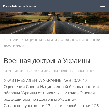
Россия: Библиотека Пашкова
Перейти к содержимому
1991-2013
/
НАЦИОНАЛЬНАЯ БЕЗОПАСНОСТЬ (ВОЕННАЯ
ДОКТРИНА)
Военная доктрина Украины
ОПУБЛИКОВАНО
1 ИЮЛЯ 2012
· ОБНОВЛЕНО
12 ИЮНЯ 2019
УКАЗ ПРЕЗИДЕНТА УКРАИНЫ № 390/2012
О решении Совета Национальной безопасности и
обороны Украины от 8 июня 2012 года «О новой
редакции военной доктрины Украины»
Согласно пунктам 1 и 17 части первой статьи 106,