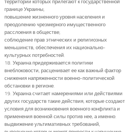
территории которых прилегают к государственной
границе Украины;
повышение жизненного уровня населения и
преодолению чрезмерного имущественного
расслоения в обществе;
соблюдение прав этнических и религиозных
меньшинств, обеспечения их национально-
культурных потребностей.
18. Украина придерживается политики
внеблоковости, расценивает ее как важный фактор
снижения напряженности военно-политической
обстановки в регионе.
19. Украина считает намерениями или действиями
других государств такие действия, которые создают
условия для возникновения военного конфликта и
применения военной силы против нее, а именно:
выдвижение ультимативных требований,
выполнение которых может привести к нарушению