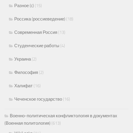
Разное (c)
(15)
Россика (россиеведение)
(18)
Современная Россия
(13)
Студенческие работы
(4)
Украина
(2)
Философия
(2)
Халифат
(16)
Чеченское государство
(16)
Военно-политическая конфликтология в документах
(Военная политология)
(613)