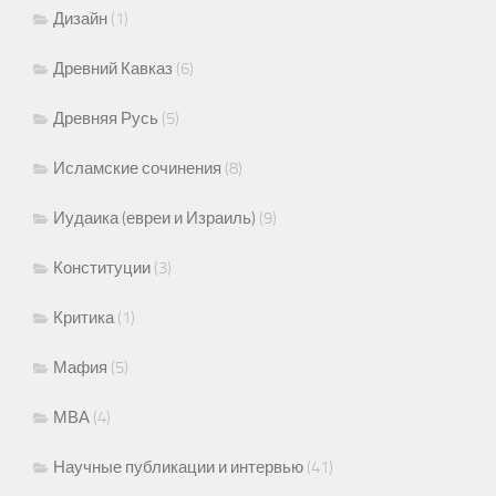
Дизайн
(1)
Древний Кавказ
(6)
Древняя Русь
(5)
Исламские сочинения
(8)
Иудаика (евреи и Израиль)
(9)
Конституции
(3)
Критика
(1)
Мафия
(5)
МВА
(4)
Научные публикации и интервью
(41)