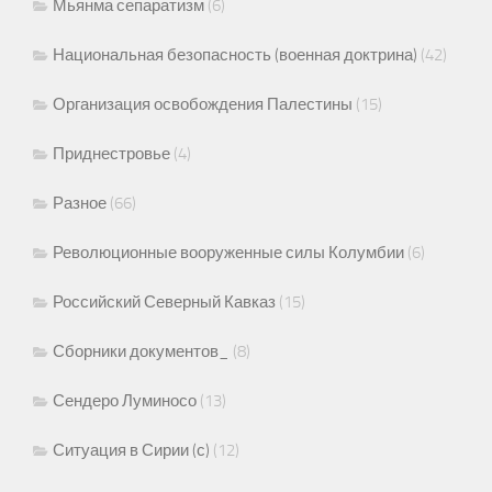
Мьянма сепаратизм
(6)
Национальная безопасность (военная доктрина)
(42)
Организация освобождения Палестины
(15)
Приднестровье
(4)
Разное
(66)
Революционные вооруженные силы Колумбии
(6)
Российский Северный Кавказ
(15)
Сборники документов_
(8)
Сендеро Луминосо
(13)
Ситуация в Сирии (с)
(12)