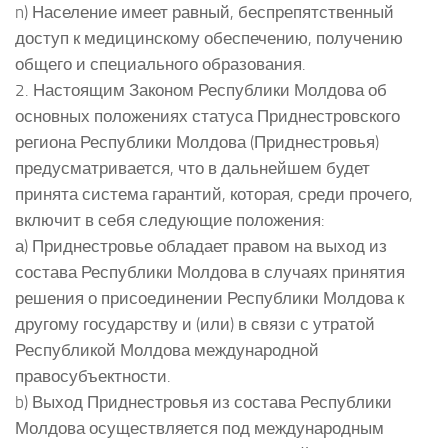
n) Население имеет равный, беспрепятственный
доступ к медицинскому обеспечению, получению
общего и специального образования.
2. Настоящим Законом Республики Молдова об
основных положениях статуса Приднестровского
региона Республики Молдова (Приднестровья)
предусматривается, что в дальнейшем будет
принята система гарантий, которая, среди прочего,
включит в себя следующие положения:
а) Приднестровье обладает правом на выход из
состава Республики Молдова в случаях принятия
решения о присоединении Республики Молдова к
другому государству и (или) в связи с утратой
Республикой Молдова международной
правосубъектности.
b) Выход Приднестровья из состава Республики
Молдова осуществляется под международным