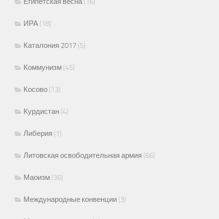
Египетская весна
(16)
ИРА
(18)
Каталония 2017
(5)
Коммунизм
(45)
Косово
(13)
Курдистан
(4)
Либерия
(1)
Литовская освободительная армия
(66)
Маоизм
(36)
Международные конвенции
(3)