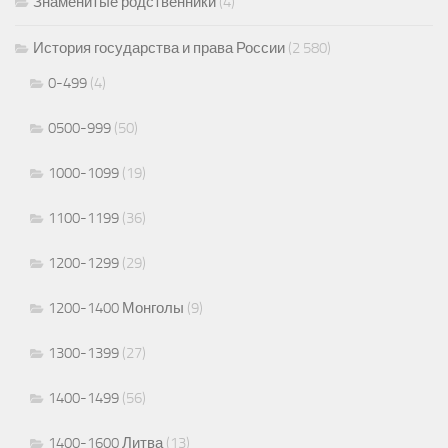
Знаменитые родственники
(4)
История государства и права России
(2 580)
0-499
(4)
0500-999
(50)
1000-1099
(19)
1100-1199
(36)
1200-1299
(29)
1200-1400 Монголы
(9)
1300-1399
(27)
1400-1499
(56)
1400-1600 Литва
(13)