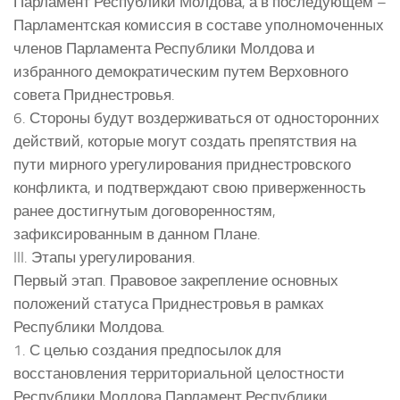
Парламент Республики Молдова, а в последующем –
Парламентская комиссия в составе уполномоченных
членов Парламента Республики Молдова и
избранного демократическим путем Верховного
совета Приднестровья.
6. Стороны будут воздерживаться от односторонних
действий, которые могут создать препятствия на
пути мирного урегулирования приднестровского
конфликта, и подтверждают свою приверженность
ранее достигнутым договоренностям,
зафиксированным в данном Плане.
III. Этапы урегулирования.
Первый этап. Правовое закрепление основных
положений статуса Приднестровья в рамках
Республики Молдова.
1. С целью создания предпосылок для
восстановления территориальной целостности
Республики Молдова Парламент Республики