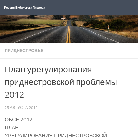
Россия: Библиотека Пашкова
Перейти к содержимому
ПРИДНЕСТРОВЬЕ
План урегулирования
приднестровской проблемы
2012
25 АВГУСТА 2012
ОБСЕ 2012
ПЛАН
УРЕГУЛИРОВАНИЯ ПРИДНЕСТРОВСКОЙ