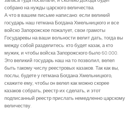
собрано на нужды царского величества.
А что в вашем письме написано: если великий
государь наш гетмана Богдана Хмельницкого и все
войско Запорожское пожалует, свои грамоты
Государевы на ваши вольности велит дать, тогда вы
между собой разделитесь: кто будет казак, а кто
мужик, и чтобы войска Запорожского было 60.000.
Это великий государь наш на то позволил, велел
быть такому числу реестровых казаков. Так как вы,
послы, будете у гетмана Богдана Хмельницкого,
скажите ему, чтобы он велел как можно скорее
казаков собрать, реестр их сделать, и этот
подписанный реестр прислать немедленно царскому
величеству.