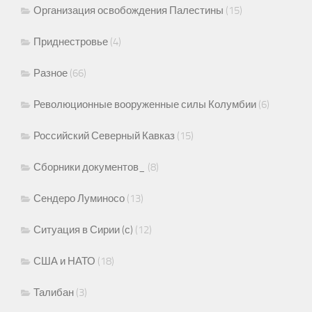
Организация освобождения Палестины
(15)
Приднестровье
(4)
Разное
(66)
Революционные вооруженные силы Колумбии
(6)
Российский Северный Кавказ
(15)
Сборники документов_
(8)
Сендеро Луминосо
(13)
Ситуация в Сирии (с)
(12)
США и НАТО
(18)
Талибан
(3)