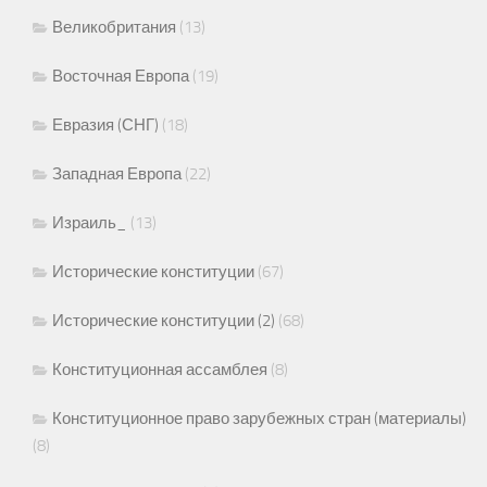
Великобритания
(13)
Восточная Европа
(19)
Евразия (СНГ)
(18)
Западная Европа
(22)
Израиль_
(13)
Исторические конституции
(67)
Исторические конституции (2)
(68)
Конституционная ассамблея
(8)
Конституционное право зарубежных стран (материалы)
(8)