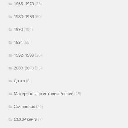
1965-1979
(23)
1980-1989
(60)
1990
(101)
1991
(65)
1992-1999
(26)
2000-2019
(25)
До н.э
(6)
Материалы по истории России
(25)
Сочинения
(22)
СССР книги
(7)