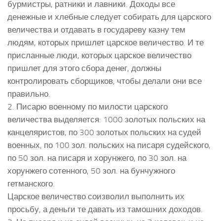
бурмистры, ратники и лавники. Доходы все
денежные и хлебные следует собирать для царского
величества и отдавать в государеву казну тем
людям, которых пришлет царское величество. И те
присланные люди, которых царское величество
пришлет для этого сбора денег, должны
контролировать сборщиков, чтобы делали они все
правильно.
2. Писарю военному по милости царского
величества выделяется: 1000 золотых польских на
канцеляристов, по 300 золотых польских на судей
военных, по 100 зол. польских на писаря судейского,
по 50 зол. на писаря и хорунжего, по 30 зол. на
хорунжего сотенного, 50 зол. на бунчужного
гетманского.
Царское величество соизволил выполнить их
просьбу, а деньги те давать из тамошних доходов.