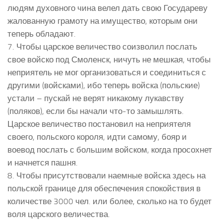
людям духовного чина велел дать свою Государеву
жалованную грамоту на имущество, которым они
теперь обладают.
7. Чтобы царское величество соизволил послать
свое войско под Смоленск, ничуть не мешкая, чтобы
неприятель не мог организоваться и соединиться с
другими (войсками), ибо теперь войска (польские)
устали – пускай не верят никакому лукавству
(поляков), если бы начали что-то замышлять.
Царское величество постановил на неприятеля
своего, польского короля, идти самому, бояр и
воевод послать с большим войском, когда просохнет
и начнется пашня.
8. Чтобы присутствовали наемные войска здесь на
польской границе для обеспечения спокойствия в
количестве 3000 чел. или более, сколько на то будет
воля царского величества.