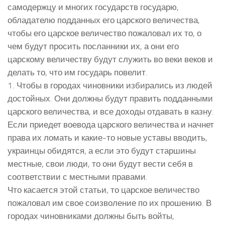
самодержцу и многих государств государю,
обладателю подданных его царского величества,
чтобы его царское величество пожаловал их то, о
чем будут просить посланники их, а они его
царскому величеству будут служить во веки веков и
делать то, что им государь повелит.
1. Чтобы в городах чиновники избирались из людей
достойных. Они должны будут править подданными
царского величества, и все доходы отдавать в казну.
Если приедет воевода царского величества и начнет
права их ломать и какие-то новые уставы вводить,
украинцы обидятся, а если это будут старшины
местные, свои люди, то они будут вести себя в
соответствии с местными правами.
Что касается этой статьи, то царское величество
пожаловал им свое соизволение по их прошению. В
городах чиновниками должны быть войты,