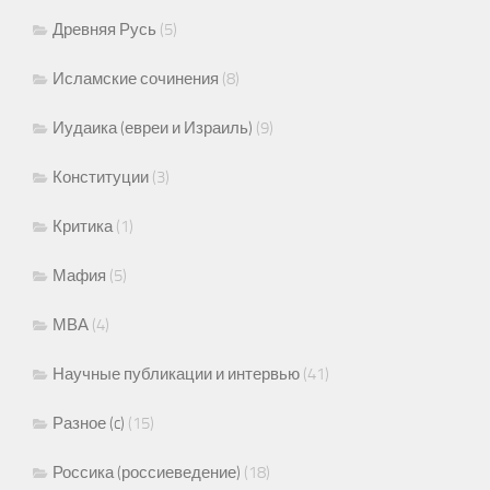
Древняя Русь
(5)
Исламские сочинения
(8)
Иудаика (евреи и Израиль)
(9)
Конституции
(3)
Критика
(1)
Мафия
(5)
МВА
(4)
Научные публикации и интервью
(41)
Разное (c)
(15)
Россика (россиеведение)
(18)