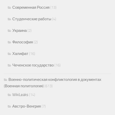
Современная Россия
(13)
Студенческие работы
(4)
Украина
(2)
Философия
(2)
Халифат
(16)
Чеченское государство
(16)
Военно-политическая конфликтология в документах
(Военная политология)
(613)
WikiLeaks
(14)
Австро-Венгрия
(7)