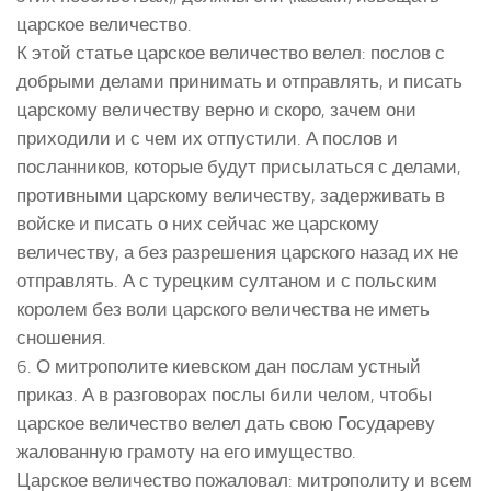
царское величество.
К этой статье царское величество велел: послов с
добрыми делами принимать и отправлять, и писать
царскому величеству верно и скоро, зачем они
приходили и с чем их отпустили. А послов и
посланников, которые будут присылаться с делами,
противными царскому величеству, задерживать в
войске и писать о них сейчас же царскому
величеству, а без разрешения царского назад их не
отправлять. А с турецким султаном и с польским
королем без воли царского величества не иметь
сношения.
6. О митрополите киевском дан послам устный
приказ. А в разговорах послы били челом, чтобы
царское величество велел дать свою Государеву
жалованную грамоту на его имущество.
Царское величество пожаловал: митрополиту и всем