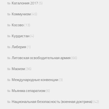
Каталония 2017
(5)
Коммунизм
(45)
Косово
(13)
Курдистан
(4)
Либерия
(1)
Литовская освободительная армия
(66)
Маоизм
(36)
Международные конвенции
(3)
Мьянма сепаратизм
(6)
Национальная безопасность (военная доктрина)
(42)