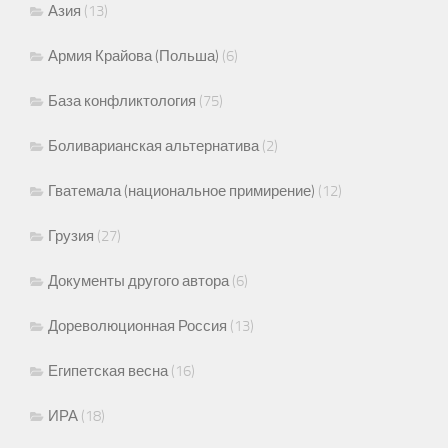
Азия
(13)
Армия Крайова (Польша)
(6)
База конфликтология
(75)
Боливарианская альтернатива
(2)
Гватемала (национальное примирение)
(12)
Грузия
(27)
Документы другого автора
(6)
Дореволюционная Россия
(13)
Египетская весна
(16)
ИРА
(18)