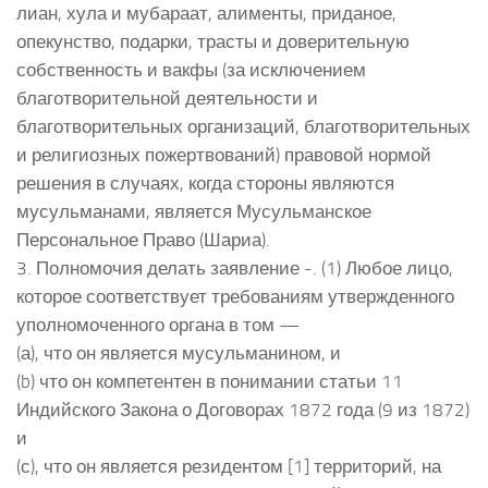
лиан, хула и мубараат, алименты, приданое,
опекунство, подарки, трасты и доверительную
собственность и вакфы (за исключением
благотворительной деятельности и
благотворительных организаций, благотворительных
и религиозных пожертвований) правовой нормой
решения в случаях, когда стороны являются
мусульманами, является Мусульманское
Персональное Право (Шариа).
3. Полномочия делать заявление -. (1) Любое лицо,
которое соответствует требованиям утвержденного
уполномоченного органа в том —
(а), что он является мусульманином, и
(b) что он компетентен в понимании статьи 11
Индийского Закона о Договорах 1872 года (9 из 1872)
и
(с), что он является резидентом [1] территорий, на