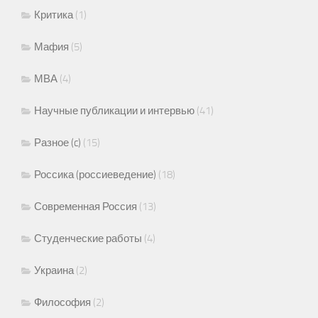
Критика
(1)
Мафия
(5)
МВА
(4)
Научные публикации и интервью
(41)
Разное (c)
(15)
Россика (россиеведение)
(18)
Современная Россия
(13)
Студенческие работы
(4)
Украина
(2)
Философия
(2)