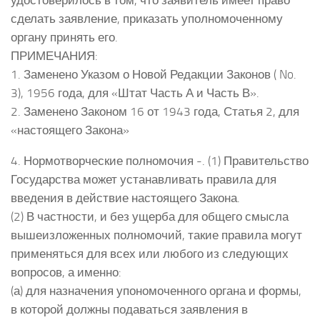
удостоверилось в том, что заявитель имеет право
сделать заявление, приказать уполномоченному
органу принять его.
ПРИМЕЧАНИЯ:
1. Заменено Указом о Новой Редакции Законов ( No.
3), 1956 года, для «Штат Часть А и Часть В».
2. Заменено Законом 16 от 1943 года, Статья 2, для
«настоящего Закона»
4. Нормотворческие полномочия -. (1) Правительство
Государства может устанавливать правила для
введения в действие настоящего Закона.
(2) В частности, и без ущерба для общего смысла
вышеизложенных полномочий, такие правила могут
применяться для всех или любого из следующих
вопросов, а именно:
(а) для назначения упономоченного органа и формы,
в которой должны подаваться заявления в