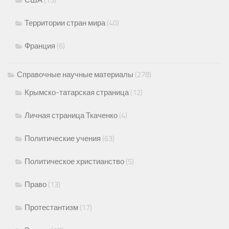
США
(15)
Территории стран мира
(40)
Франция
(6)
Справочные научные материалы
(278)
Крымско-татарская страница
(12)
Личная страница Ткаченко
(4)
Политические учения
(63)
Политическое христианство
(5)
Право
(13)
Протестантизм
(17)