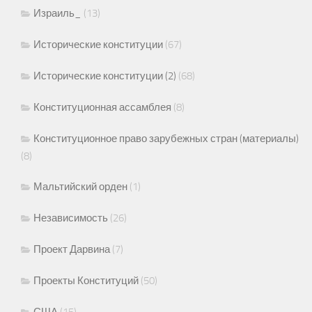
Израиль_
(13)
Исторические конституции
(67)
Исторические конституции (2)
(68)
Конституционная ассамблея
(8)
Конституционное право зарубежных стран (материалы)
(8)
Мальтийский орден
(1)
Независимость
(26)
Проект Дарвина
(7)
Проекты Конституций
(50)