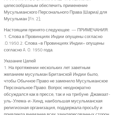
целесообразным обеспечить применение
Мусульманского Персонального Права (Шариа) для
Мусульман [Fn. 2];
Настоящим принято следующее: — ПРИМЕЧАНИЯ:
1. Слова в Провинциях Индии опущены согласно
.O.1950.2. Слова «в Провинциях Индии» опущены
согласно A. O. 1950 года.
Указание Целей
1. На протяжении нескольких лет заветным
желанием мусульман Британской Индии было,
чтобы Обычное Право не заменило Мусульманское
Персональное Право. Вопрос неоднократно
обсуждался как в прессе, так и на трибуне. Джамаат-
уль-Улема-и-Хинд, наибольшая мусульманская
религиозная организация, поддержала просьбу и
привлекла внимание всех заинтересованных сторон