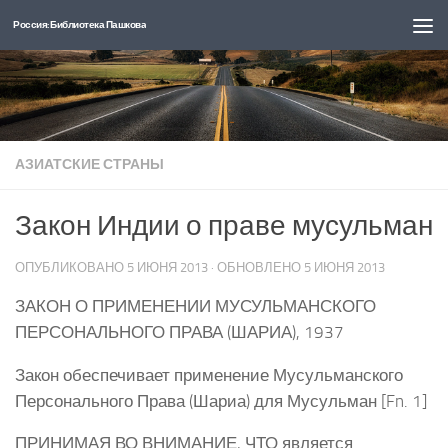
Россия: Библиотека Пашкова
Перейти к содержимому
АЗИАТСКИЕ СТРАНЫ
Закон Индии о праве мусульман
ОПУБЛИКОВАНО
5 ИЮНЯ 2013
· ОБНОВЛЕНО
5 ИЮНЯ 2013
ЗАКОН О ПРИМЕНЕНИИ МУСУЛЬМАНСКОГО
ПЕРСОНАЛЬНОГО ПРАВА (ШАРИА), 1937
Закон обеспечивает применение Мусульманского
Персонального Права (Шариа) для Мусульман [Fn. 1]
ПРИНИМАЯ ВО ВНИМАНИЕ, ЧТО является