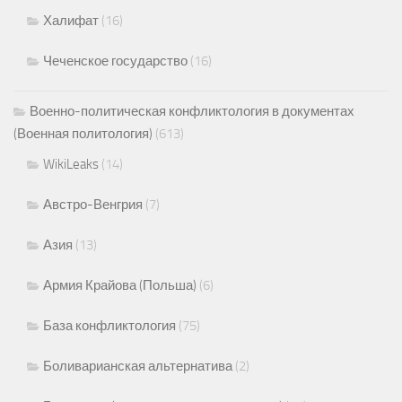
Халифат
(16)
Чеченское государство
(16)
Военно-политическая конфликтология в документах
(Военная политология)
(613)
WikiLeaks
(14)
Австро-Венгрия
(7)
Азия
(13)
Армия Крайова (Польша)
(6)
База конфликтология
(75)
Боливарианская альтернатива
(2)