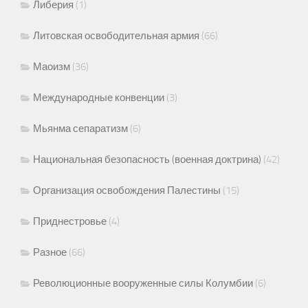
Либерия
(1)
Литовская освободительная армия
(66)
Маоизм
(36)
Международные конвенции
(3)
Мьянма сепаратизм
(6)
Национальная безопасность (военная доктрина)
(42)
Организация освобождения Палестины
(15)
Приднестровье
(4)
Разное
(66)
Революционные вооруженные силы Колумбии
(6)