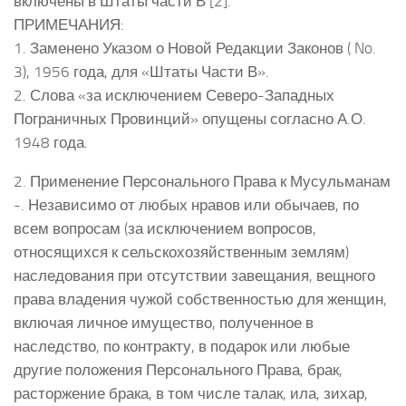
включены в Штаты части В [2].
ПРИМЕЧАНИЯ:
1. Заменено Указом о Новой Редакции Законов ( No.
3), 1956 года, для «Штаты Части В».
2. Слова «за исключением Северо-Западных
Пограничных Провинций» опущены согласно А.О.
1948 года.
2. Применение Персонального Права к Мусульманам
-. Независимо от любых нравов или обычаев, по
всем вопросам (за исключением вопросов,
относящихся к сельскохозяйственным землям)
наследования при отсутствии завещания, вещного
права владения чужой собственностью для женщин,
включая личное имущество, полученное в
наследство, по контракту, в подарок или любые
другие положения Персонального Права, брак,
расторжение брака, в том числе талак, ила, зихар,