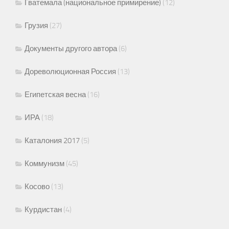
Гватемала (национальное примирение)
(12)
Грузия
(27)
Документы другого автора
(6)
Дореволюционная Россия
(13)
Египетская весна
(16)
ИРА
(18)
Каталония 2017
(5)
Коммунизм
(45)
Косово
(13)
Курдистан
(4)