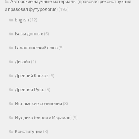
Авторские научные материалы (правовая реконструкция
и правовая футурология)
(192)
English
(12)
Базы данных
(6)
Галактический союз
(5)
Дизайн
(1)
Древний Кавказ
(6)
Древняя Русь
(5)
Исламские сочинения
(8)
Иудаика (евреи и Израиль)
(9)
Конституции
(3)