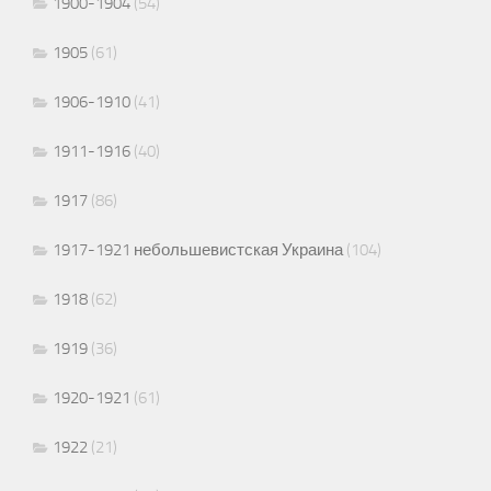
1900-1904
(54)
1905
(61)
1906-1910
(41)
1911-1916
(40)
1917
(86)
1917-1921 небольшевистская Украина
(104)
1918
(62)
1919
(36)
1920-1921
(61)
1922
(21)