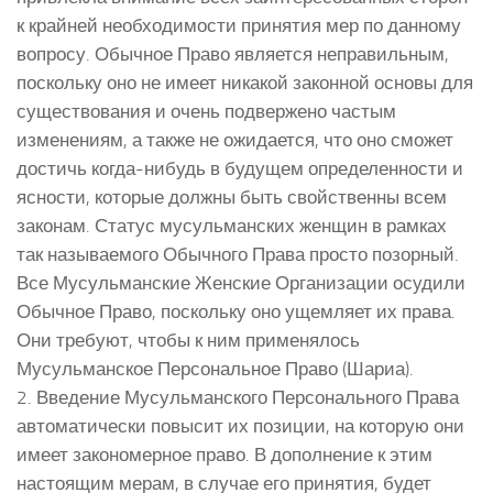
к крайней необходимости принятия мер по данному
вопросу. Обычное Право является неправильным,
поскольку оно не имеет никакой законной основы для
существования и очень подвержено частым
изменениям, а также не ожидается, что оно сможет
достичь когда-нибудь в будущем определенности и
ясности, которые должны быть свойственны всем
законам. Статус мусульманских женщин в рамках
так называемого Обычного Права просто позорный.
Все Мусульманские Женские Организации осудили
Обычное Право, поскольку оно ущемляет их права.
Они требуют, чтобы к ним применялось
Мусульманское Персональное Право (Шариа).
2. Введение Мусульманского Персонального Права
автоматически повысит их позиции, на которую они
имеет закономерное право. В дополнение к этим
настоящим мерам, в случае его принятия, будет