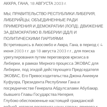
АККРА, ГАНА, 18 АВГУСТА 2003 г.
МЫ, ПРАВИТЕЛЬСТВО РЕСПУБЛИКИ ЛИБЕРИЯ,
ЛИБЕРИЙЦЫ, ОБЪЕДИНЕННЫЕ РАДИ
ПРИМЕРЕНИЯ И ДЕМОКРАТИИ (ЛОПД), ДВИЖЕНИЕ
ЗА ДЕМОКРАТИЮ В ЛИБЕРИИ (ДДЛ) И
ПОЛИТИЧЕСКИМИ ПАРТИЯМИ.
Встретившись в Акосомбо и Аккра, Гана, в период с 4
июня 2003 г.г. до 18 августа 2003 г.г., для поиска
урегулирования путем переговоров кризиса в
Либерии, в рамках Мирного процесса ЭКОВАС для
Либерии, под эгидой действующего Председателя
ЭКОВАС, Его Превосходительства Джона Аниекум
Куфуора, Президента Республики Гана и
посредничестве Генерала Абдулсалами Абубакар,
бывшего Главы Государства Нигерия;
Глубоко обеспокоенные настоящей гражданской
войной, которая поглотила нашу страну, привела к