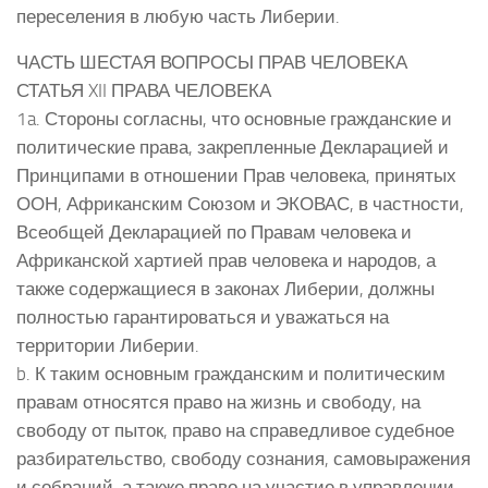
переселения в любую часть Либерии.
ЧАСТЬ ШЕСТАЯ ВОПРОСЫ ПРАВ ЧЕЛОВЕКА
СТАТЬЯ XII ПРАВА ЧЕЛОВЕКА
1a. Стороны согласны, что основные гражданские и
политические права, закрепленные Декларацией и
Принципами в отношении Прав человека, принятых
ООН, Африканским Союзом и ЭКОВАС, в частности,
Всеобщей Декларацией по Правам человека и
Африканской хартией прав человека и народов, а
также содержащиеся в законах Либерии, должны
полностью гарантироваться и уважаться на
территории Либерии.
b. К таким основным гражданским и политическим
правам относятся право на жизнь и свободу, на
свободу от пыток, право на справедливое судебное
разбирательство, свободу сознания, самовыражения
и собраний, а также право на участие в управлении