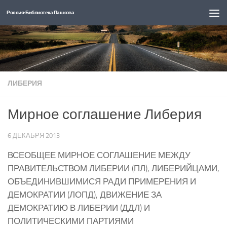
Россия: Библиотека Пашкова
Перейти к содержимому
ЛИБЕРИЯ
Мирное соглашение Либерия
6 ДЕКАБРЯ 2013
ВСЕОБЩЕЕ МИРНОЕ СОГЛАШЕНИЕ МЕЖДУ
ПРАВИТЕЛЬСТВОМ ЛИБЕРИИ (ПЛ), ЛИБЕРИЙЦАМИ,
ОБЪЕДИНИВШИМИСЯ РАДИ ПРИМЕРЕНИЯ И
ДЕМОКРАТИИ (ЛОПД), ДВИЖЕНИЕ ЗА
ДЕМОКРАТИЮ В ЛИБЕРИИ (ДДЛ) И
ПОЛИТИЧЕСКИМИ ПАРТИЯМИ