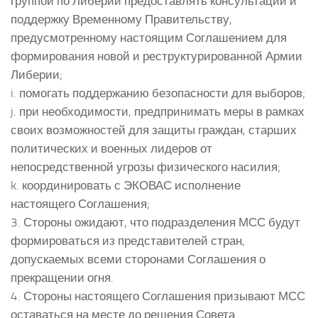
группой по Либерии предоставлять консультации и
поддержку Временному Правительству,
предусмотренному настоящим Соглашением для
формирования новой и реструктурированной Армии
Либерии;
i. помогать поддержанию безопасности для выборов;
j. при необходимости, предпринимать меры в рамках
своих возможностей для защиты граждан, старших
политических и военных лидеров от
непосредственной угрозы физического насилия;
k. координировать с ЭКОВАС исполнение
настоящего Соглашения;
3. Стороны ожидают, что подразделения МСС будут
формироваться из представителей стран,
допускаемых всеми сторонами Соглашения о
прекращении огня.
4. Стороны настоящего Соглашения призывают МСС
оставаться на месте до решения Совета