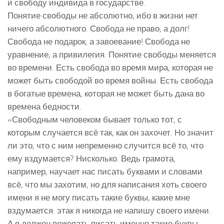
и свободу индивида в государстве.
Понятие свободы не абсолютно, ибо в жизни нет
ничего абсолютного. Свобода не право, а долг!
Свобода не подарок, а завоевание! Свобода не
уравнение, а привилегия. Понятие свободы меняется
во времени. Есть свобода во время мира, которая не
может быть свободой во время войны. Есть свобода
в богатые времена, которая не может быть дана во
времена бедности.
«Свободным человеком бывает только тот, с
которым случается всё так, как он захочет. Но значит
ли это, что с ним непременно случится всё то, что
ему вздумается? Нисколько. Ведь грамота,
например, научает нас писать буквами и словами
всё, что мы захотим, но для написания хоть своего
имени я не могу писать такие буквы, какие мне
вздумается: этак я никогда не напишу своего имени.
А я должен пожелать писать именно такие буквы,