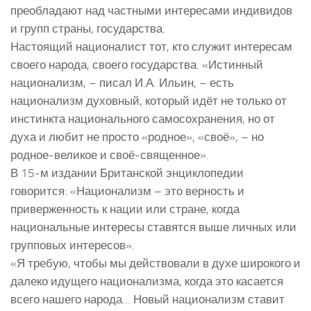
преобладают над частными интересами индивидов
и групп страны, государства.
Настоящий националист тот, кто служит интересам
своего народа, своего государства. «Истинный
национализм, – писал И.А. Ильин, – есть
национализм духовный, который идёт не только от
инстинкта национального самосохранения, но от
духа и любит не просто «родное», «своё», – но
родное-великое и своё-священное».
В 15-м издании Британской энциклопедии
говорится: «Национализм – это верность и
приверженность к нации или стране, когда
национальные интересы ставятся выше личных или
групповых интересов».
«Я требую, чтобы мы действовали в духе широкого и
далеко идущего национализма, когда это касается
всего нашего народа… Новый национализм ставит