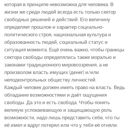
которая в принципе невозможна для человека. В
жизни же среди людей всегда есть только сектор
свободных решений и действий. Его величину
определяет прошлое и характер социально-
политического строя, национальная культура и
образованность людей, социальный статус и
ситуация момента. Ещё очень важно, чтобы границы
сектора свободы определялись также моралью и
законами традиционного мировоззрения, а не
произволом власть имущих (денег) и/или
неподконтрольных обществу личностей.
Каждый человек должен иметь право на власть. Ведь
обладание возможностями и даёт ощущения
свободы. Да это и есть свобода. Чтобы понять
великую успокаивающую и защищающую роль
возможности, надо лишь представить себе, что ты
её имел и вдруг потерял или что у тебя её отняли.