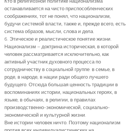
Кто в религиозной политике национализма
останавливается на чисто приспособленческих
соображениях, тот не понял, что национализм,
будучи системой власти, также и, прежде всего, есть
система образов, мысли, слова и дела.
6. Этическое и реалистическое понятие жизни.
Национализм – доктрина историческая, в которой
человек рассматривается исключительно, как
активный участник духовного процесса по
сотрудничеству в социальной группе: в семье, в
роде, в народе, в нации ради общего лучшего
будущего. Отсюда большая ценность традиции в
воспоминаниях истории, национальных героях, в
языке, в обычаях, в религии, в правилах
производственно-экономической, социально-
экономической и культурной жизни.
Вне истории человек ничто. Поэтому национализм
против всех индивидуалистических на