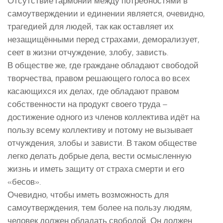
Отсутствие гармонии между потребностями в
самоутверждении и единении является, очевидно,
трагедией для людей, так как оставляет их
незащищёнными перед страхами, деморализует,
сеет в жизни отчуждение, злобу, зависть.
В обществе же, где граждане обладают свободой
творчества, правом решающего голоса во всех
касающихся их делах, где обладают правом
собственности на продукт своего труда –
достижение одного из членов коллектива идёт на
пользу всему коллективу и потому не вызывает
отчуждения, злобы и зависти. В таком обществе
легко делать добрые дела, вести осмысленную
жизнь и иметь защиту от страха смерти и его
«бесов».
Очевидно, чтобы иметь возможность для
самоутверждения, тем более на пользу людям,
человек должен обладать свободой. Он должен