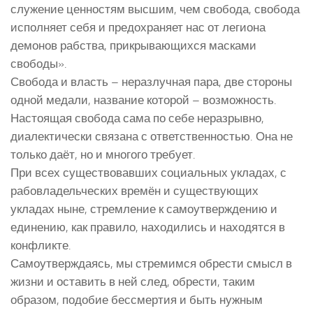
служение ценностям высшим, чем свобода, свобода
исполняет себя и предохраняет нас от легиона
демонов рабства, прикрывающихся масками
свободы».
Свобода и власть – неразлучная пара, две стороны
одной медали, название которой – возможность.
Настоящая свобода сама по себе неразрывно,
диалектически связана с ответственностью. Она не
только даёт, но и многого требует.
При всех существовавших социальных укладах, с
рабовладельческих времён и существующих
укладах ныне, стремление к самоутверждению и
единению, как правило, находились и находятся в
конфликте.
Самоутверждаясь, мы стремимся обрести смысл в
жизни и оставить в ней след, обрести, таким
образом, подобие бессмертия и быть нужным