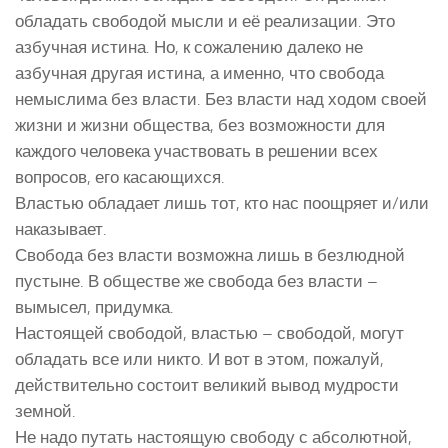
обладать свободой мысли и её реализации. Это
азбучная истина. Но, к сожалению далеко не
азбучная другая истина, а именно, что свобода
немыслима без власти. Без власти над ходом своей
жизни и жизни общества, без возможности для
каждого человека участвовать в решении всех
вопросов, его касающихся.
Властью обладает лишь тот, кто нас поощряет и/или
наказывает.
Свобода без власти возможна лишь в безлюдной
пустыне. В обществе же свобода без власти –
вымысел, придумка.
Настоящей свободой, властью – свободой, могут
обладать все или никто. И вот в этом, пожалуй,
действительно состоит великий вывод мудрости
земной.
Не надо путать настоящую свободу с абсолютной,