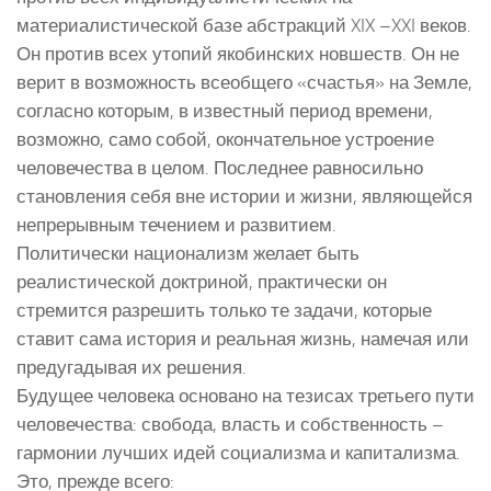
материалистической базе абстракций XIX –XXI веков.
Он против всех утопий якобинских новшеств. Он не
верит в возможность всеобщего «счастья» на Земле,
согласно которым, в известный период времени,
возможно, само собой, окончательное устроение
человечества в целом. Последнее равносильно
становления себя вне истории и жизни, являющейся
непрерывным течением и развитием.
Политически национализм желает быть
реалистической доктриной, практически он
стремится разрешить только те задачи, которые
ставит сама история и реальная жизнь, намечая или
предугадывая их решения.
Будущее человека основано на тезисах третьего пути
человечества: свобода, власть и собственность –
гармонии лучших идей социализма и капитализма.
Это, прежде всего: