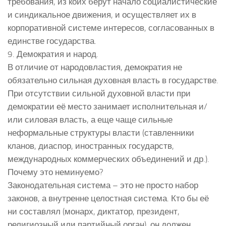
требования, из коих берут начало социалистические
и синдикальное движения, и осуществляет их в
корпоративной системе интересов, согласованных в
единстве государства.
9. Демократия и народ.
В отличие от народовластия, демократия не
обязательно сильная духовная власть в государстве.
При отсутствии сильной духовной власти при
демократии её место занимает исполнительная и/
или силовая власть, а еще чаще сильные
неформальные структуры власти (ставленники
кланов, диаспор, иностранных государств,
международных коммерческих объединений и др.).
Почему это неминуемо?
Законодательная система – это не просто набор
законов, а внутренне целостная система. Кто бы её
ни составлял (монарх, диктатор, президент,
религиозный или партийный орган), он должен