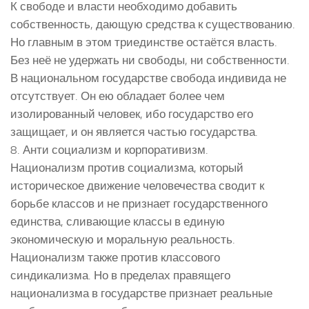
К свободе и власти необходимо добавить
собственность, дающую средства к существованию.
Но главным в этом триединстве остаётся власть.
Без неё не удержать ни свободы, ни собственности.
В национальном государстве свобода индивида не
отсутствует. Он ею обладает более чем
изолированный человек, ибо государство его
защищает, и он является частью государства.
8. Анти социализм и корпоративизм.
Национализм против социализма, который
историческое движение человечества сводит к
борьбе классов и не признает государственного
единства, сливающие классы в единую
экономическую и моральную реальность.
Национализм также против классового
синдикализма. Но в пределах правящего
национализма в государстве признает реальные