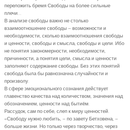
переложить бремя Свободы на более сильные
плечи…
В анализе свободы важно не столько
взаимоотношение свободы – возможности и
необходимости, сколько взаимоотношения свободы
и ценности, свободы и смысла, свободы и цели. Ибо
не понятия закономерности, необходимости,
причинности, а понятия цели, смысла и ценности
заполняют содержание свободы. Без этих понятий
свобода была бы равнозначна случайности и
произволу.
В сфере эмоционального сознания действует
главенство качества над количеством, значения над
обозначением, ценности над бытиём.
Рассудок, сам по себе, слеп к миру ценностей.
«Свободу нужно любить, – по завету Бетховена, –
больше жизни. Но только через творчество, через