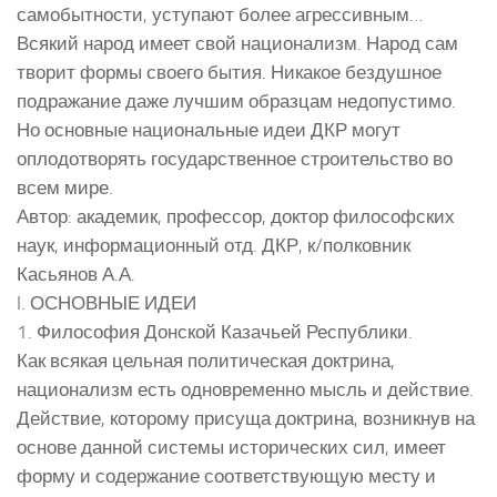
самобытности, уступают более агрессивным…
Всякий народ имеет свой национализм. Народ сам
творит формы своего бытия. Никакое бездушное
подражание даже лучшим образцам недопустимо.
Но основные национальные идеи ДКР могут
оплодотворять государственное строительство во
всем мире.
Автор: академик, профессор, доктор философских
наук, информационный отд. ДКР, к/полковник
Касьянов А.А.
I. ОСНОВНЫЕ ИДЕИ
1. Философия Донской Казачьей Республики.
Как всякая цельная политическая доктрина,
национализм есть одновременно мысль и действие.
Действие, которому присуща доктрина, возникнув на
основе данной системы исторических сил, имеет
форму и содержание соответствующую месту и