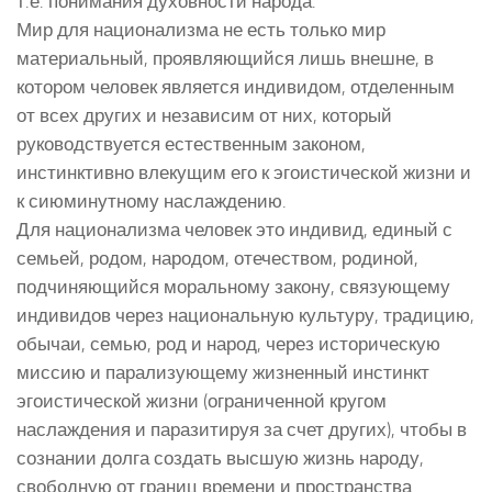
т.е. понимания духовности народа.
Мир для национализма не есть только мир
материальный, проявляющийся лишь внешне, в
котором человек является индивидом, отделенным
от всех других и независим от них, который
руководствуется естественным законом,
инстинктивно влекущим его к эгоистической жизни и
к сиюминутному наслаждению.
Для национализма человек это индивид, единый с
семьей, родом, народом, отечеством, родиной,
подчиняющийся моральному закону, связующему
индивидов через национальную культуру, традицию,
обычаи, семью, род и народ, через историческую
миссию и парализующему жизненный инстинкт
эгоистической жизни (ограниченной кругом
наслаждения и паразитируя за счет других), чтобы в
сознании долга создать высшую жизнь народу,
свободную от границ времени и пространства.