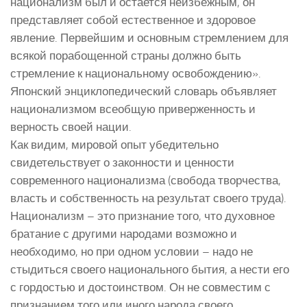
национализм был и остается неизбежным, он
представляет собой естественное и здоровое
явление. Первейшим и основным стремлением для
всякой порабощенной страны должно быть
стремление к национальному освобождению».
Японский энциклопедический словарь объявляет
национализмом всеобщую приверженность и
верность своей нации.
Как видим, мировой опыт убедительно
свидетельствует о законности и ценности
современного национализма (свобода творчества,
власть и собственность на результат своего труда).
Национализм – это признание того, что духовное
братание с другими народами возможно и
необходимо, но при одном условии – надо не
стыдиться своего национального бытия, а нести его
с гордостью и достоинством. Он не совместим с
признанием того или иного народа своего