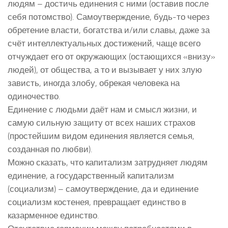
людям – достичь единения с ними (оставив после
себя потомство). Самоутверждение, будь-то через
обретение власти, богатства и/или славы, даже за
счёт интеллектуальных достижений, чаще всего
отчуждает его от окружающих (остающихся «внизу»
людей), от общества, а то и вызывает у них злую
зависть, иногда злобу, обрекая человека на
одиночество.
Единение с людьми даёт нам и смысл жизни, и
самую сильную защиту от всех наших страхов
(простейшим видом единения является семья,
созданная по любви).
Можно сказать, что капитализм затрудняет людям
единение, а государственный капитализм
(социализм) – самоутверждение, да и единение
социализм костенея, превращает единство в
казарменное единство.