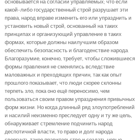
основывается на согласии управляемых; что если
какой-либо государственный строй разрушает эти
права, народ вправе изменить его или упразднить и
установить новый строй, основанный на таких
принципах и организующий управление в таких
формах, которые должны наилучшим образом
обеспечить безопасность и благоденствие народа.
Благоразумие, конечно, требует, чтобы сложившиеся
формы правления не сменялись вследствие
маловажных и преходящих причин, так как опыт
прошлого показывает, что люди скорее склонны
терпеть зло, пока оно ещё переносимо, чем
пользоваться своим правом упразднения привычных
форм жизни. Но когда длинный ряд злоупотреблений
и насилий неизменно преследует одну и ту же цель,
обнаруживает стремление подчинить народ
деспотичной власти, то право и долг народа
свергнуть такое правительство и создать новые