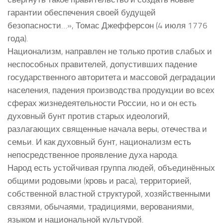
гарантии обеспечения своей будущей
безопасности…», Томас Джефферсон (4 июля 1776
года).
Национализм, направлен не только против слабых и
неспособных правителей, допустивших падение
государственного авторитета и массовой деградации
населения, падения производства продукции во всех
сферах жизнедеятельности России, но и он есть
духовный бунт против старых идеологий,
разлагающих священные начала веры, отечества и
семьи. И как духовный бунт, национализм есть
непосредственное проявление духа народа.
Народ есть устойчивая группа людей, объединённых
общими родовыми (кровь и раса), территорией,
собственной властной структурой, хозяйственными
связями, обычаями, традициями, верованиями,
языком и национальной культурой.