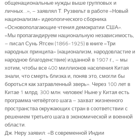
общенациональные нужды выше групповых и
личных…», – заявлял Т. Рузвельт в работе «Новый
национализм» идеологического сборника
«Основополагающие чтения демократии США».
«Мы пропагандируем национальную независимость,
– писал Сунь Ятсен (1866-1925) в книге «Три
народных принципа» (национализм, народовластие и
народное благоденствие) изданной в 1907 г., – мы
хотим, чтобы все 400 миллионов населения Китая
знали, что смерть близка и, поняв это, смогли бы
бороться как затравленный зверь». Через 100 лет в
Китае 1 млрд. 300 млн. человек! Ныне у Китая есть
программа четвёртого шага – захват жизненного
пространства окружающих стран в соответствии с
решением третьего шага в экономической и военной
области.
Дж. Неру заявил: «В современной Индии