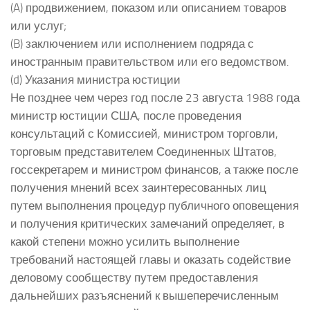
(A) продвижением, показом или описанием товаров
или услуг;
(B) заключением или исполнением подряда с
иностранным правительством или его ведомством.
(d) Указания министра юстиции
Не позднее чем через год после 23 августа 1988 года
министр юстиции США, после проведения
консультаций с Комиссией, министром торговли,
торговым представителем Соединенных Штатов,
госсекретарем и министром финансов, а также после
получения мнений всех заинтересованных лиц
путем выполнения процедур публичного оповещения
и получения критических замечаний определяет, в
какой степени можно усилить выполнение
требований настоящей главы и оказать содействие
деловому сообществу путем предоставления
дальнейших разъяснений к вышеперечисленным