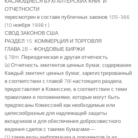
КАСАЮЩИЕСЯ БУХГАЛТЕРСКИХ КНИГ И
ОТЧЕТНОСТИ
пересмотрен в составе публичных законов 105-366
(10 ноября 1998 г.)
СВОД ЗАКОНОВ США
РАЗДЕЛ 15. КОММЕРЦИЯ И ТОРГОВЛЯ
ГЛАВА 2B – ФОНДОВЫЕ БИРЖИ
§ 78m. Периодическая и другая отчетность
(a) Отчетность эмитентов ценных бумаг; содержание
Каждый эмитент ценных бумаг, зарегистрированный
в соответствии с главой 78l настоящего раздела,
предоставляет в Комиссию, в соответствии с теми
правилами и положениями, которые могут быть
предписаны Комиссией как необходимые или
целесообразные для надлежащей защиты
вкладчиков и для обеспечения добросовестного
ведения сделок с такими бумагами—
(1) такие виды информации и документов (и их