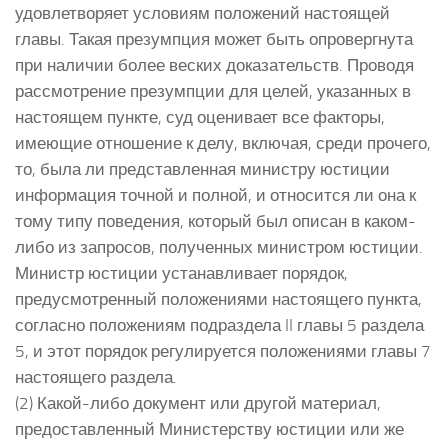
удовлетворяет условиям положений настоящей
главы. Такая презумпция может быть опровергнута
при наличии более веских доказательств. Проводя
рассмотрение презумпции для целей, указанных в
настоящем пункте, суд оценивает все факторы,
имеющие отношение к делу, включая, среди прочего,
то, была ли представленная министру юстиции
информация точной и полной, и относится ли она к
тому типу поведения, который был описан в каком-
либо из запросов, полученных министром юстиции.
Министр юстиции устанавливает порядок,
предусмотренный положениями настоящего пункта,
согласно положениям подраздела II главы 5 раздела
5, и этот порядок регулируется положениями главы 7
настоящего раздела.
(2) Какой-либо документ или другой материал,
предоставленный Министерству юстиции или же