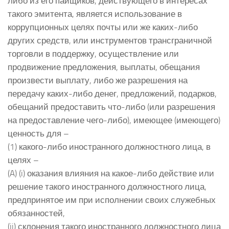
либо из его пайщиков, действующего в интересах
такого эмитента, является использование в
коррупционных целях почты или же каких-либо
других средств, или инструментов трансграничной
торговли в поддержку, осуществление или
продвижение предложения, выплаты, обещания
произвести выплату, либо же разрешения на
передачу каких-либо денег, предложений, подарков,
обещаний предоставить что-либо (или разрешения
на предоставление чего-либо), имеющее (имеющего)
ценность для –
(1) какого-либо иностранного должностного лица, в
целях –
(A) (i) оказания влияния на какое-либо действие или
решение такого иностранного должностного лица,
предпринятое им при исполнении своих служебных
обязанностей,
(ii) склонения такого иностранного должностного лица