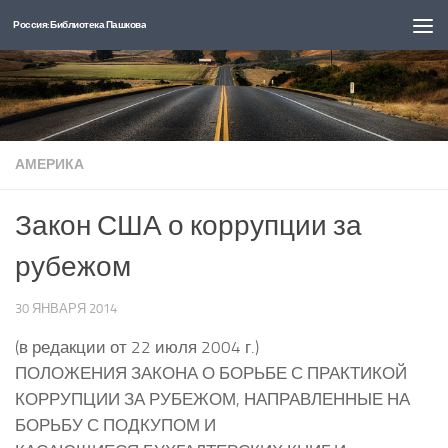
Россия: Библиотека Пашкова
Перейти к содержимому
АМЕРИКА
Закон США о коррупции за
рубежом
30 ЯНВАРЯ 2014
(в редакции от 22 июля 2004 г.)
ПОЛОЖЕНИЯ ЗАКОНА О БОРЬБЕ С ПРАКТИКОЙ
КОРРУПЦИИ ЗА РУБЕЖОМ, НАПРАВЛЕННЫЕ НА
БОРЬБУ С ПОДКУПОМ И