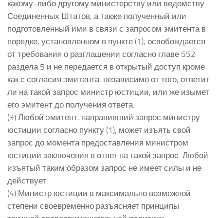
какому-либо другому министерству или ведомству
Соединенных Штатов, а также полученный или
подготовленный ими в связи с запросом эмитента в
порядке, установленном в пункте (1), освобождается
от требования о разглашении согласно главе 552
раздела 5 и не передается в открытый доступ кроме
как с согласия эмитента, независимо от того, ответит
ли на такой запрос министр юстиции, или же изымет
его эмитент до получения ответа.
(3) Любой эмитент, направивший запрос министру
юстиции согласно пункту (1), может изъять свой
запрос до момента предоставления министром
юстиции заключения в ответ на такой запрос. Любой
изъятый таким образом запрос не имеет силы и не
действует.
(4) Министр юстиции в максимально возможной
степени своевременно разъясняет принципы