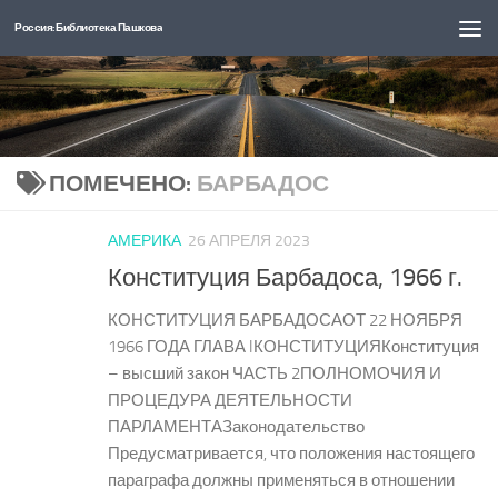
Россия: Библиотека Пашкова
Перейти к содержимому
ПОМЕЧЕНО:
БАРБАДОС
АМЕРИКА
26 АПРЕЛЯ 2023
Конституция Барбадоса, 1966 г.
КОНСТИТУЦИЯ БАРБАДОСАОТ 22 НОЯБРЯ
1966 ГОДА ГЛАВА IКОНСТИТУЦИЯКонституция
– высший закон ЧАСТЬ 2ПОЛНОМОЧИЯ И
ПРОЦЕДУРА ДЕЯТЕЛЬНОСТИ
ПАРЛАМЕНТАЗаконодательство
Предусматривается, что положения настоящего
параграфа должны применяться в отношении