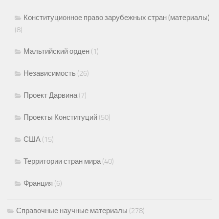
Конституционное право зарубежных стран (материалы)
(8)
Мальтийский орден
(1)
Независимость
(26)
Проект Дарвина
(7)
Проекты Конституций
(50)
США
(15)
Территории стран мира
(40)
Франция
(6)
Справочные научные материалы
(278)