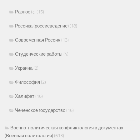
Разное (c)
(15)
Россика (россиеведение)
(18)
Современная Россия
(13)
Студенческие работы
(4)
Украина
(2)
Философия
(2)
Халифат
(16)
Чеченское государство
(16)
Военно-политическая конфликтология в документах
(Военная политология)
(613)