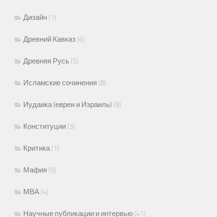
Дизайн
(1)
Древний Кавказ
(6)
Древняя Русь
(5)
Исламские сочинения
(8)
Иудаика (евреи и Израиль)
(9)
Конституции
(3)
Критика
(1)
Мафия
(5)
МВА
(4)
Научные публикации и интервью
(41)