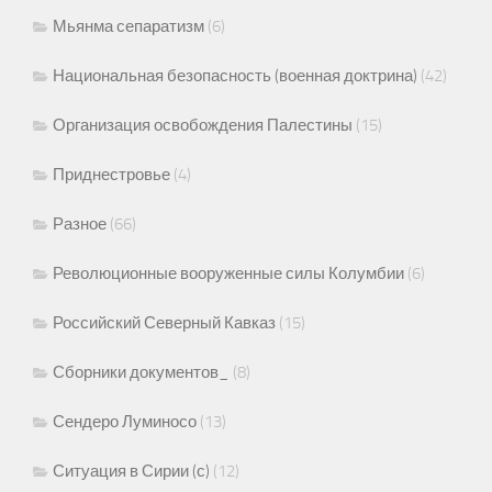
Мьянма сепаратизм
(6)
Национальная безопасность (военная доктрина)
(42)
Организация освобождения Палестины
(15)
Приднестровье
(4)
Разное
(66)
Революционные вооруженные силы Колумбии
(6)
Российский Северный Кавказ
(15)
Сборники документов_
(8)
Сендеро Луминосо
(13)
Ситуация в Сирии (с)
(12)