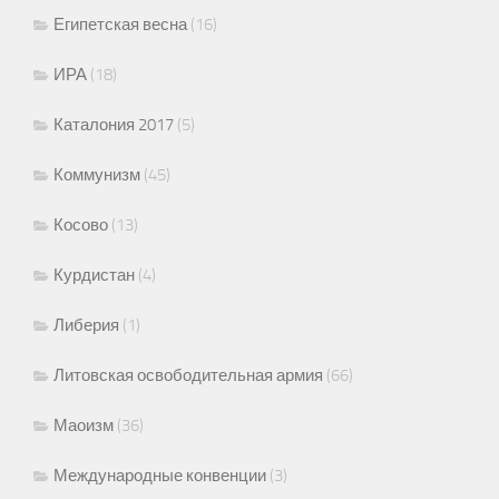
Египетская весна
(16)
ИРА
(18)
Каталония 2017
(5)
Коммунизм
(45)
Косово
(13)
Курдистан
(4)
Либерия
(1)
Литовская освободительная армия
(66)
Маоизм
(36)
Международные конвенции
(3)