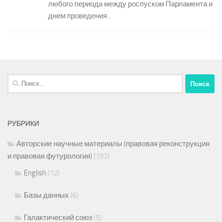
любого периода между роспуском Парламента и
днем проведения...
Найти:
РУБРИКИ
Авторские научные материалы (правовая реконструкция
и правовая футурология)
(192)
English
(12)
Базы данных
(6)
Галактический союз
(5)