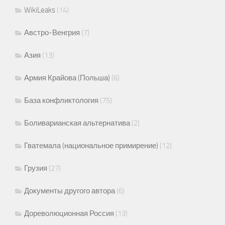
WikiLeaks
(14)
Австро-Венгрия
(7)
Азия
(13)
Армия Крайова (Польша)
(6)
База конфликтология
(75)
Боливарианская альтернатива
(2)
Гватемала (национальное примирение)
(12)
Грузия
(27)
Документы другого автора
(6)
Дореволюционная Россия
(13)