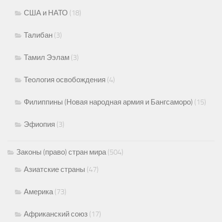
США и НАТО
(18)
Талибан
(3)
Тамил Ээлам
(3)
Теология освобождения
(4)
Филиппины (Новая народная армия и Бангсаморо)
(15)
Эфиопия
(3)
Законы (право) стран мира
(504)
Азиатские страны
(47)
Америка
(73)
Африканский союз
(17)