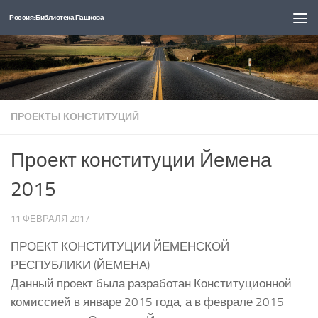
Россия: Библиотека Пашкова
Перейти к содержимому
ПРОЕКТЫ КОНСТИТУЦИЙ
Проект конституции Йемена
2015
11 ФЕВРАЛЯ 2017
ПРОЕКТ КОНСТИТУЦИИ ЙЕМЕНСКОЙ
РЕСПУБЛИКИ (ЙЕМЕНА)
Данный проект была разработан Конституционной
комиссией в январе 2015 года, а в феврале 2015