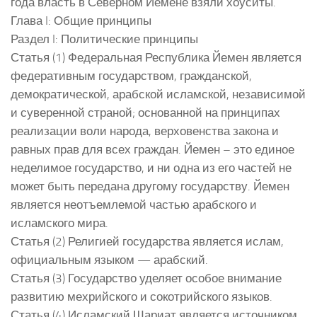
года власть в Северном Йемене взяли хоуситы.
Глава I: Общие принципы
Раздел I: Политические принципы
Статья (1) Федеральная Республика Йемен является
федеративным государством, гражданской,
демократической, арабской исламской, независимой
и суверенной страной; основанной на принципах
реализации воли народа, верховенства закона и
равных прав для всех граждан. Йемен – это единое
неделимое государство, и ни одна из его частей не
может быть передана другому государству. Йемен
является неотъемлемой частью арабского и
исламского мира.
Статья (2) Религией государства является ислам,
официальным языком — арабский.
Статья (3) Государство уделяет особое внимание
развитию мехрийского и сокотрийского языков.
Статья (4) Исламский Шариат является источником