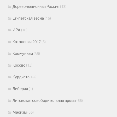
Дореволюционная Россия
(13)
Египетская весна
(16)
ИРА
(18)
Каталония 2017
(5)
Коммунизм
(45)
Косово
(13)
Курдистан
(4)
Либерия
(1)
Литовская освободительная армия
(66)
Маоизм
(36)