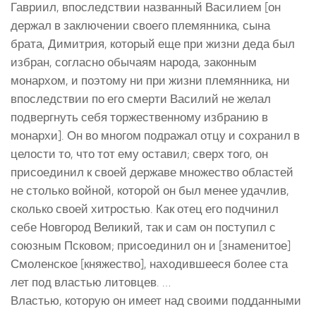
Гавриил, впоследствии названный Василием [он
держал в заключении своего племянника, сына
брата, Димитрия, который еще при жизни деда был
избран, согласно обычаям народа, законным
монархом, и поэтому ни при жизни племянника, ни
впоследствии по его смерти Василий не желал
подвергнуть себя торжественному избранию в
монархи]. Он во многом подражал отцу и сохранил в
целости то, что тот ему оставил; сверх того, он
присоединил к своей державе множество областей
не столько войной, которой он был менее удачлив,
сколько своей хитростью. Как отец его подчинил
себе Новгород Великий, так и сам он поступил с
союзным Псковом; присоединил он и [знаменитое]
Смоленское [княжество], находившееся более ста
лет под властью литовцев. …
Властью, которую он имеет над своими подданными