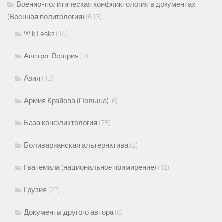
Военно-политическая конфликтология в документах
(Военная политология)
(613)
WikiLeaks
(14)
Австро-Венгрия
(7)
Азия
(13)
Армия Крайова (Польша)
(6)
База конфликтология
(75)
Боливарианская альтернатива
(2)
Гватемала (национальное примирение)
(12)
Грузия
(27)
Документы другого автора
(6)