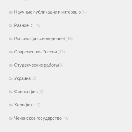
Научные публикации и интервью
(41)
Разное (c)
(15)
Россика (россиеведение)
(18)
Современная Россия
(13)
Студенческие работы
(4)
Украина
(2)
Философия
(2)
Халифат
(16)
Чеченское государство
(16)