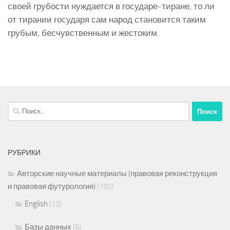
своей грубости нуждается в государе-тиране, то ли
от тирании государя сам народ становится таким
грубым, бесчувственным и жестоким.
Найти:
РУБРИКИ
Авторские научные материалы (правовая реконструкция
и правовая футурология)
(192)
English
(12)
Базы данных
(6)