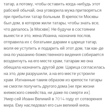
татар, а потому, чтобы оставить когда-нибудь этот
рабский обычай, она уговорила мужа притворяться
при прибытии татар больным. В крепости Москвы
был дом, в котором жили татары, чтобы знать все,
что делалось [в Москве]. Не будучи в состоянии
вынести и это, жена Иоанна, назначив послов,
отправила их с богатыми дарами к царице татар,
моля ее уступить и подарить ей этот дом, так как-де
она по указанию божественного видения собирается
воздвигнуть на его месте храм; татарам же она
обещала назначить другой дом. Царица согласилась
на это, дом разрушили, а на его месте устроили
храм. Изгнанные таким образом из крепости татары
не смогли получить другого дома [ни при жизни
княжеского семейства, ни даже по смерти их].
Умер сей Иоанн Великий в 7014 году от сотворения
мира. Ему наследовал его сын великий князь