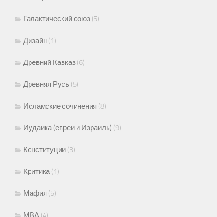
Галактический союз
(5)
Дизайн
(1)
Древний Кавказ
(6)
Древняя Русь
(5)
Исламские сочинения
(8)
Иудаика (евреи и Израиль)
(9)
Конституции
(3)
Критика
(1)
Мафия
(5)
МВА
(4)