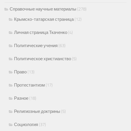
Справочные научные материалы
(278)
Крымско-татарская страница
(12)
Личная страница Ткаченко
(4)
Политические учения
(63)
Политическое христианство
(5)
Право
(13)
Протестантизм
(17)
Разное
(18)
Религиозные доктрины
(5)
Социология
(37)