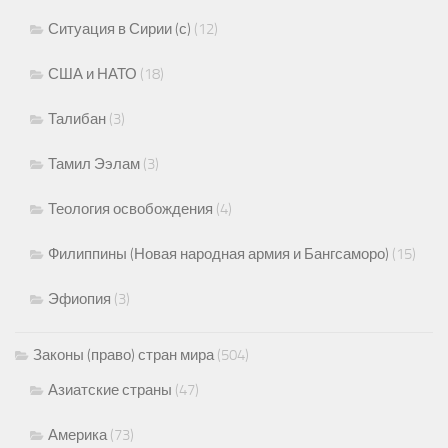
Ситуация в Сирии (с)
(12)
США и НАТО
(18)
Талибан
(3)
Тамил Ээлам
(3)
Теология освобождения
(4)
Филиппины (Новая народная армия и Бангсаморо)
(15)
Эфиопия
(3)
Законы (право) стран мира
(504)
Азиатские страны
(47)
Америка
(73)