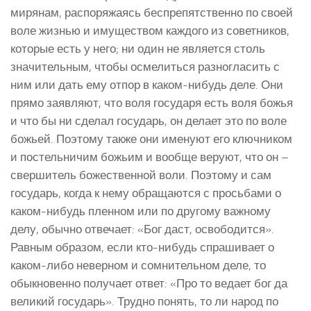
мирянам, распоряжаясь беспрепятственно по своей
воле жизнью и имуществом каждого из советников,
которые есть у него; ни один не является столь
значительным, чтобы осмелиться разногласить с
ним или дать ему отпор в каком-нибудь деле. Они
прямо заявляют, что воля государя есть воля божья
и что бы ни сделал государь, он делает это по воле
божьей. Поэтому также они именуют его ключником
и постельничим божьим и вообще веруют, что он –
свершитель божественной воли. Поэтому и сам
государь, когда к нему обращаются с просьбами о
каком-нибудь пленном или по другому важному
делу, обычно отвечает: «Бог даст, освободится».
Равным образом, если кто-нибудь спрашивает о
каком-либо неверном и сомнительном деле, то
обыкновенно получает ответ: «Про то ведает бог да
великий государь». Трудно понять, то ли народ по