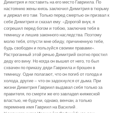
Димитрия и поставить на его место Гавриила. По
настоянию жены князь заключил Димитрия в тюрьму
и держал его там. Только перед смертью он призвал к
себе Димитрия и сказал ему: «Дорогой внук, я
согрешил перед богом и тобою, заключив тебя в
темницу и лишив законного наследства. Поэтому
молю тебя, отпусти мне обиду, причиненную тебе,
будь свободен и пользуйся своими правами».
Растроганный этой речью Димитрий охотно простил
деду его вину. Но когда он вышел от него, то был
схвачен по приказу дяди Гавриила и брошен в
темницу. Одни полагают, что он погиб от голода и
холода, другие – что он задохнулся от дыма. При
жизни Димитрия Гавриил выдавал себя только за
правителя, по смерти же его завладел княжеской
властью, не будучи, однако, венчан, а только
переменив имя Гавриил на Василий .