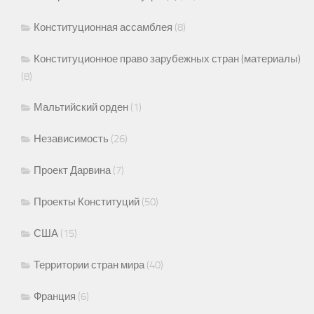
Конституционная ассамблея
(8)
Конституционное право зарубежных стран (материалы)
(8)
Мальтийский орден
(1)
Независимость
(26)
Проект Дарвина
(7)
Проекты Конституций
(50)
США
(15)
Территории стран мира
(40)
Франция
(6)