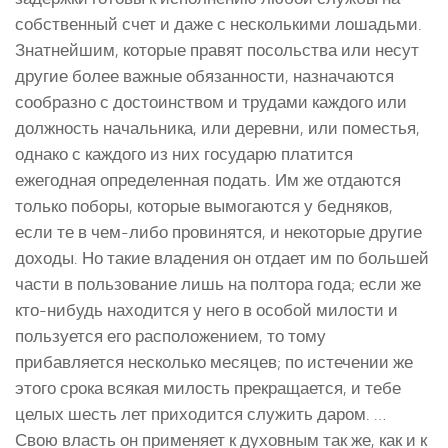
собственный счет и даже с несколькими лошадьми.
Знатнейшим, которые правят посольства или несут
другие более важные обязанности, назначаются
сообразно с достоинством и трудами каждого или
должность начальника, или деревни, или поместья,
однако с каждого из них государю платится
ежегодная определенная подать. Им же отдаются
только поборы, которые вымогаются у бедняков,
если те в чем-либо провинятся, и некоторые другие
доходы. Но такие владения он отдает им по большей
части в пользование лишь на полтора года; если же
кто-нибудь находится у него в особой милости и
пользуется его расположением, то тому
прибавляется несколько месяцев; по истечении же
этого срока всякая милость прекращается, и тебе
целых шесть лет приходится служить даром. …
Свою власть он применяет к духовным так же, как и к