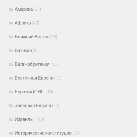
Америка
(34)
Африка
(45)
Ближний Восток
(16)
Ватикан
(9)
Великобритания
(13)
Восточная Европа
(19)
Евразия (СНГ)
(18)
Западная Европа
(22)
Израиль_
(13)
Исторические конституции
(67)