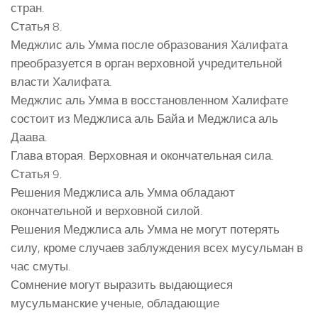
стран.
Статья 8.
Меджлис аль Умма после образования Халифата
преобразуется в орган верховной учредительной
власти Халифата.
Меджлис аль Умма в восстановленном Халифате
состоит из Меджлиса аль Байа и Меджлиса аль
Даава.
Глава вторая. Верховная и окончательная сила.
Статья 9.
Решения Меджлиса аль Умма обладают
окончательной и верховной силой.
Решения Меджлиса аль Умма не могут потерять
силу, кроме случаев заблуждения всех мусульман в
час смуты.
Сомнение могут выразить выдающиеся
мусульманские ученые, обладающие