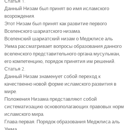
Статья 1.
Данный Низам был принят во имя исламского
возрождения.
Этот Низам был принят как развитие первого
Вселенского шариатского низама.
Вселенский шариатский низам о Меджлисе аль
Умма рассматривает вопросы образования данного
вселенского представительного органа мусульман,
его компетенцию, порядок принятия им решений.
Статья 2.
Данный Низам знаменует собой переход к
качественно новой форме исламского развития в
мире.
Положения Низама представляют собой
систематизацию основополагающих правовых норм
исламского мира.
Глава первая. Порядок образования Меджлиса аль
Умма.