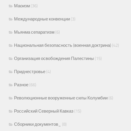
Маоизм
(36)
Международные конвенции
(3)
Мьянма сепаратизм
(6)
Национальная безопасность (военная доктрина)
(42)
Организация освобождения Палестины
(15)
Приднестровье
(4)
Разное
(66)
Революционные вооруженные силы Колумбии
(6)
Российский Северный Кавказ
(15)
Сборники документов_
(8)