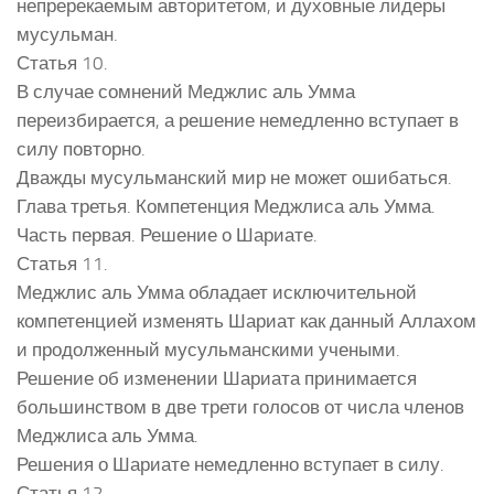
непререкаемым авторитетом, и духовные лидеры
мусульман.
Статья 10.
В случае сомнений Меджлис аль Умма
переизбирается, а решение немедленно вступает в
силу повторно.
Дважды мусульманский мир не может ошибаться.
Глава третья. Компетенция Меджлиса аль Умма.
Часть первая. Решение о Шариате.
Статья 11.
Меджлис аль Умма обладает исключительной
компетенцией изменять Шариат как данный Аллахом
и продолженный мусульманскими учеными.
Решение об изменении Шариата принимается
большинством в две трети голосов от числа членов
Меджлиса аль Умма.
Решения о Шариате немедленно вступает в силу.
Статья 12.