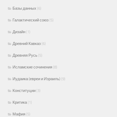
Базы данных
(6)
Галактический союз
(5)
Дизайн
(1)
Древний Кавказ
(6)
Древняя Русь
(5)
Исламские сочинения
(8)
Иудаика (евреи и Израиль)
(9)
Конституции
(3)
Критика
(1)
Мафия
(5)