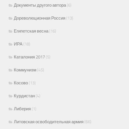
Документы другого автора
(6)
Дореволюционная Россия
(13)
Египетская весна
(16)
ИРА
(18)
Каталония 2017
(5)
Коммунизм
(45)
Косово
(13)
Курдистан
(4)
Либерия
(1)
Литовская освободительная армия
(66)