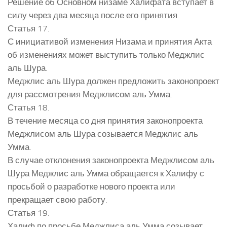
Решение об Основном низаме Халифата вступает в
силу через два месяца после его принятия.
Статья 17.
С инициативой изменения Низама и принятия Акта
об изменениях может выступить только Меджлис
аль Шура.
Меджлис аль Шура должен предложить законопроект
для рассмотрения Меджлисом аль Умма.
Статья 18.
В течение месяца со дня принятия законопроекта
Меджлисом аль Шура созывается Меджлис аль
Умма.
В случае отклонения законопроекта Меджлисом аль
Шура Меджлис аль Умма обращается к Халифу с
просьбой о разработке нового проекта или
прекращает свою работу.
Статья 19.
Халиф по просьбе Меджлиса аль Умма созывает