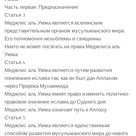
Часть первая. Предназначение.
Статья 3.
Меджлис аль Умма является вселенским
представительным органом мусульманского мира.
Его полномочия незыблемы и священны.
Никто не может посягать на права Меджлиса аль
Умма.
Статья 4.
Меджлис аль Умма является путем развития
понимания ислама так, как он был дан Аллахом
через Пророка Мухаммеда.
Меджлис аль Умма имеет право изменять политико-
правовое значение ислама до Судного дня.
Меджлис аль Умма означает путь к Аллаху.
Статья 5.
Меджлис аль Умма является единственным
способом развития мусульманского мира до нового