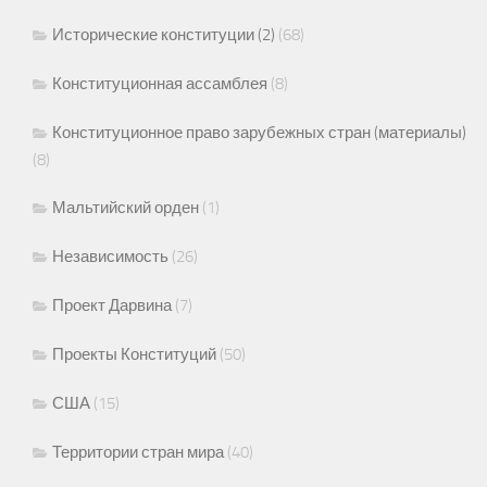
Исторические конституции (2)
(68)
Конституционная ассамблея
(8)
Конституционное право зарубежных стран (материалы)
(8)
Мальтийский орден
(1)
Независимость
(26)
Проект Дарвина
(7)
Проекты Конституций
(50)
США
(15)
Территории стран мира
(40)