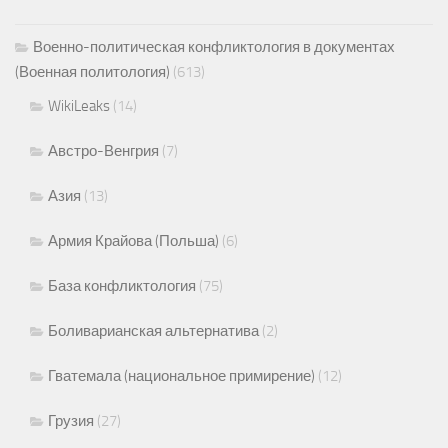
Военно-политическая конфликтология в документах
(Военная политология)
(613)
WikiLeaks
(14)
Австро-Венгрия
(7)
Азия
(13)
Армия Крайова (Польша)
(6)
База конфликтология
(75)
Боливарианская альтернатива
(2)
Гватемала (национальное примирение)
(12)
Грузия
(27)