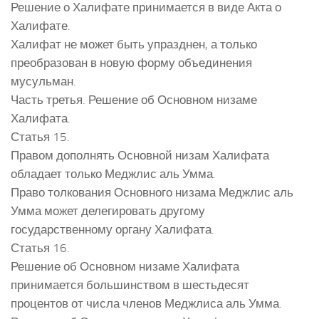
Решение о Халифате принимается в виде Акта о
Халифате.
Халифат не может быть упразднен, а только
преобразован в новую форму объединения
мусульман.
Часть третья. Решение об Основном низаме
Халифата.
Статья 15.
Правом дополнять Основной низам Халифата
обладает только Меджлис аль Умма.
Право толкования Основного низама Меджлис аль
Умма может делегировать другому
государственному органу Халифата.
Статья 16.
Решение об Основном низаме Халифата
принимается большинством в шестьдесят
процентов от числа членов Меджлиса аль Умма.