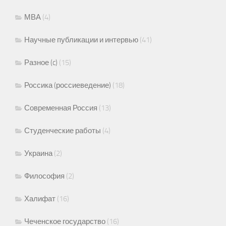
МВА
(4)
Научные публикации и интервью
(41)
Разное (c)
(15)
Россика (россиеведение)
(18)
Современная Россия
(13)
Студенческие работы
(4)
Украина
(2)
Философия
(2)
Халифат
(16)
Чеченское государство
(16)