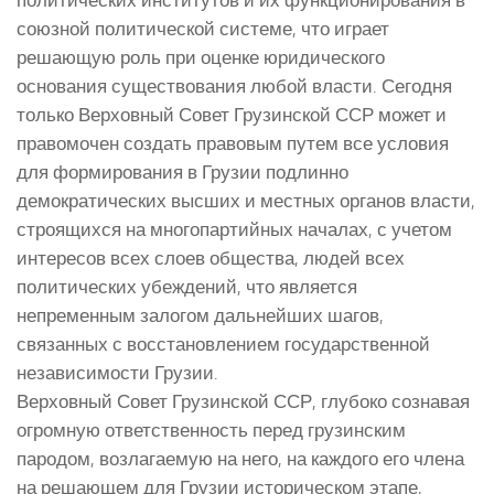
политических институтов и их функционирования в
союзной политической системе, что играет
решающую роль при оценке юридического
основания существования любой власти. Сегодня
только Верховный Совет Грузинской ССР может и
правомочен создать правовым путем все условия
для формирования в Грузии подлинно
демократических высших и местных органов власти,
строящихся на многопартийных началах, с учетом
интересов всех слоев общества, людей всех
политических убеждений, что является
непременным залогом дальнейших шагов,
связанных с восстановлением государственной
независимости Грузии.
Верховный Совет Грузинской ССР, глубоко сознавая
огромную ответственность перед грузинским
пародом, возлагаемую на него, на каждого его члена
на решающем для Грузии историческом этапе,