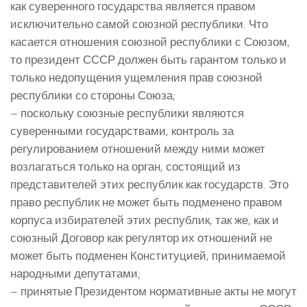
как суверенного государства является правом
исключительно самой союзной республики. Что
касается отношения союзной республики с Союзом,
то президент СССР должен быть гарантом только и
только недопущения ущемления прав союзной
республики со стороны Союза;
– поскольку союзные республики являются
суверенными государствами, контроль за
регулированием отношений между ними может
возлагаться только на орган, состоящий из
представителей этих республик как государств. Это
право республик не может быть подменено правом
корпуса избирателей этих республик, так же, как и
союзный Договор как регулятор их отношений не
может быть подменен Конституцией, принимаемой
народными депутатами;
– принятые Президентом нормативные акты не могут