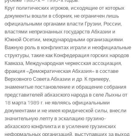
рубеже 1980-х – 1990-х годов.
Круг политических игроков, исходящие от которых
документы вошли в сборник, не ограничен лишь
официальными органами власти Грузии, России,
властями непризнанных государств Абхазии и
Южной Осетии, международными организациями.
Важную роль в конфликтах играли и неофициальные
структуры, такие как Конфедерация горских народов
Кавказа, Международная черкесская ассоциация,
фракция «Демократическая Абхазия» в составе
Верховного Совета Абхазии и др. К примеру,
знаменитые постановление и обращение собрания
представителей абхазского народа в селе Лыхны от
18 марта 1989 г. не являясь официальными
документами и не имея юридической силы, внесли
значительную лепту в эскалацию грузино-
абхазского конфликта и в усиление грузинских
неформальных организаций, выступавших за выход