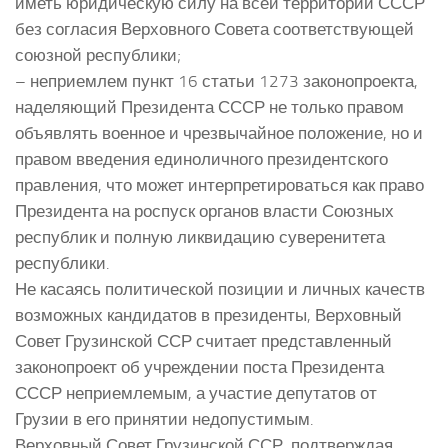
иметь юридическую силу на всей территории СССР
без согласия Верховного Совета соответствующей
союзной республики;
– неприемлем пункт 16 статьи 1273 законопроекта,
наделяющий Президента СССР не только правом
объявлять военное и чрезвычайное положение, но и
правом введения единоличного президентского
правления, что может интерпретироваться как право
Президента на роспуск органов власти Союзных
республик и полную ликвидацию суверенитета
республики.
Не касаясь политической позиции и личных качеств
возможных кандидатов в президенты, Верховный
Совет Грузинской ССР считает представленный
законопроект об учреждении поста Президента
СССР неприемлемым, а участие депутатов от
Грузии в его принятии недопустимым.
Верховный Совет Грузинской ССР, подтверждая