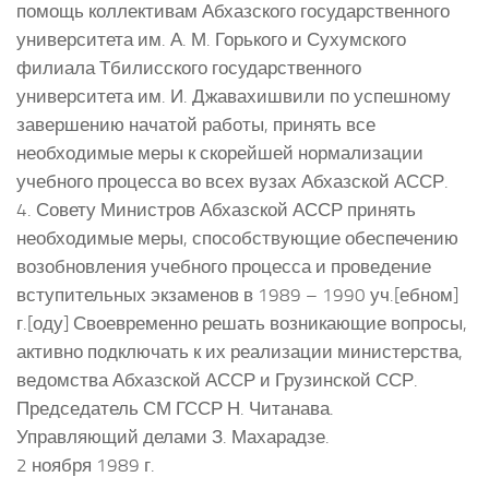
помощь коллективам Абхазского государственного
университета им. А. М. Горького и Сухумского
филиала Тбилисского государственного
университета им. И. Джавахишвили по успешному
завершению начатой работы, принять все
необходимые меры к скорейшей нормализации
учебного процесса во всех вузах Абхазской АССР.
4. Совету Министров Абхазской АССР принять
необходимые меры, способствующие обеспечению
возобновления учебного процесса и проведение
вступительных экзаменов в 1989 – 1990 уч.[ебном]
г.[оду] Своевременно решать возникающие вопросы,
активно подключать к их реализации министерства,
ведомства Абхазской АССР и Грузинской ССР.
Председатель СМ ГССР Н. Читанава.
Управляющий делами З. Махарадзе.
2 ноября 1989 г.