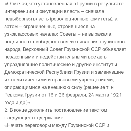
«Отмечая, что установленная в Грузии в результате
интервенции и оккупации власть – сначала
невыборная власть (революционные комитеты), а
затем – ограниченные, строившиеся на
узкоклассовых началах Советы – не выражала
подлинного, свободного волеизъявления грузинского
народа, Верховный Совет Грузинской ССР объявляет
незаконными и недействительными все акты,
упразднявшие политические и другие институты
Демократической Республики Грузии и заменявшие
их политическими и правовыми учреждениями,
опирающимися на внешнюю силу (решение т. н.
Ревкома Грузии от 16 и 26 февраля, 24 марта 1921
года и др.)».
2. В конце дополнить постановление текстом
следующего содержания:
«Начать переговоры между Грузинской ССР и