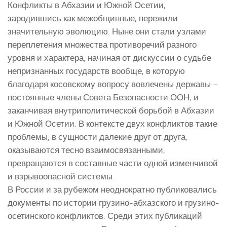
Конфликты в Абхазии и Южной Осетии,
зародившись как межобщинные, пережили
значительную эволюцию. Ныне они стали узлами
переплетения множества противоречий разного
уровня и характера, начиная от дискуссии о судьбе
непризнанных государств вообще, в которую
благодаря косовскому вопросу вовлечены державы –
постоянные члены Совета Безопасности ООН, и
заканчивая внутриполитической борьбой в Абхазии
и Южной Осетии. В контексте двух конфликтов такие
проблемы, в сущности далекие друг от друга,
оказываются тесно взаимосвязанными,
превращаются в составные части одной изменчивой
и взрывоопасной системы.
В России и за рубежом неоднократно публиковались
документы по истории грузино-абхазского и грузино-
осетинского конфликтов. Среди этих публикаций