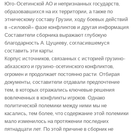
Юго-Осетинской АО и непризнанных государств,
образовавшихся на их территории, а также по
этническому составу Грузии, ходу боевых действий
в «силовой» фазе конфликтов и другая информация.
Составители сборника выражают глубокую
благодарность А. Цуциеву, согласившемуся
составить эти карты.
Корпус источников, связанных с историей грузино-
абхазского и грузино-осетинского конфликтов,
огромен и продолжает постоянно расти. Отбирая
документы, составители отдавали предпочтение
тем, в которых отражались ключевые решения
вовлеченных в конфликты игроков. Однако
политической полемики между ними мы не
касались, тем более, что содержание этой полемики
мало изменилось на протяжении последних
пятнадцати лет. По этой причине в сборник не