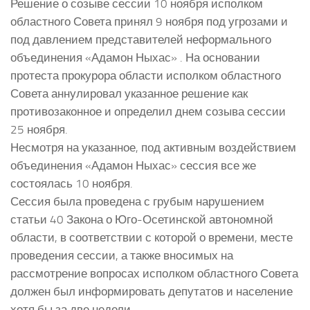
Решение о созыве сессии 10 ноября исполком
областного Совета принял 9 ноября под угрозами и
под давлением представителей неформального
объединения «Адамон Ныхас» . На основании
протеста прокурора области исполком областного
Совета аннулировал указанное решение как
противозаконное и определил днем созыва сессии
25 ноября.
Несмотря на указанное, под активным воздействием
объединения «Адамон Ныхас» сессия все же
состоялась 10 ноября.
Сессия была проведена с грубым нарушением
статьи 40 Закона о Юго-Осетинской автономной
области, в соответствии с которой о времени, месте
проведения сессии, а также вносимых на
рассмотрение вопросах исполком областного Совета
должен был информировать депутатов и население
хотя бы за две недели.