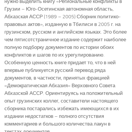
нужно выделить книгу «Региональные конфликты в
Грузии – Юго-Осетинская автономная область,
Абхазская АССР (1989 – 2005) Сборник политико-
правовых актов», изданную в Тбилиси в 2005 г. на
грузинском, русском и английском языках. Это более
чем пятисотстраничное издание содержит наиболее
полную подборку документов по истории обоих
конфликтов и шагов по их урегулированию.
Особенную ценность книге придает то, что в ней
впервые публикуется русский перевод ряда
документов, в частности, принятых фракцией
«Демократическая Абхазия» Верховного Совета
Абхазской АССР. Ориентируясь на положительный
опыт грузинских коллег, составители настоящего
сборника постарались избежать имеющихся в их
издании недостатков – полного отсутствия
комментариев и большого количества лакун в
текстах документов.