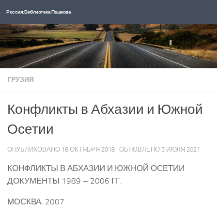
Россия: Библиотека Пашкова
Перейти к содержимому
ГРУЗИЯ
Конфликты в Абхазии и Южной
Осетии
ОПУБЛИКОВАНО
18 ОКТЯБРЯ 2018
· ОБНОВЛЕНО
5 ИЮЛЯ 2021
КОНФЛИКТЫ В АБХАЗИИ И ЮЖНОЙ ОСЕТИИ
ДОКУМЕНТЫ 1989 – 2006 ГГ.
МОСКВА, 2007