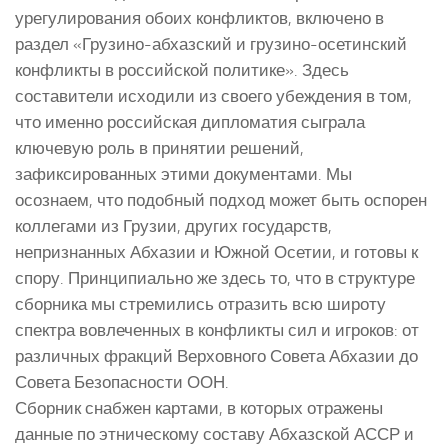
урегулирования обоих конфликтов, включено в
раздел «Грузино-абхазский и грузино-осетинский
конфликты в российской политике». Здесь
составители исходили из своего убеждения в том,
что именно российская дипломатия сыграла
ключевую роль в принятии решений,
зафиксированных этими документами. Мы
осознаем, что подобный подход может быть оспорен
коллегами из Грузии, других государств,
непризнанных Абхазии и Южной Осетии, и готовы к
спору. Принципиально же здесь то, что в структуре
сборника мы стремились отразить всю широту
спектра вовлеченных в конфликты сил и игроков: от
различных фракций Верховного Совета Абхазии до
Совета Безопасности ООН.
Сборник снабжен картами, в которых отражены
данные по этническому составу Абхазской АССР и