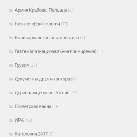
Армия Крайова (Польша)
(6)
База конфликтология
(75)
Боливарианская альтернатива
(2)
Гватемала (национальное примирение)
(12)
Грузия
(27)
Документы другого автора
(6)
Дореволюционная Россия
(13)
Египетская весна
(16)
ИРА
(18)
Каталония 2017
(5)