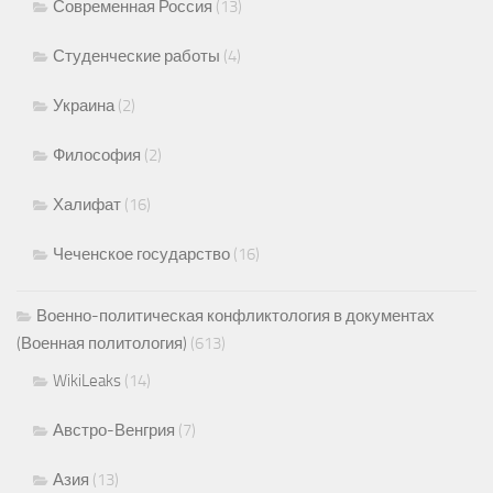
Современная Россия
(13)
Студенческие работы
(4)
Украина
(2)
Философия
(2)
Халифат
(16)
Чеченское государство
(16)
Военно-политическая конфликтология в документах
(Военная политология)
(613)
WikiLeaks
(14)
Австро-Венгрия
(7)
Азия
(13)