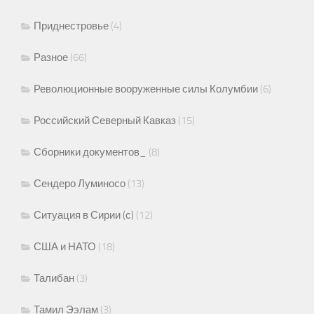
Приднестровье
(4)
Разное
(66)
Революционные вооруженные силы Колумбии
(6)
Российский Северный Кавказ
(15)
Сборники документов_
(8)
Сендеро Луминосо
(13)
Ситуация в Сирии (с)
(12)
США и НАТО
(18)
Талибан
(3)
Тамил Ээлам
(3)