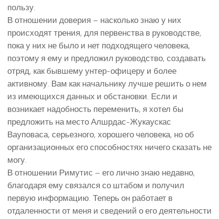
пользу.
В отношении доверия – насколько знаю у них
происходят трения, для первенства в руководстве,
пока у них не было и нет подходящего человека,
поэтому я ему и предложил руководство, создавать
отряд, как бывшему унтер-офицеру и более
активному. Вам как начальнику лучше решить о нем
из имеющихся данных и обстановки. Если и
возникает надобность переменить, я хотел бы
предложить на место Алшрдас-Жукаускас
Вауповаса, серьезного, хорошего человека, но об
организационных его способностях ничего сказать не
могу.
В отношении Римутис – его лично знаю недавно,
благодаря ему связался со штабом и получил
первую информацию. Теперь он работает в
отдаленности от меня и сведений о его деятельности