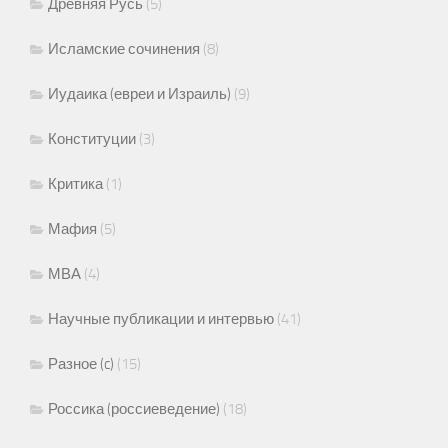
Древняя Русь
(5)
Исламские сочинения
(8)
Иудаика (евреи и Израиль)
(9)
Конституции
(3)
Критика
(1)
Мафия
(5)
МВА
(4)
Научные публикации и интервью
(41)
Разное (c)
(15)
Россика (россиеведение)
(18)