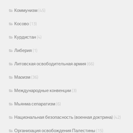
Коммунизм
(45)
Косово
(13)
Курдистан
(4)
Либерия
(1)
Литовская освободительная армия
(66)
Маоизм
(36)
Международные конвенции
(3)
Мьянма сепаратизм
(6)
Национальная безопасность (военная доктрина)
(42)
Организация освобождения Палестины
(15)