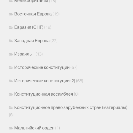
Великобритания
(13)
Восточная Европа
(19)
Евразия (СНГ)
(18)
Западная Европа
(22)
Израиль_
(13)
Исторические конституции
(67)
Исторические конституции (2)
(68)
Конституционная ассамблея
(8)
Конституционное право зарубежных стран (материалы)
(8)
Мальтийский орден
(1)