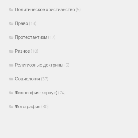
Политическое христианство
(5)
Право
(13)
Протестантизм
(17)
Разное
(18)
Религиозные доктрины
(5)
Социология
(37)
Философия (корпус)
(74)
Фотография
(30)