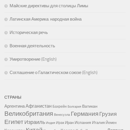
Майские директивы для столицы Лимы
Латинская Америка: народная война
Историческая речь
Военная деятельность
Умиротворение (English)
Соглашение о Галактическом союзе (English)
СТРАНЫ
Афганистан
Аргентина
Ватикан
Бахрейн
Болгария
Великобритания
Германия
Грузия
Венесуэла
Египет
Израиль
Испания
Иран
Италия
Ирак
Йемен
Индия
Китай