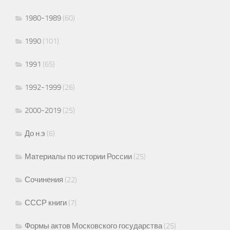
1980-1989
(60)
1990
(101)
1991
(65)
1992-1999
(26)
2000-2019
(25)
До н.э
(6)
Материалы по истории России
(25)
Сочинения
(22)
СССР книги
(7)
Формы актов Московского государства
(25)