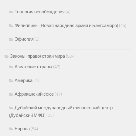
Теология освобождения
(4)
Филиппины (Новая народная армия и Бангсаморо)
(15)
Эфиопия
(3)
Законы (право) стран мира
(504)
Азиатские страны
(47)
Америка
(73)
Африканский союз
(17)
Дубайский международный финансовый центр
(Дубайский МФЦ)
(23)
Европа
(54)