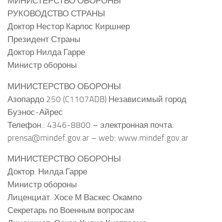
МИНИСТЕРСТВО ОБОРОНЫ
РУКОВОДСТВО СТРАНЫ
Доктор Нестор Карлос Киршнер
Президент Страны
Доктор Нилда Гарре
Министр обороны
МИНИСТЕРСТВО ОБОРОНЫ
Азопардо 250 (C1107ADB) Независимый город
Буэнос-Айрес
Телефон.: 4346-8800 – электронная почта:
prensa@mindef.gov.ar – web: www.mindef.gov.ar
МИНИСТЕРСТВО ОБОРОНЫ
Доктор. Нилда Гарре
Министр обороны
Лиценциат. Хосе М Васкес Окампо
Секретарь по Военным вопросам