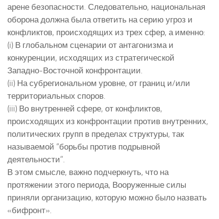
арене безопасности. Следовательно, национальная
оборона должна была ответить на серию угроз и
конфликтов, происходящих из трех сфер, а именно:
(i) В глобальном сценарии от антагонизма и
конкуренции, исходящих из стратегической
Западно-Восточной конфронтации.
(ii) На субрегиональном уровне, от границ и/или
территориальных споров.
(iii) Во внутренней сфере, от конфликтов,
происходящих из конфронтации против внутренних,
политических групп в пределах структуры, так
называемой “борьбы против подрывной
деятельности”.
В этом смысле, важно подчеркнуть, что на
протяжении этого периода, Вооруженные силы
приняли организацию, которую можно было назвать
«бифронт».