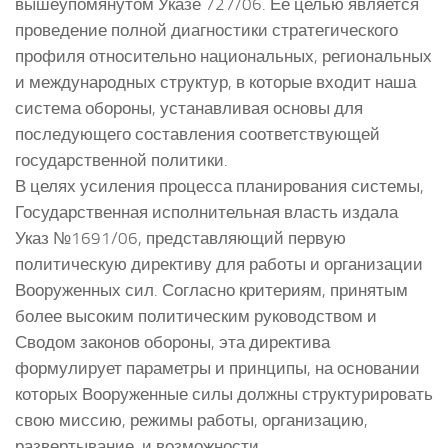
вышеупомянутом Указе 727/06. Ее целью является
проведение полной диагностики стратегического
профиля относительно национальных, региональных
и международных структур, в которые входит наша
система обороны, устанавливая основы для
последующего составления соответствующей
государственной политики.
В целях усиления процесса планирования системы,
Государственная исполнительная власть издала
Указ №1691/06, представляющий первую
политическую директиву для работы и организации
Вооруженных сил. Согласно критериям, принятым
более высоким политическим руководством и
Сводом законов обороны, эта директива
формулирует параметры и принципы, на основании
которых Вооруженные силы должны структурировать
свою миссию, режимы работы, организацию,
развертывание, и возможности.