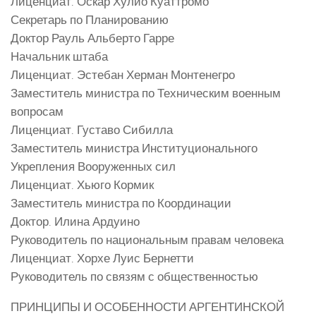
Лиценциат. Оскар Хулио Куаттромо
Секретарь по Планированию
Доктор Рауль Альберто Гарре
Начальник штаба
Лиценциат. Эстебан Херман Монтенегро
Заместитель министра по Техническим военным
вопросам
Лиценциат. Густаво Сибилла
Заместитель министра Институционального
Укрепления Вооруженных сил
Лиценциат. Хьюго Кормик
Заместитель министра по Координации
Доктор. Илина Ардуино
Руководитель по национальным правам человека
Лиценциат. Хорхе Луис Бернетти
Руководитель по связям с общественностью
ПРИНЦИПЫ И ОСОБЕННОСТИ АРГЕНТИНСКОЙ