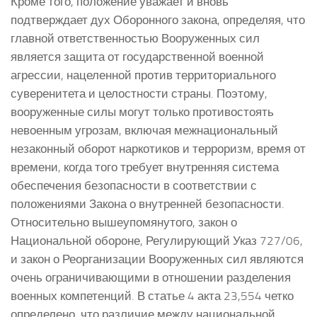
Кроме того, положение уважает и вновь
подтверждает дух Оборонного закона, определяя, что
главной ответственностью Вооруженных сил
является защита от государственной военной
агрессии, нацеленной против территориального
суверенитета и целостности страны. Поэтому,
вооруженные силы могут только противостоять
невоенным угрозам, включая межнациональный
незаконный оборот наркотиков и терроризм, время от
времени, когда того требует внутренняя система
обеспечения безопасности в соответствии с
положениями Закона о внутренней безопасности.
Относительно вышеупомянутого, закон о
Национальной обороне, Регулирующий Указ 727/06,
и закон о Реорганизации Вооруженных сил являются
очень ограничивающими в отношении разделения
военных компетенций. В статье 4 акта 23,554 четко
определено, что различие между национальной