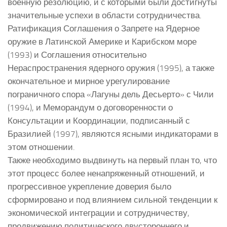
военную резолюцию, и с которыми были достигнуты
значительные успехи в области сотрудничества.
Ратификация Соглашения о Запрете на Ядерное
оружие в Латинской Америке и Карибском море
(1993) и Соглашения относительно
Нераспространения ядерного оружия (1995), а также
окончательное и мирное урегулирование
пограничного спора «Лагуны дель Десьерто» с Чили
(1994), и Меморандум о договоренности о
Консультации и Координации, подписанный с
Бразилией (1997), являются ясными индикаторами в
этом отношении.
Также необходимо выдвинуть на первый план то, что
этот процесс более ненапряженный отношений, и
прогрессивное укрепление доверия было
сформировано и под влиянием сильной тенденции к
экономической интеграции и сотрудничеству,
продвижению политического двустороннего и