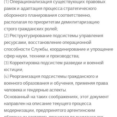
(1) Операционализация существующих правовых
рамок и адаптация процесса стратегического
оборонного планирования соответственно,
располагая по приоритетам демилитаризацию
строго гражданских ролей;
(2) Реструктурирование подсистемы управления
ресурсами, восстановление операционной
способности Службы, координирование и упрощение
сфер науки, техники и производства;
(3) Корректировка подсистем разведки и военной
юстиции;
(4) Реорганизация подсистемы гражданского и
военного образования и обучения, применяя права
человека и гендерные аспекты.
Основанный на таких соображениях, этот документ
направлен на описание текущего процесса
модернизации, предпринятого аргентинским
оборонным сектором, принимая во внимание его