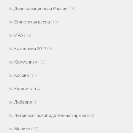
Дореволюционная Россия
(13)
Египетская весна
(16)
ИРА
(18)
Каталония 2017
(5)
Коммунизм
(45)
Косово
(13)
Курдистан
(4)
Либерия
(1)
Литовская освободительная армия
(66)
Маоизм
(36)