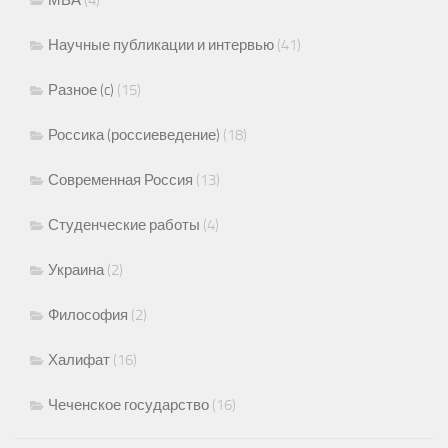
Научные публикации и интервью
(41)
Разное (c)
(15)
Россика (россиеведение)
(18)
Современная Россия
(13)
Студенческие работы
(4)
Украина
(2)
Философия
(2)
Халифат
(16)
Чеченское государство
(16)