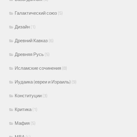
Галактический союз
(5)
Дизайн
(1)
Древний Кавказ
(6)
Древняя Русь
(5)
Исламские сочинения
(8)
Иудаика (евреи и Израиль)
(9)
Конституции
(3)
Критика
(1)
Мафия
(5)
МВА
(4)