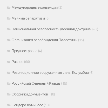
Международные конвенции
(3)
Мьянма сепаратизм
(6)
Национальная безопасность (военная доктрина)
(42)
Организация освобождения Палестины
(15)
Приднестровье
(4)
Разное
(66)
Революционные вооруженные силы Колумбии
(6)
Российский Северный Кавказ
(15)
Сборники документов_
(8)
Сендеро Луминосо
(13)