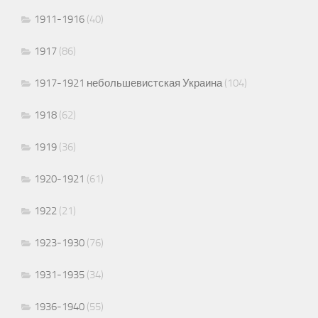
1911-1916
(40)
1917
(86)
1917-1921 небольшевистская Украина
(104)
1918
(62)
1919
(36)
1920-1921
(61)
1922
(21)
1923-1930
(76)
1931-1935
(34)
1936-1940
(55)