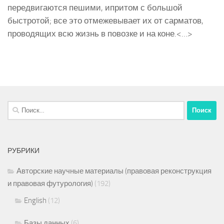
передвигаются пешими, ипритом с большой
быстротой; все это отмежевывает их от сарматов,
проводящих всю жизнь в повозке и на коне.<…>
Найти:
РУБРИКИ
Авторские научные материалы (правовая реконструкция
и правовая футурология)
(192)
English
(12)
Базы данных
(6)