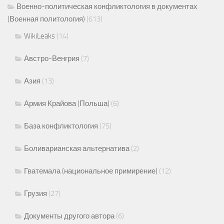
Военно-политическая конфликтология в документах
(Военная политология)
(613)
WikiLeaks
(14)
Австро-Венгрия
(7)
Азия
(13)
Армия Крайова (Польша)
(6)
База конфликтология
(75)
Боливарианская альтернатива
(2)
Гватемала (национальное примирение)
(12)
Грузия
(27)
Документы другого автора
(6)