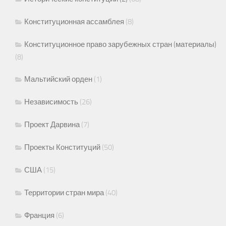
Конституционная ассамблея
(8)
Конституционное право зарубежных стран (материалы)
(8)
Мальтийский орден
(1)
Независимость
(26)
Проект Дарвина
(7)
Проекты Конституций
(50)
США
(15)
Территории стран мира
(40)
Франция
(6)