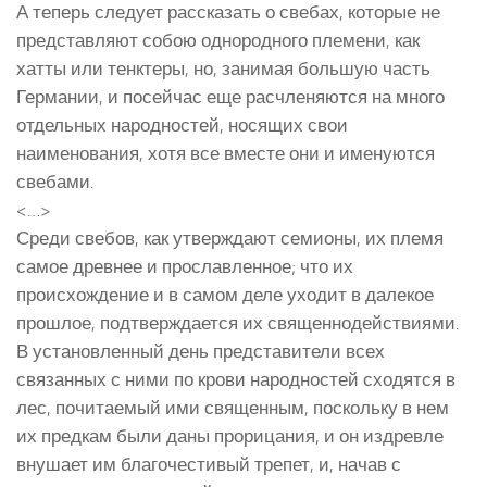
А теперь следует рассказать о свебах, которые не
представляют собою однородного племени, как
хатты или тенктеры, но, занимая большую часть
Германии, и посейчас еще расчленяются на много
отдельных народностей, носящих свои
наименования, хотя все вместе они и именуются
свебами.
<…>
Среди свебов, как утверждают семионы, их племя
самое древнее и прославленное; что их
происхождение и в самом деле уходит в далекое
прошлое, подтверждается их священнодействиями.
В установленный день представители всех
связанных с ними по крови народностей сходятся в
лес, почитаемый ими священным, поскольку в нем
их предкам были даны прорицания, и он издревле
внушает им благочестивый трепет, и, начав с