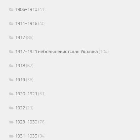
1906-1910
(41)
1911-1916
(40)
1917
(86)
1917-1921 небольшевистская Украина
(104)
1918
(62)
1919
(36)
1920-1921
(61)
1922
(21)
1923-1930
(76)
1931-1935
(34)