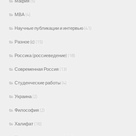
Мафия
(5)
МВА
(4)
Научные публикации и интервью
(41)
Разное (c)
(15)
Россика (россиеведение)
(18)
Современная Россия
(13)
Студенческие работы
(4)
Украина
(2)
Философия
(2)
Халифат
(16)