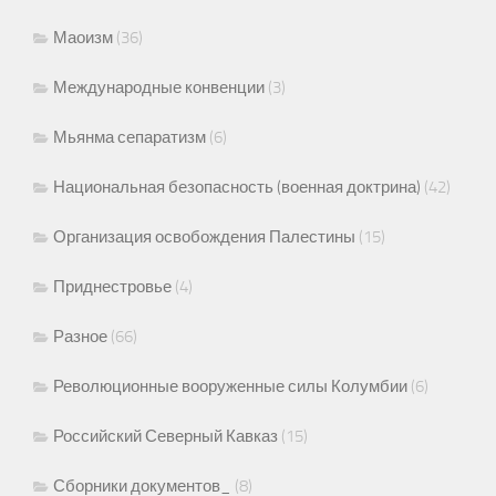
Маоизм
(36)
Международные конвенции
(3)
Мьянма сепаратизм
(6)
Национальная безопасность (военная доктрина)
(42)
Организация освобождения Палестины
(15)
Приднестровье
(4)
Разное
(66)
Революционные вооруженные силы Колумбии
(6)
Российский Северный Кавказ
(15)
Сборники документов_
(8)