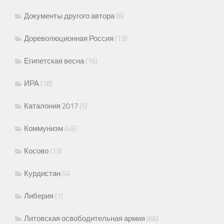
Документы другого автора
(6)
Дореволюционная Россия
(13)
Египетская весна
(16)
ИРА
(18)
Каталония 2017
(5)
Коммунизм
(45)
Косово
(13)
Курдистан
(4)
Либерия
(1)
Литовская освободительная армия
(66)