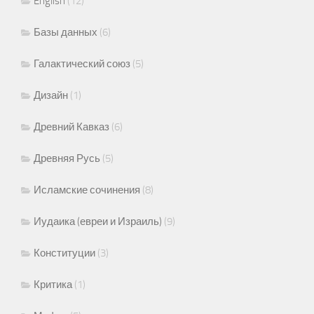
English
(12)
Базы данных
(6)
Галактический союз
(5)
Дизайн
(1)
Древний Кавказ
(6)
Древняя Русь
(5)
Исламские сочинения
(8)
Иудаика (евреи и Израиль)
(9)
Конституции
(3)
Критика
(1)