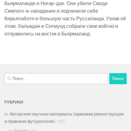
Бьярмаланде и Ногар-дах. Они убили Свиди
Смелого-в-нападении и подчинили себе
Кирьялаботн и большую часть Руссаланда. Узнав об
этом, Хальвдан и Сигмунд собрали свое войско и
отправились на восток в Бьярмаланд.
Найти:
РУБРИКИ
Авторские научные материалы (правовая реконструкция
и правовая футурология)
(192)