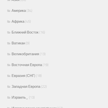
Америка
(34)
Африка
(45)
Ближний Восток
(16)
Ватикан
(9)
Великобритания
(13)
Восточная Европа
(19)
Евразия (СНГ)
(18)
Западная Европа
(22)
Израиль_
(13)