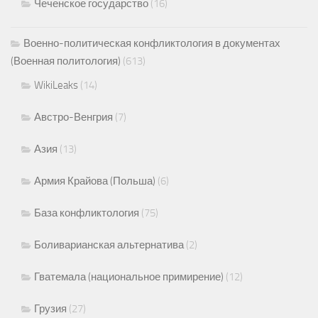
Чеченское государство
(16)
Военно-политическая конфликтология в документах
(Военная политология)
(613)
WikiLeaks
(14)
Австро-Венгрия
(7)
Азия
(13)
Армия Крайова (Польша)
(6)
База конфликтология
(75)
Боливарианская альтернатива
(2)
Гватемала (национальное примирение)
(12)
Грузия
(27)