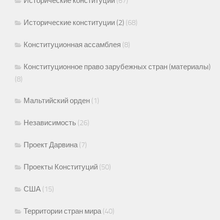
Исторические конституции
(67)
Исторические конституции (2)
(68)
Конституционная ассамблея
(8)
Конституционное право зарубежных стран (материалы)
(8)
Мальтийский орден
(1)
Независимость
(26)
Проект Дарвина
(7)
Проекты Конституций
(50)
США
(15)
Территории стран мира
(40)