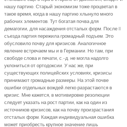
нашу партию. Старый экономизм тоже процветал в
такое время, когда в нашу партию хлынуло много
рабочих элементов. Тут богатая почва для
демагогии, для насаждения отсталых форм. После II
съезда партия пережила громадный подъем. Это
обусловило почву для кризисов. Аналогичное
явление встречаем мы и в Германии. Но там, при
свободе слова и печати, с.-д. не могла надолго
уклониться от ортодоксии. У нас же, при
существующих полицейских условиях, кризисы
принимают громадные размеры. На этой почве
ошибки отдельных вождей легко разрастаются в
кризис. Мне кажется, в мотивировке резолюции
следует указать на рост партии, как на один из
источников кризисов, как на почву произрастания
отсталых форм. Каждая индивидуальная ошибка
может приобресть крупное значение лишь