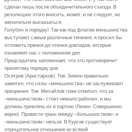
сделан лишь после объединительного съезда. В
резолюцию этого вносить, может, и не следует, но
желательно высказаться.
Голубин (к порядку). Так как под флагом меньшинства
выступают самые различные течения, я просил бы
отложить прения до чтения докладов, которые
ознакомят нас с положением дел.
Председатель напоминает, что это противоречит
принятому порядку дня.
Осетров [Аристархов]. Тов. Зимин правильно
заметил, что силы «меньшинства» не заслуживают
презрения. Тов. Михайлов тоже отметил, что за
«меньшинством» стоит немало рабочих, и мы
должны привлечь их в партию (Ленин: Совершенно
верно). Провести грань между «большинством» и
«меньшинством» нельзя. В Курске существует
отрицательное отношение ко всякой