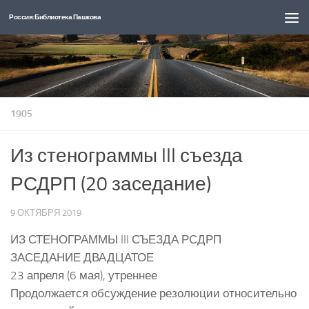
Россия: Библиотека Пашкова
Перейти к содержимому
1905
Из стенограммы III съезда
РСДРП (20 заседание)
9 ОКТЯБРЯ 2019
ИЗ СТЕНОГРАММЫ III СЪЕЗДА РСДРП
ЗАСЕДАНИЕ ДВАДЦАТОЕ
23 апреля (6 мая), утреннее
Продолжается обсуждение резолюции относительно