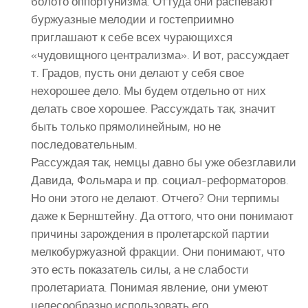
болото оппортунизма. Оттуда они распевают
буржуазные мелодии и гостеприимно
приглашают к себе всех чурающихся
«чудовищного централизма». И вот, рассуждает
т. Градов, пусть они делают у себя свое
нехорошее дело. Мы будем отдельно от них
делать свое хорошее. Рассуждать так, значит
быть только прямолинейным, но не
последовательным.
Рассуждая так, немцы давно бы уже обезглавили
Давида, Фольмара и пр. социал-реформаторов.
Но они этого не делают. Отчего? Они терпимы
даже к Бернштейну. Да оттого, что они понимают
причины зарождения в пролетарской партии
мелкобуржуазной фракции. Они понимают, что
это есть показатель силы, а не слабости
пролетариата. Понимая явление, они умеют
целесообразно использовать его.