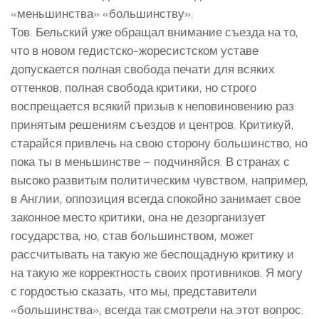
«меньшинства» «большинству».
Тов. Бельский уже обращал внимание съезда на то,
что в новом гедистско-жоресистском уставе
допускается полная свобода печати для всяких
оттенков, полная свобода критики, но строго
воспрещается всякий призыв к неповиновению раз
принятым решениям съездов и центров. Критикуй,
старайся привлечь на свою сторону большинство, но
пока ты в меньшинстве – подчиняйся. В странах с
высоко развитым политическим чувством, например,
в Англии, оппозиция всегда спокойно занимает свое
законное место критики, она не дезорганизует
государства, но, став большинством, может
рассчитывать на такую же беспощадную критику и
на такую же корректность своих противников. Я могу
с гордостью сказать, что мы, представители
«большинства», всегда так смотрели на этот вопрос.