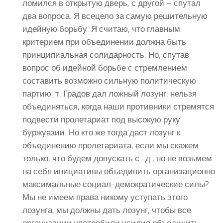
ломился в открытую дверь, с другой – спутал
два вопроса. Я всецело за самую решительную
идейную борьбу. Я считаю, что главным
критерием при объединении должна быть
принципиальная солидарность. Но, спутав
вопрос об идейной борьбе с стремлением
составить возможно сильную политическую
партию, т. Градов дал ложный лозунг: нельзя
объединяться, когда наши противники стремятся
подвести пролетариат под высокую руку
буржуазии. Но кто же тогда даст лозунг к
объединению пролетариата, если мы скажем
только, что будем допускать с.-д., но не возьмем
на себя инициативы объединить организационно
максимальные социал-демократические силы?
Мы не имеем права никому уступать этого
лозунга, мы должны дать лозунг, чтобы все
организации употребили усилия объединить