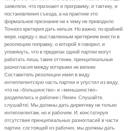
заявляли, что признают и программу, и тактику, и
постановления съезда, а на практике это
формальное признание ни к чему не приводило.
Точного критерия дать нельзя. Но важно, по крайней
мере, наряду с выставленным критерием внести в
резолюцию поправку, о которой я говорил, и
упомянуть, что в пределах одной партии могут
работать лишь такие оттенки, принципиальные
разногласия между которыми не велики.
Составитель резолюции имел в виду
интеллигентскую часть партии и упустил из виду,
что на «большинство» и «меньшинство»
разделились и рабочие ( Ленин: Слушайте,
слушайте). Мы должны дать директиву не только
интеллигентам, но и рабочим. И, констатируя
отсутствие принципиальных разногласий в части
партии, состоящей из рабочих, мы должны дать