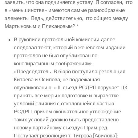
заявить, что она подчиняется уставу. Я согласен, что
в «меньшинстве» имеются самые разнообразные
элементы. Ведь, действительно, что общего между
Мартыновым и Плехановым? *
В рукописи протокольной комиссии далее
следовал текст, который в женевском издании
протоколов не был опубликован по
конспиративным соображениям:
«Председатель. В бюро поступила резолюция
Китаева и Осипова, не подлежащая
опубликованию: « III съезд РСДРП поручает ЦК
принять все меры к подготовке и выработке
условий слияния с отколовшейся частью
РСДРП, причем окончательное утверждение
таких условий должно быть предоставлено
новому партийному съезду» Прим.ред.
Поступает резолюция т. Тигрова [Авилова]: