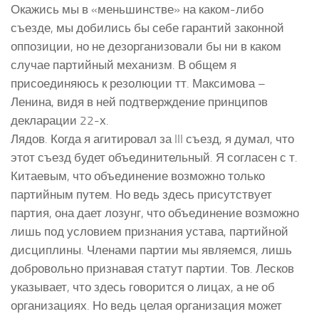
Окажись мы в «меньшинстве» на каком-либо
съезде, мы добились бы себе гарантий законной
оппозиции, но не дезорганизовали бы ни в каком
случае партийный механизм. В общем я
присоединяюсь к резолюции тт. Максимова –
Ленина, видя в ней подтверждение принципов
декларации 22-х.
Лядов. Когда я агитировал за III съезд, я думал, что
этот съезд будет объединительный. Я согласен с т.
Китаевым, что объединение возможно только
партийным путем. Но ведь здесь присутствует
партия, она дает лозунг, что объединение возможно
лишь под условием признания устава, партийной
дисциплины. Членами партии мы являемся, лишь
добровольно признавая статут партии. Тов. Лесков
указывает, что здесь говорится о лицах, а не об
организациях. Но ведь целая организация может