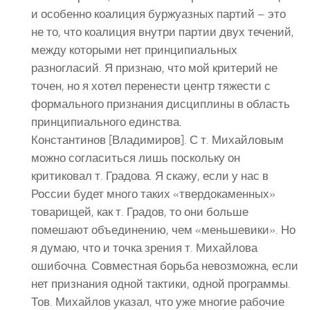
и особенно коалиция буржуазных партий – это
не то, что коалиция внутри партии двух течений,
между которыми нет принципиальных
разногласий. Я признаю, что мой критерий не
точен, но я хотел перенести центр тяжести с
формального признания дисциплины в область
принципиального единства.
Константинов [Владимиров]. С т. Михайловым
можно согласиться лишь поскольку он
критиковал т. Градова. Я скажу, если у нас в
России будет много таких «твердокаменных»
товарищей, как т. Градов, то они больше
помешают объединению, чем «меньшевики». Но
я думаю, что и точка зрения т. Михайлова
ошибочна. Совместная борьба невозможна, если
нет признания одной тактики, одной программы.
Тов. Михайлов указал, что уже многие рабочие