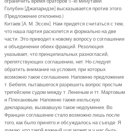
ограничить время ораторов 5-ю минутами.
Голубин [Джапаридзе] высказывается против этого.
(Предложение отклонено.)
Китаев [А. М. Эссен]. Нам придется считаться с тем,
что наша партия расколется и формально на две
части. Это приводит к новому вопросу о соглашении
и объединении обеих фракций. Резолюция
указывает, что принципиальных разногласий,
препятствующих соглашению, нет. Но следует
обратить внимание на условия, при которых
возможно такое соглашение. Напомню предложение
т. Бебеля, пытавшегося разрешить вопрос простым
третейским судом между т. Лениным и тт. Мартовым
и Плехановым. Напомню также июльскую
декларацию, вызвавшую такое недоумение. Во
Франции соглашение стало возможно лишь после
того, как было принято и обсуждалось на съезде. Я
думаю, что такой важный шаг может и у нас быть