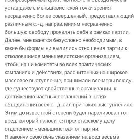
устав даже с меньшевистской точки зрения
несравненно более совершенный, предоставляющий
различным с.-д. направлениям несравненно
большую свободу проявлять себя в рамках партии.
Далее: мне кажется безусловно необходимым, в
какие бы формы ни вылились отношения партии к
отколовшимся меньшевистским организациям,
чтобы наши комитеты во всех практических
кампаниях и действиях, рассчитанных на широкое
массовое выступление, принимали все меры всюду,
где существуют двойственные организации, к
достижению частных соглашений в целях
объединения всех с.-д. сил при таких выступлениях.
Этим до известной степени будет парализован тот
вред, который наносится пролетарскому делу
отделением «меньшинства» от партии.
Я закончу свою речь указанием на вред весьма