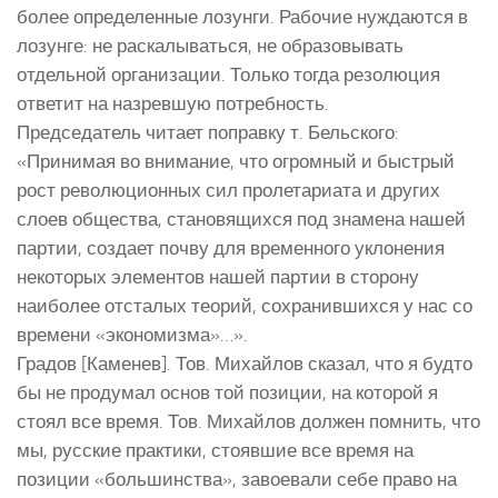
более определенные лозунги. Рабочие нуждаются в
лозунге: не раскалываться, не образовывать
отдельной организации. Только тогда резолюция
ответит на назревшую потребность.
Председатель читает поправку т. Бельского:
«Принимая во внимание, что огромный и быстрый
рост революционных сил пролетариата и других
слоев общества, становящихся под знамена нашей
партии, создает почву для временного уклонения
некоторых элементов нашей партии в сторону
наиболее отсталых теорий, сохранившихся у нас со
времени «экономизма»…».
Градов [Каменев]. Тов. Михайлов сказал, что я будто
бы не продумал основ той позиции, на которой я
стоял все время. Тов. Михайлов должен помнить, что
мы, русские практики, стоявшие все время на
позиции «большинства», завоевали себе право на