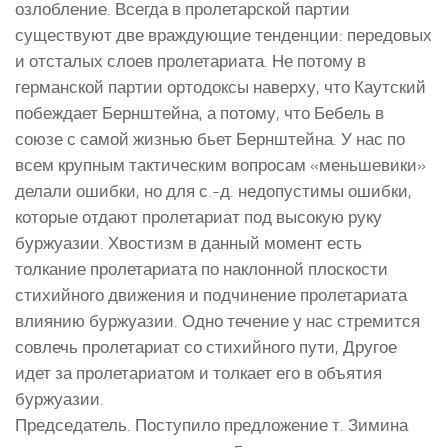
озлобление. Всегда в пролетарской партии
существуют две враждующие тенденции: передовых
и отсталых слоев пролетариата. Не потому в
германской партии ортодоксы наверху, что Каутский
побеждает Бернштейна, а потому, что Бебель в
союзе с самой жизнью бьет Бернштейна. У нас по
всем крупным тактическим вопросам «меньшевики»
делали ошибки, но для с.-д. недопустимы ошибки,
которые отдают пролетариат под высокую руку
буржуазии. Хвостизм в данный момент есть
толкание пролетариата по наклонной плоскости
стихийного движения и подчинение пролетариата
влиянию буржуазии. Одно течение у нас стремится
совлечь пролетариат со стихийного пути, Другое
идет за пролетариатом и толкает его в объятия
буржуазии.
Председатель. Поступило предложение т. Зимина