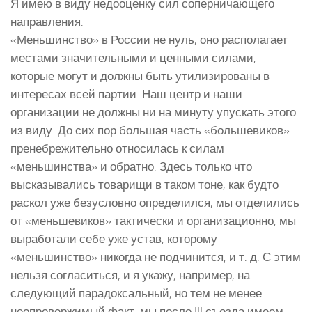
Я имею в виду недооценку сил соперничающего
направления.
«Меньшинство» в России не нуль, оно располагает
местами значительными и ценными силами,
которые могут и должны быть утилизированы в
интересах всей партии. Наш центр и наши
организации не должны ни на минуту упускать этого
из виду. До сих пор большая часть «большевиков»
пренебрежительно относилась к силам
«меньшинства» и обратно. Здесь только что
высказывались товарищи в таком тоне, как будто
раскол уже безусловно определился, мы отделились
от «меньшевиков» тактически и организационно, мы
выработали себе уже устав, которому
«меньшинство» никогда не подчинится, и т. д. С этим
нельзя согласиться, и я укажу, например, на
следующий парадоксальный, но тем не менее
неопровержимый факт, мы после III съезда имеем