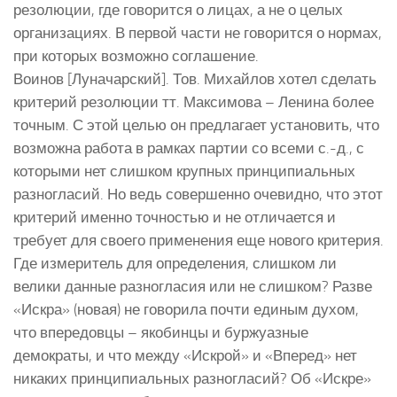
резолюции, где говорится о лицах, а не о целых
организациях. В первой части не говорится о нормах,
при которых возможно соглашение.
Воинов [Луначарский]. Тов. Михайлов хотел сделать
критерий резолюции тт. Максимова – Ленина более
точным. С этой целью он предлагает установить, что
возможна работа в рамках партии со всеми с.-д., с
которыми нет слишком крупных принципиальных
разногласий. Но ведь совершенно очевидно, что этот
критерий именно точностью и не отличается и
требует для своего применения еще нового критерия.
Где измеритель для определения, слишком ли
велики данные разногласия или не слишком? Разве
«Искра» (новая) не говорила почти единым духом,
что впередовцы – якобинцы и буржуазные
демократы, и что между «Искрой» и «Вперед» нет
никаких принципиальных разногласий? Об «Искре»