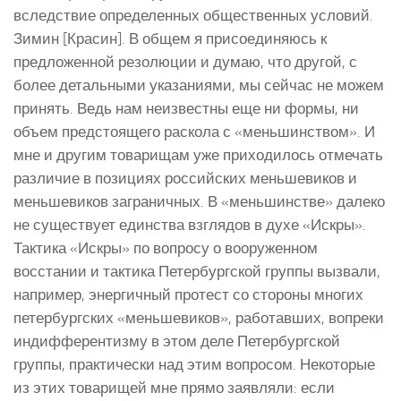
вследствие определенных общественных условий.
Зимин [Красин]. В общем я присоединяюсь к
предложенной резолюции и думаю, что другой, с
более детальными указаниями, мы сейчас не можем
принять. Ведь нам неизвестны еще ни формы, ни
объем предстоящего раскола с «меньшинством». И
мне и другим товарищам уже приходилось отмечать
различие в позициях российских меньшевиков и
меньшевиков заграничных. В «меньшинстве» далеко
не существует единства взглядов в духе «Искры».
Тактика «Искры» по вопросу о вооруженном
восстании и тактика Петербургской группы вызвали,
например, энергичный протест со стороны многих
петербургских «меньшевиков», работавших, вопреки
индифферентизму в этом деле Петербургской
группы, практически над этим вопросом. Некоторые
из этих товарищей мне прямо заявляли: если