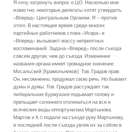
Я хочу затронуть вопрос о ЦО. Насколько мне
известно, некоторые делегаты хотят утвердить
«Вперед» Центральным Органом. Я – против
этого. В настоящее время среди многих
партийных работников слова «Искра» и
«Вперед» вызывают массу неприятных
воспоминаний. Задача «Вперед» после съезда
совсем другая, чем до съезда. Изменение
названия органа имеет громадное значение.
Мосальский [Крамольников]. Тов. Градов прав.
Он, несомненно, продумал свою речь. Но бывают
думы и думы. Тов. Градов рассуждает так:
либеральная буржуазия подымает голову и
прельщает склонного откликаться на все и
всяческие виды оппортунизма Мартынова.
Мартов и К 0 подали на съезде руку Мартынову,
и последний после съезда увлек их за собою в