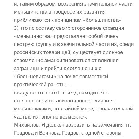
и, таким образом, воззрения значительной части
меньшинства в процессе их развития
приближаются к принципам «большинства»,
3) что по составу своих сторонников фракция
«меньшинства» представляет собой очень
пеструю группу и в значительной части их, среди
российских товарищей, существует сильное
стремление эмансипироваться от влияния
заграницы и прийти к соглашению с
«большевиками» на почве совместной
практической работы, –
ввиду всего этого III съезд находит, что
соглашение и организационное слияние с
меньшевиками, по крайней мере, с значительной
частью их, вполне возможно».
Михайлов. Я должен возразить на замечания тт.
Градова и Воинова. Градов, с одной стороны,