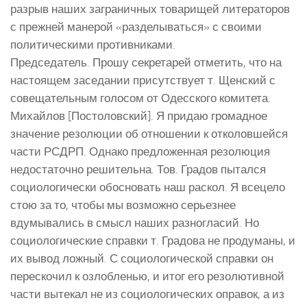
разрыв наших заграничных товарищей литераторов
с прежней манерой «разделываться» с своими
политическими противниками.
Председатель. Прошу секретарей отметить, что на
настоящем заседании присутствует т. Щенский с
совещательным голосом от Одесского комитета.
Михайлов [Постоловский]. Я придаю громадное
значение резолюции об отношении к отколовшейся
части РСДРП. Однако предложенная резолюция
недостаточно решительна. Тов. Градов пытался
социологически обосновать наш раскол. Я всецело
стою за то, чтобы мы возможно серьезнее
вдумывались в смысл наших разногласий. Но
социологические справки т. Градова не продуманы, и
их вывод ложный. С социологической справки он
перескочил к озлобленью, и итог его резолютивной
части вытекал не из социологических оправок, а из