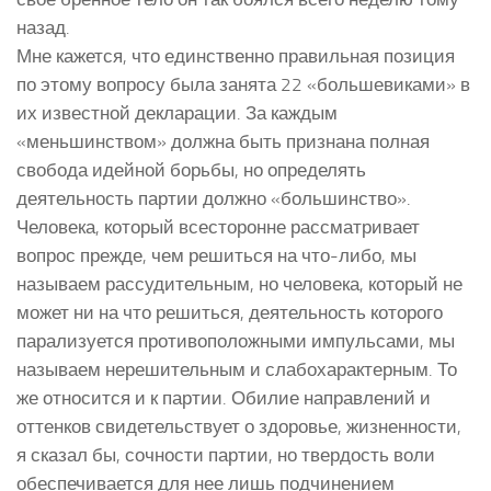
назад.
Мне кажется, что единственно правильная позиция
по этому вопросу была занята 22 «большевиками» в
их известной декларации. За каждым
«меньшинством» должна быть признана полная
свобода идейной борьбы, но определять
деятельность партии должно «большинство».
Человека, который всесторонне рассматривает
вопрос прежде, чем решиться на что-либо, мы
называем рассудительным, но человека, который не
может ни на что решиться, деятельность которого
парализуется противоположными импульсами, мы
называем нерешительным и слабохарактерным. То
же относится и к партии. Обилие направлений и
оттенков свидетельствует о здоровье, жизненности,
я сказал бы, сочности партии, но твердость воли
обеспечивается для нее лишь подчинением