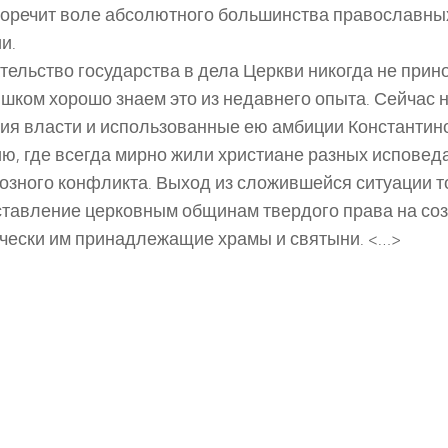
оречит воле абсолютного большинства православны
и.
ельство государства в дела Церкви никогда не прин
шком хорошо знаем это из недавнего опыта. Сейчас
ия власти и использованные ею амбиции Константин
ю, где всегда мирно жили христиане разных исповеда
озного конфликта. Выход из сложившейся ситуации т
тавление церковным общинам твердого права на со
чески им принадлежащие храмы и святыни. <…>