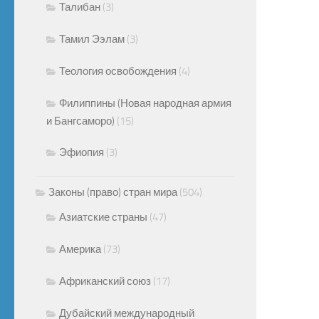
Талибан
(3)
Тамил Ээлам
(3)
Теология освобождения
(4)
Филиппины (Новая народная армия
и Бангсаморо)
(15)
Эфиопия
(3)
Законы (право) стран мира
(504)
Азиатские страны
(47)
Америка
(73)
Африканский союз
(17)
Дубайский международный