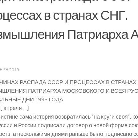
оцессах в странах СНГ.
змышления Патриарха А
БРЯ 2019
ЧИНАХ РАСПАДА СССР И ПРОЦЕССАХ В СТРАНАХ 
ШЛЕНИЯ ПАТРИАРХА МОСКОВСКОГО И ВСЕЯ РУСИ 
ЛЬНЫЕ ДНИ 1996 ГОДА
 [ апреля….]
истине сама история возвратилась “на круги своя”, 
ссии и России подписали договор о новой форме сою
рств, а несколькими днями раньше было подписано с