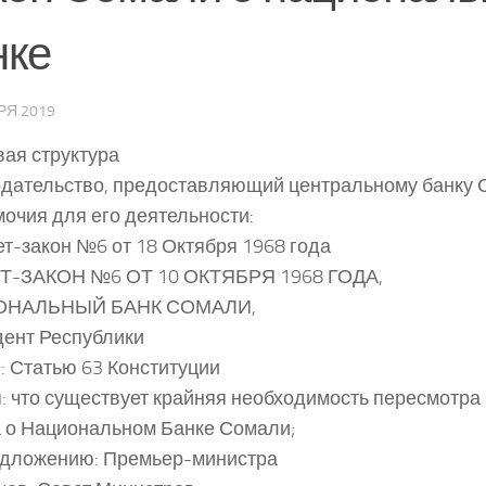
нке
РЯ 2019
ая структура
дательство, предоставляющий центральному банку
очия для его деятельности:
ет-закон №6 от 18 Октября 1968 года
Т-ЗАКОН №6 ОТ 10 ОКТЯБРЯ 1968 ГОДА,
ОНАЛЬНЫЙ БАНК СОМАЛИ,
ент Республики
: Статью 63 Конституции
: что существует крайняя необходимость пересмотра
 о Национальном Банке Сомали;
едложению: Премьер-министра