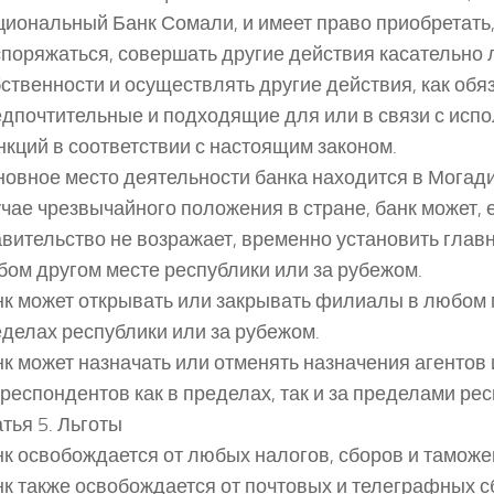
иональный Банк Сомали, и имеет право приобретать,
поряжаться, совершать другие действия касательно
ственности и осуществлять другие действия, как обя
дпочтительные и подходящие для или в связи с исп
кций в соответствии с настоящим законом.
овное место деятельности банка находится в Могади
чае чрезвычайного положения в стране, банк может, 
вительство не возражает, временно установить глав
ом другом месте республики или за рубежом.
к может открывать или закрывать филиалы в любом 
делах республики или за рубежом.
к может назначать или отменять назначения агентов 
респондентов как в пределах, так и за пределами рес
тья 5. Льготы
к освобождается от любых налогов, сборов и тамож
к также освобождается от почтовых и телеграфных с