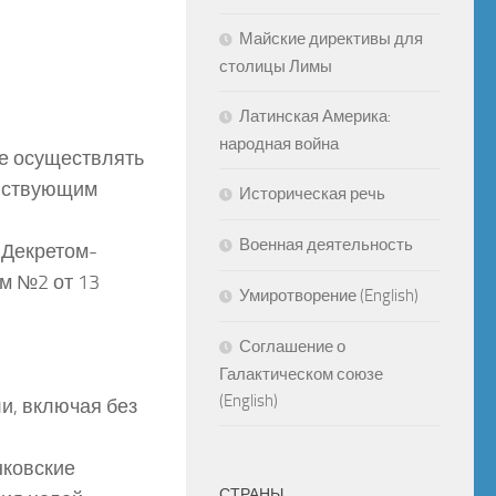
Майские директивы для
столицы Лимы
Латинская Америка:
народная война
ые осуществлять
ействующим
Историческая речь
Военная деятельность
 Декретом-
м №2 от 13
Умиротворение (English)
Соглашение о
Галактическом союзе
(English)
и, включая без
нковские
СТРАНЫ