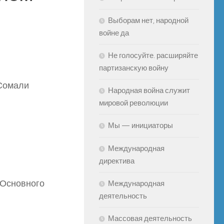
Выборам нет, народной
войне да
Не голосуйте. расширяйте
партизанскую войну
 Сомали
Народная война служит
мировой революции
Мы — инициаторы
Международная
директива
 Основного
Международная
деятельность
Массовая деятельность