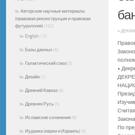
ба
Авторские научные материалы
(правовая реконструкция и правовая
футурология)
(192)
4 ДЕКАБ
English
(12)
Правов
Базы данных
(6)
Законо
полном
Галактический союз
(5)
• Декр
ДЕКРЕ
Дизайн
(1)
НАЦИ
Древний Кавказ
(6)
Презид
Изучив
Древняя Русь
(5)
Считая
Исламские сочинения
(8)
Закона
По пр
Иудаика (евреи и Израиль)
(9)