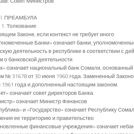
ав: Совет Министров
 I. ПРЕАМБУЛА
 1. Толкование
оящем Законе, если контекст не требует иного:
олномоченные Банки» означает банки, уполномоченн
скую деятельность в республике в соответствии с д
м о банковской деятельности.
нк» означает национальный банк Сомали, основанный
м № 31678 от 30 июня 1960 года. Замененный Законо
 1961 года и дополненный настоящим законом.
вет» означает совет директоров Банка.
нистр» означает Министр Финансов.
спублика» и «Государство» означает Республику Сомал
ения ее территорию и правительство.
тановленные финансовые учреждения» означает неба