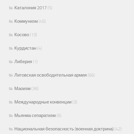
Каталония 2017
(5)
Коммунизм
(45)
Косово
(13)
Курдистан
(4)
Либерия
(1)
Литовская освободительная армия
(66)
Маоизм
(36)
Международные конвенции
(3)
Мьянма сепаратизм
(6)
Национальная безопасность (военная доктрина)
(42)