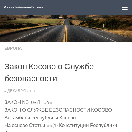
Россия: Библиотека Пашкова
Перейти к содержимому
ЕВРОПА
Закон Косово о Службе
безопасности
4 ДЕКАБРЯ 2019
ЗАКОН NO. 03/L-046
ЗАКОН О СЛУЖБЕ БЕЗОПАСНОСТИ КОСОВО
Ассамблея Республики Косово,
На основе Статьи 65(1) Конституции Республики