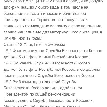
буду строгим защитником прав и свобод и не допущу
дискриминацию любого вида, в том числе на
основании языка, этнической и религиозной
принадлежности. Торжественно клянусь (или
заявляю), что никогда не использую свое положение,
звание или влияние для материального обогащения
или личной выгоды.”
Статья 18 Флаг, Гимн и Эмблема
18.1 Флагом и гимном Службы Безопасности Косово
должен быть флаг и гимн Республики Косово.
18.2 Эмблемой Службы Безопасности Косово
должен быть флаг Республики Косово, и её должны
носить все члены Службы Безопасности Косово.
18.3 Эмблемы подразделений Службы
Безопасности Косово должны одобряться
Президентом по общей рекомендации
Командующего Службы Безопасности Косово и
Министра Службы Безопасности Косово.