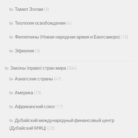
Тамил Ээлам
(3)
Теология освобождения
(4)
Филиппины (Новая народная армия и Бангсаморо)
(15)
Эфиопия
(3)
Законы (право) стран мира
(504)
Азиатские страны
(47)
Америка
(73)
Африканский союз
(17)
Дубайский международный финансовый центр
(Дубайский МФЦ)
(23)