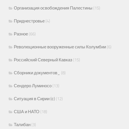
Организация освобождения Палестины
(15)
Приднестровье
(4)
Разное
(66)
Революционные вооруженные силы Колумбии
(6)
Российский Северный Кавказ
(15)
Сборники документов_
(8)
Сендеро Луминосо
(13)
Ситуация в Сирии (с)
(12)
США и НАТО
(18)
Талибан
(3)