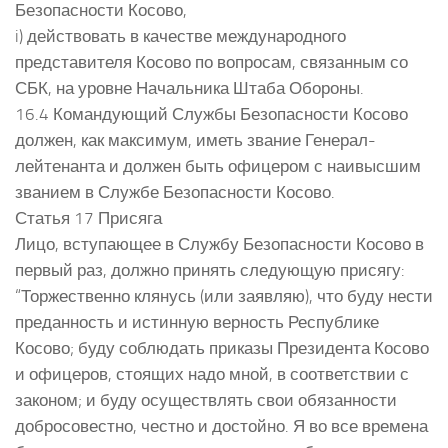
Безопасности Косово,
i) действовать в качестве международного
представителя Косово по вопросам, связанным со
СБК, на уровне Начальника Штаба Обороны.
16.4 Командующий Службы Безопасности Косово
должен, как максимум, иметь звание Генерал-
лейтенанта и должен быть офицером с наивысшим
званием в Службе Безопасности Косово.
Статья 17 Присяга
Лицо, вступающее в Службу Безопасности Косово в
первый раз, должно принять следующую присягу:
“Торжественно клянусь (или заявляю), что буду нести
преданность и истинную верность Республике
Косово; буду соблюдать приказы Президента Косово
и офицеров, стоящих надо мной, в соответствии с
законом; и буду осуществлять свои обязанности
добросовестно, честно и достойно. Я во все времена