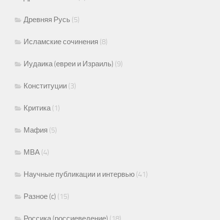
Древняя Русь
(5)
Исламские сочинения
(8)
Иудаика (евреи и Израиль)
(9)
Конституции
(3)
Критика
(1)
Мафия
(5)
МВА
(4)
Научные публикации и интервью
(41)
Разное (c)
(15)
Россика (россиеведение)
(18)