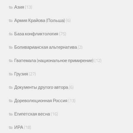
Азия
(13)
Армия Крайова (Польша)
(6)
База конфликтология
(75)
Боливарианская альтернатива
(2)
Гватемала (национальное примирение)
(12)
Грузия
(27)
Документы другого автора
(6)
Дореволюционная Россия
(13)
Египетская весна
(16)
ИРА
(18)