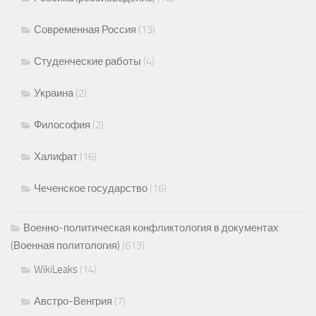
Современная Россия
(13)
Студенческие работы
(4)
Украина
(2)
Философия
(2)
Халифат
(16)
Чеченское государство
(16)
Военно-политическая конфликтология в документах
(Военная политология)
(613)
WikiLeaks
(14)
Австро-Венгрия
(7)