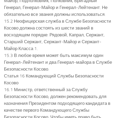
Майор, Подполковник, Полковник, Бригадный
Генерал, Генерал-Майор и Генерал-Лейтенант. Не
обязательно все звания должны использоваться.
15.2 Неофицерская служба в Службе Безопасности
Косово должна состоять из шести званий в
восходящем порядке: Рядовой, Капрал, Сержант,
Старший Сержант, Сержант-Майор и Сержант-
Майор Класса 1.
15.3 В любое время может быть максимум один
Генерал-Лейтенант и два Генерал-майора в Службе
Безопасности Косово.
Статья 16 Командующий Службы Безопасности
Косово
16.1 Министр, ответственный за Службу
Безопасности Косово, должен рекомендовать для
назначения Президентом подходящего кандидата в
качестве первого Командующего Службы
Безопасности Косово. Чтобы иметь право быть