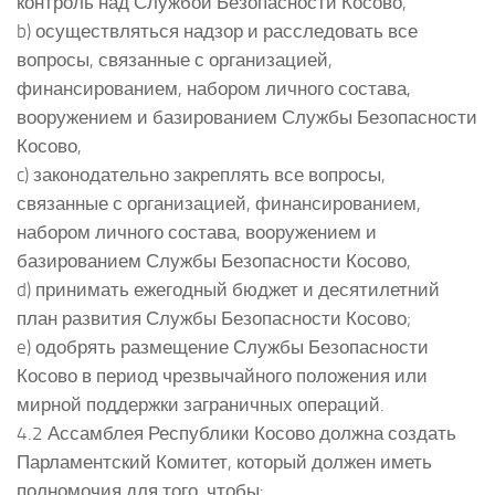
контроль над Службой Безопасности Косово,
b) осуществляться надзор и расследовать все
вопросы, связанные с организацией,
финансированием, набором личного состава,
вооружением и базированием Службы Безопасности
Косово,
c) законодательно закреплять все вопросы,
связанные с организацией, финансированием,
набором личного состава, вооружением и
базированием Службы Безопасности Косово,
d) принимать ежегодный бюджет и десятилетний
план развития Службы Безопасности Косово;
e) одобрять размещение Службы Безопасности
Косово в период чрезвычайного положения или
мирной поддержки заграничных операций.
4.2 Ассамблея Республики Косово должна создать
Парламентский Комитет, который должен иметь
полномочия для того, чтобы: