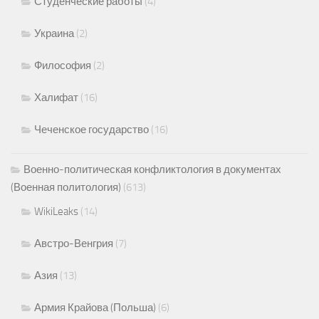
Студенческие работы
(4)
Украина
(2)
Философия
(2)
Халифат
(16)
Чеченское государство
(16)
Военно-политическая конфликтология в документах
(Военная политология)
(613)
WikiLeaks
(14)
Австро-Венгрия
(7)
Азия
(13)
Армия Крайова (Польша)
(6)