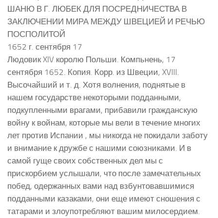
ШАНЮ В Г. ЛЮБЕК ДЛЯ ПОСРЕДНИЧЕСТВА В
ЗАКЛЮЧЕНИИ МИРА МЕЖДУ ШВЕЦИЕЙ И РЕЧЬЮ
ПОСПОЛИТОЙ
1652 г. сентября 17
Людовик XIV королю Польши. Компьнень, 17
сентября 1652. Копия. Корр. из Швеции, XVIII.
Высочайший и т. д. Хотя волнения, поднятые в
нашем государстве некоторыми подданными,
подкупленными врагами, прибавили гражданскую
войну к войнам, которые мы вели в течение многих
лет против Испании , мы никогда не покидали заботу
и внимание к дружбе с нашими союзниками. И в
самой гуще своих собственных дел мы с
прискорбием услышали, что после замечательных
побед, одержанных вами над взбунтовавшимися
подданными казаками, они еще имеют сношения с
татарами и злоупотребляют вашим милосердием.