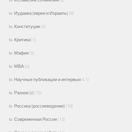
Иудаика (евреи и Израиль)
(9)
Конституции
(3)
Критика
(1)
Мафия
(5)
МВА
(4)
Научные публикации и интервью
(41)
Разное (c)
(15)
Россика (россиеведение)
(18)
Современная Россия
(13)