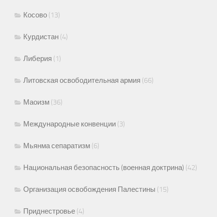
Косово
(13)
Курдистан
(4)
Либерия
(1)
Литовская освободительная армия
(66)
Маоизм
(36)
Международные конвенции
(3)
Мьянма сепаратизм
(6)
Национальная безопасность (военная доктрина)
(42)
Организация освобождения Палестины
(15)
Приднестровье
(4)