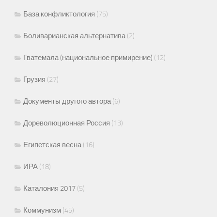
База конфликтология
(75)
Боливарианская альтернатива
(2)
Гватемала (национальное примирение)
(12)
Грузия
(27)
Документы другого автора
(6)
Дореволюционная Россия
(13)
Египетская весна
(16)
ИРА
(18)
Каталония 2017
(5)
Коммунизм
(45)