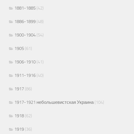
1881-1885
(42)
1886-1899
(48)
1900-1904
(54)
1905
(61)
1906-1910
(41)
1911-1916
(40)
1917
(86)
1917-1921 небольшевистская Украина
(104)
1918
(62)
1919
(36)