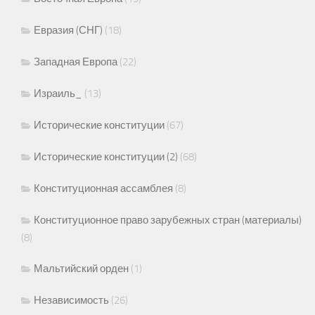
Евразия (СНГ)
(18)
Западная Европа
(22)
Израиль_
(13)
Исторические конституции
(67)
Исторические конституции (2)
(68)
Конституционная ассамблея
(8)
Конституционное право зарубежных стран (материалы)
(8)
Мальтийский орден
(1)
Независимость
(26)