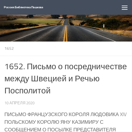
Россия: Библиотека Пашкова
Перейти к содержимому
1652
1652. Письмо о посредничестве
между Швецией и Речью
Посполитой
10 АПРЕЛЯ 2020
ПИСЬМО ФРАНЦУЗСКОГО КОРОЛЯ ЛЮДОВИКА XIV
ПОЛЬСКОМУ КОРОЛЮ ЯНУ КАЗИМИРУ С
СООБЩЕНИЕМ О ПОСЫЛКЕ ПРЕДСТАВИТЕЛЯ