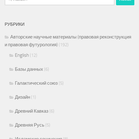
РУБРИКИ
Авторские научные материалы (правовая реконструкция
и правовая футурология)
(192)
English
(12)
Базы данных
(6)
Галактический союз
(5)
Дизайн
(1)
Древний Кавказ
(6)
Древняя Русь
(5)
Исламские сочинения
(8)