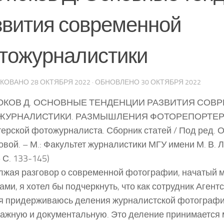
звития современной
тожурналистики
ИКОВАНО
28 ОКТЯБРЯ 2022
· ОБНОВЛЕНО
30 ОКТЯБРЯ 2022
ЮКОВ Д. ОСНОВНЫЕ ТЕНДЕНЦИИ РАЗВИТИЯ СОВ
ЖУРНАЛИСТИКИ. РАЗМЫШЛЕНИЯ ФОТОРЕПОРТЕР
терской фотожурналиста. Сборник статей / Под ред. О.
овой. – М.: Факультет журналистики МГУ имени М. В. 
 С. 133-145)
жая разговор о современной фотографии, начатый 
ами, я хотел бы подчеркнуть, что как сотрудник Агент
я придерживаюсь деления журналистской фотографи
ажную и документальную. Это деление принимается