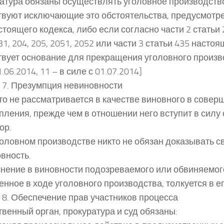
атура обязаны осуществлять уголовное производство
твуют исключающие это обстоятельства, предусмотр
стоящего кодекса, либо если согласно части 2 статьи 2
31, 204, 205, 2051, 2052 или части 3 статьи 435 насто
твует основание для прекращения уголовного произв
21.06.2014, 11 – в силе с 01.07.2014]
 7. Презумпция невиновности
кто не рассматривается в качестве виновного в совер
пления, прежде чем в отношении него вступит в сил
ор.
уголовном производстве никто не обязан доказывать 
вность.
мнение в виновности подозреваемого или обвиняемого
енное в ходе уголовного производства, толкуется в ег
 8. Обеспечение прав участников процесса
венный орган, прокуратура и суд обязаны: