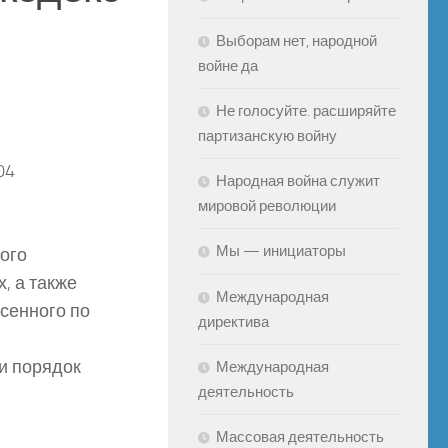
Выборам нет, народной
войне да
Не голосуйте. расширяйте
партизанскую войну
04
Народная война служит
мировой революции
Мы — инициаторы
ого
, а также
Международная
сенного по
директива
и порядок
Международная
деятельность
Массовая деятельность