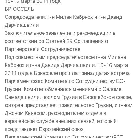
15-16 марта 2011 года
БРЮССЕЛЬ
Сопредседатели: г-н Милан Кабрнох и г-н Давид
Дарчиашвили
Заключительное заявление и рекомендации в
соответствии со Статьей 89 Соглашения о
Партнерстве и Сотрудничестве
Под совместным председательством г-на Милана
Кабрнох и г-на Давида Дарчиашвили, 15-16 марта
2011 года в Брюсселе прошла тринадцатая встреча
Парламентского Комитета по Сотрудничеству ЕС-
Грузии. Комитет обменялся мнениями с Саломе
Самадашвили, послом Грузии в Европейском союзе,
которая представляет правительство Грузии, и г-ном
Джоном Кьяером, руководителем отдела в
европейской службе внешних связей, который
представляет Европейский союз.
Парламентский Комитет по Сотрудничеству (PCC).