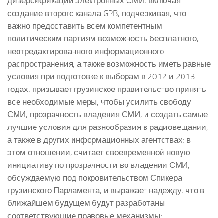
диверсификации электронных СМИ, включая
создание второго канала GPB, подчеркивая, что
важно предоставить всем компетентным
политическим партиям возможность бесплатного,
неотредактированного информационного
распространения, а также возможность иметь равные
условия при подготовке к выборам в 2012 и 2013
годах; призывает грузинское правительство принять
все необходимые меры, чтобы усилить свободу
СМИ, прозрачность владения СМИ, и создать самые
лучшие условия для разнообразия в радиовещании,
а также в других информационных агентствах; в
этом отношении, считает своевременной новую
инициативу по прозрачности во владении СМИ,
обсуждаемую под покровительством Спикера
грузинского Парламента, и выражает надежду, что в
ближайшем будущем будут разработаны
соответствующие правовые механизмы;