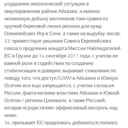
ухудшение экологической ситуации в
оккупированном районе Абхазии, а именно
незаконную добычу миллионов тонн гравия из
хрупкой береговой линии региона для нужд
Олимпийских Игр в Сочи, а также на вырубку лесов;
33. приветствует решение Совета Европейского
союза о продлении мандата Миссии Наблюдателей
ЕС в Грузии до 14 сентября 2011 года, с учетом ее
важной роли в содействии по созданию
стабилизации и доверия; выражает сожаление по
поводу того, что доступ EUMM в Абхазию и Южную
Осетию все еще запрещается, с учетом согласия
России, фактическими властями Абхазии и Южной
Осетии / региона Цхинвали, а также Россией,
которая осуществляет эффективный контроль над
ними;
34. призывает ЕС продолжать добиваться полного