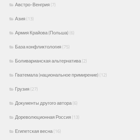
Австро-Венгрия
(7)
Азия
(13)
Армия Крайова (Польша)
(6)
База конфликтология
(75)
Боливарианская альтернатива
(2)
Гватемала (национальное примирение)
(12)
Грузия
(27)
Документы другого автора
(6)
Дореволюционная Россия
(13)
Египетская весна
(16)