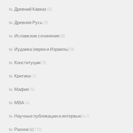
Древний Кавказ
(6)
Древняя Русь
(5)
Исламские сочинения
(8)
Иудаика (евреи и Израиль)
(9)
Конституции
(3)
Критика
(1)
Мафия
(5)
МВА
(4)
Научные публикации и интервью
(41)
Разное (c)
(15)