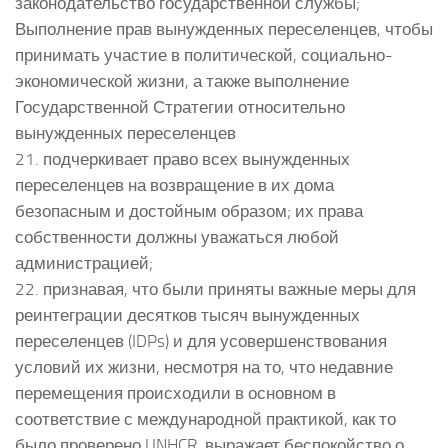
законодательство государственной службы;
Выполнение прав вынужденных переселенцев, чтобы
принимать участие в политической, социально-
экономической жизни, а также выполнение
Государственной Стратегии относительно
вынужденных переселенцев
21. подчеркивает право всех вынужденных
переселенцев на возвращение в их дома
безопасным и достойным образом; их права
собственности должны уважаться любой
администрацией;
22. признавая, что были приняты важные меры для
реинтеграции десятков тысяч вынужденных
переселенцев (IDPs) и для усовершенствования
условий их жизни, несмотря на то, что недавние
перемещения происходили в основном в
соответствие с международной практикой, как то
было проверено UNHCR, выражает беспокойство о