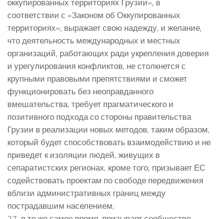
оккупированных территориях Грузии», в
соответствии с «Законом об Оккупированных
территориях»; выражает свою надежду, и желание,
что деятельность международных и местных
организаций, работающих ради укрепления доверия
и урегулирования конфликтов, не столкнется с
крупными правовыми препятствиями и сможет
функционировать без неоправданного
вмешательства; требует прагматического и
позитивного подхода со стороны правительства
Грузии в реализации новых методов, таким образом,
который будет способствовать взаимодействию и не
приведет к изоляции людей, живущих в
сепаратистских регионах, кроме того, призывает ЕС
содействовать проектам по свободе передвижения
вблизи административных границ между
пострадавшим населением;
27. в то же самое время, призывает сообщество