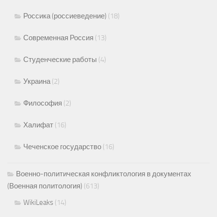
Россика (россиеведение)
(18)
Современная Россия
(13)
Студенческие работы
(4)
Украина
(2)
Философия
(2)
Халифат
(16)
Чеченское государство
(16)
Военно-политическая конфликтология в документах
(Военная политология)
(613)
WikiLeaks
(14)