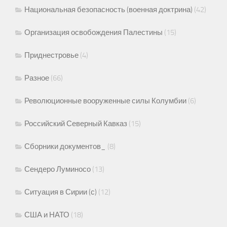
Национальная безопасность (военная доктрина)
(42)
Организация освобождения Палестины
(15)
Приднестровье
(4)
Разное
(66)
Революционные вооруженные силы Колумбии
(6)
Российский Северный Кавказ
(15)
Сборники документов_
(8)
Сендеро Луминосо
(13)
Ситуация в Сирии (с)
(12)
США и НАТО
(18)