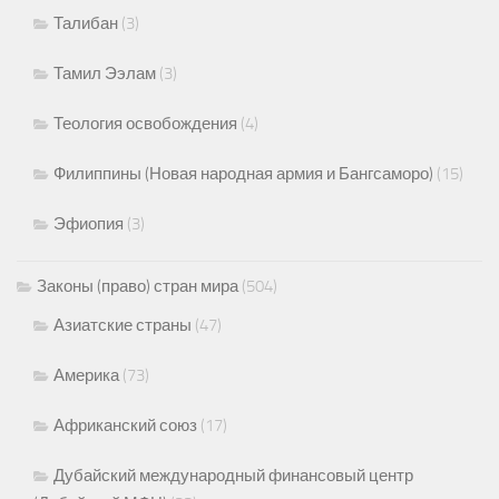
Талибан
(3)
Тамил Ээлам
(3)
Теология освобождения
(4)
Филиппины (Новая народная армия и Бангсаморо)
(15)
Эфиопия
(3)
Законы (право) стран мира
(504)
Азиатские страны
(47)
Америка
(73)
Африканский союз
(17)
Дубайский международный финансовый центр