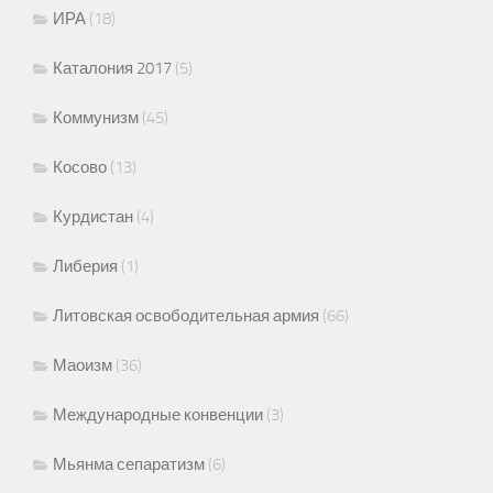
ИРА
(18)
Каталония 2017
(5)
Коммунизм
(45)
Косово
(13)
Курдистан
(4)
Либерия
(1)
Литовская освободительная армия
(66)
Маоизм
(36)
Международные конвенции
(3)
Мьянма сепаратизм
(6)