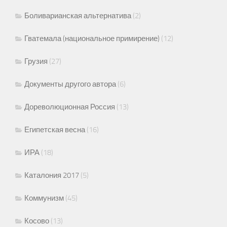
Боливарианская альтернатива
(2)
Гватемала (национальное примирение)
(12)
Грузия
(27)
Документы другого автора
(6)
Дореволюционная Россия
(13)
Египетская весна
(16)
ИРА
(18)
Каталония 2017
(5)
Коммунизм
(45)
Косово
(13)