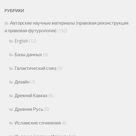
РУБРИКИ
Авторские научные материалы (правовая реконструкция
и правовая футурология)
(192)
English
(12)
Базы данных
(6)
Галактический союз
(5)
Дизайн
(1)
Древний Кавказ
(6)
Древняя Русь
(5)
Исламские сочинения
(8)