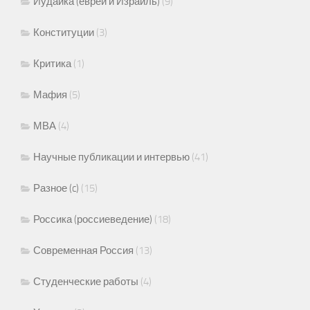
Иудаика (евреи и Израиль)
(9)
Конституции
(3)
Критика
(1)
Мафия
(5)
МВА
(4)
Научные публикации и интервью
(41)
Разное (c)
(15)
Россика (россиеведение)
(18)
Современная Россия
(13)
Студенческие работы
(4)