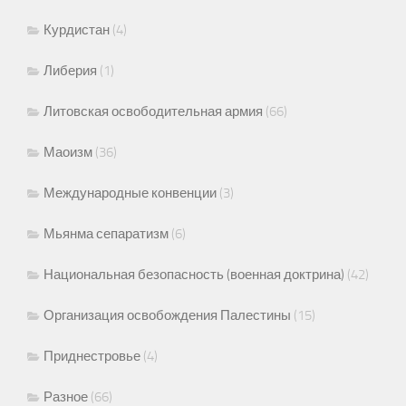
Курдистан
(4)
Либерия
(1)
Литовская освободительная армия
(66)
Маоизм
(36)
Международные конвенции
(3)
Мьянма сепаратизм
(6)
Национальная безопасность (военная доктрина)
(42)
Организация освобождения Палестины
(15)
Приднестровье
(4)
Разное
(66)