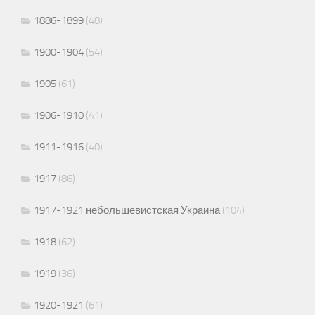
1886-1899
(48)
1900-1904
(54)
1905
(61)
1906-1910
(41)
1911-1916
(40)
1917
(86)
1917-1921 небольшевистская Украина
(104)
1918
(62)
1919
(36)
1920-1921
(61)