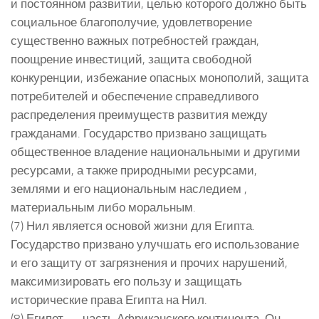
и постоянном развитии, целью которого должно быть
социальное благополучие, удовлетворение
существенно важных потребностей граждан,
поощрение инвестиций, защита свободной
конкуренции, избежание опасных монополий, защита
потребителей и обеспечение справедливого
распределения преимуществ развития между
гражданами. Государство призвано защищать
общественное владение национальными и другими
ресурсами, а также природными ресурсами,
землями и его национальным наследием ,
материальным либо моральным.
(7) Нил является основой жизни для Египта.
Государство призвано улучшать его использование
и его защиту от загрязнения и прочих нарушений,
максимизировать его пользу и защищать
исторические права Египта на Нил.
(8) Египет — часть Африканского континента. Он