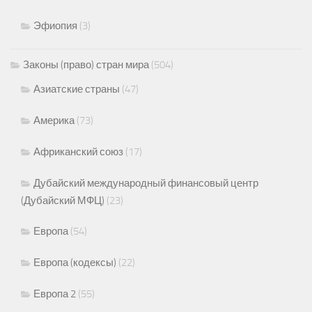
Эфиопия
(3)
Законы (право) стран мира
(504)
Азиатские страны
(47)
Америка
(73)
Африканский союз
(17)
Дубайский международный финансовый центр
(Дубайский МФЦ)
(23)
Европа
(54)
Европа (кодексы)
(22)
Европа 2
(55)