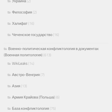
Украина
(2)
Философия
(2)
Халифат
(16)
Чеченское государство
(16)
Военно-политическая конфликтология в документах
(Военная политология)
(613)
WikiLeaks
(14)
Австро-Венгрия
(7)
Азия
(13)
Армия Крайова (Польша)
(6)
База конфликтология
(75)