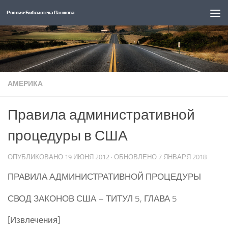
Россия: Библиотека Пашкова
Перейти к содержимому
АМЕРИКА
Правила административной
процедуры в США
ОПУБЛИКОВАНО
19 ИЮНЯ 2012
· ОБНОВЛЕНО
7 ЯНВАРЯ 2018
ПРАВИЛА АДМИНИСТРАТИВНОЙ ПРОЦЕДУРЫ
СВОД ЗАКОНОВ США – ТИТУЛ 5, ГЛАВА 5
[Извлечения]