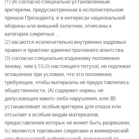
(1) (А) согласно специально установленным
критериям, предусмотренным в исполнительном
приказе Президента, и в интересах национальной
обороны или внешней политики, отнесены к
категории секретных…
(2) касаются исключительно внутренних кадровых
правил и практики административного агентства;
(3) согласно специально изданному положению
(иному, чем § 552b настоящего титула), не подлежат
оглашению при условии, что это положение,
требующее, чтобы материалы не предоставлялись
общественности, (А) содержит нормы, не
допускающие какого-либо нарушения, или (В)
устанавливает особые критерии для отказа или
отсылает к особым видам материалов,
предоставление которых не может быть разрешено;
(4) являются торговыми секретами и коммерческой
или финансовой информацией, полученной от