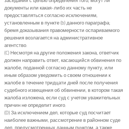
заседании с целью определения того, могут ли
документы или какая-либо их часть не
предоставляться согласно исключениям,
установленным в пункте (b) данного параграфа;
бремя доказывания правомерности оспариваемого
решения возлагается на административное
агентство.
(C) Несмотря на другие положения закона, ответчик
должен направить ответ, касающийся обвинения по
жалобе, поданной согласно данному пункту, или
иным образом уведомить о своем отношении к
жалобе в течение тридцати дней после получения
судебного извещения об обвинении, в котором такая
жалоба изложена, если суд с учетом уважительных
причин не определит иного.
(D) За исключением дел, которые суд посчитает
наиболее важными, рассмотрение в районном суде
дел, предусмотренных данным пунктом, а также