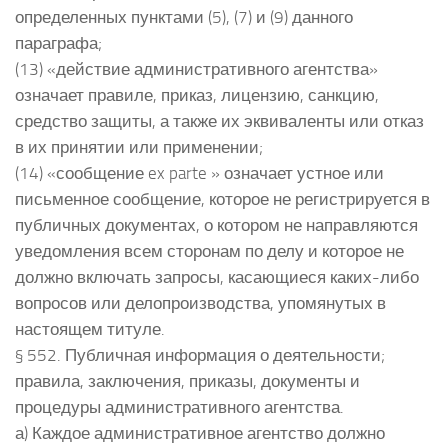
определенных пунктами (5), (7) и (9) данного
параграфа;
(13) «действие административного агентства»
означает правиле, приказ, лицензию, санкцию,
средство защиты, а также их эквиваленты или отказ
в их принятии или применении;
(14) «сообщение ex parte » означает устное или
письменное сообщение, которое не регистрируется в
публичных документах, о котором не направляются
уведомления всем сторонам по делу и которое не
должно включать запросы, касающиеся каких-либо
вопросов или делопроизводства, упомянутых в
настоящем титуле.
§ 552. Публичная информация о деятельности;
правила, заключения, приказы, документы и
процедуры административного агентства.
а) Каждое административное агентство должно