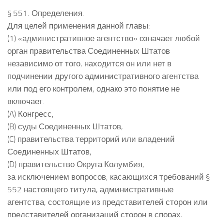
§ 551. Определения.
Для целей применения данной главы:
(1) «административное агентство» означает любой
орган правительства Соединенных Штатов
независимо от того, находится он или нет в
подчинении другого административного агентства
или под его контролем, однако это понятие не
включает:
(A) Конгресс,
(B) суды Соединенных Штатов,
(C) правительства территорий или владений
Соединенных Штатов,
(D) правительство Округа Колумбия,
за исключением вопросов, касающихся требований §
552 настоящего титула, административные
агентства, состоящие из представителей сторон или
представителей организаций сторон в спорах,