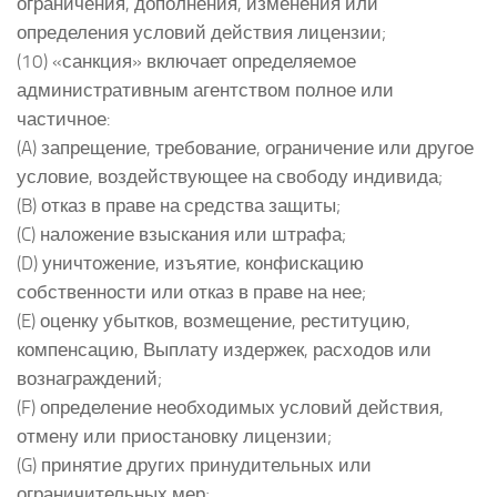
ограничения, дополнения, изменения или
определения условий действия лицензии;
(10) «санкция» включает определяемое
административным агентством полное или
частичное:
(A) запрещение, требование, ограничение или другое
условие, воздействующее на свободу индивида;
(B) отказ в праве на средства защиты;
(C) наложение взыскания или штрафа;
(D) уничтожение, изъятие, конфискацию
собственности или отказ в праве на нее;
(E) оценку убытков, возмещение, реституцию,
компенсацию, Выплату издержек, расходов или
вознаграждений;
(F) определение необходимых условий действия,
отмену или приостановку лицензии;
(G) принятие других принудительных или
ограничительных мер;