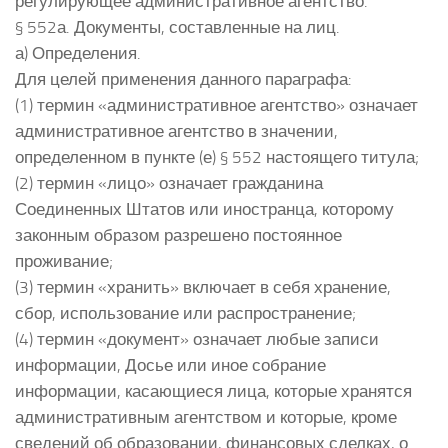
регулирующее административное агентство.
§ 552а. Документы, составленные на лиц.
а) Определения.
Для целей применения данного параграфа:
(1) термин «административное агентство» означает
административное агентство в значении,
определенном в пункте (е) § 552 настоящего титула;
(2) термин «лицо» означает гражданина
Соединенных Штатов или иностранца, которому
законным образом разрешено постоянное
проживание;
(3) термин «хранить» включает в себя хранение,
сбор, использование или распространение;
(4) термин «документ» означает любые записи
информации, Досье или иное собрание
информации, касающиеся лица, которые хранятся
административным агентством и которые, кроме
сведений об образовании, финансовых сделках, о