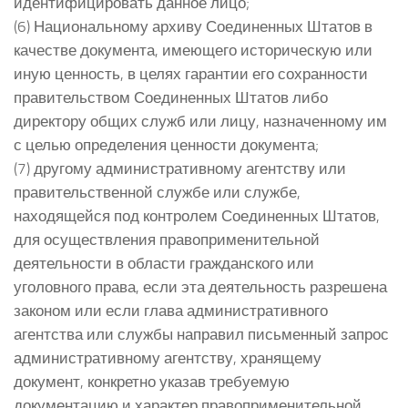
идентифицировать данное лицо;
(6) Национальному архиву Соединенных Штатов в
качестве документа, имеющего историческую или
иную ценность, в целях гарантии его сохранности
правительством Соединенных Штатов либо
директору общих служб или лицу, назначенному им
с целью определения ценности документа;
(7) другому административному агентству или
правительственной службе или службе,
находящейся под контролем Соединенных Штатов,
для осуществления правоприменительной
деятельности в области гражданского или
уголовного права, если эта деятельность разрешена
законом или если глава административного
агентства или службы направил письменный запрос
административному агентству, хранящему
документ, конкретно указав требуемую
документацию и характер правоприменительной