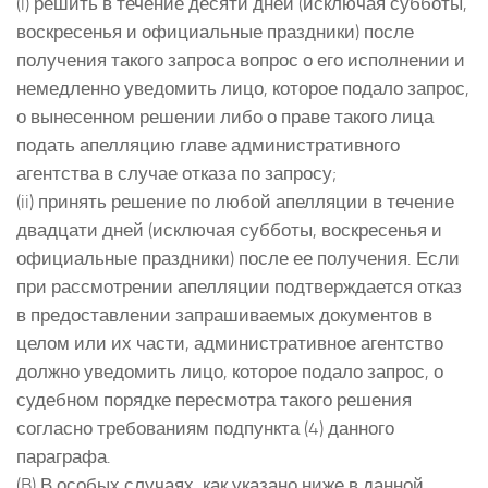
(i) решить в течение десяти дней (исключая субботы,
воскресенья и официальные праздники) после
получения такого запроса вопрос о его исполнении и
немедленно уведомить лицо, которое подало запрос,
о вынесенном решении либо о праве такого лица
подать апелляцию главе административного
агентства в случае отказа по запросу;
(ii) принять решение по любой апелляции в течение
двадцати дней (исключая субботы, воскресенья и
официальные праздники) после ее получения. Если
при рассмотрении апелляции подтверждается отказ
в предоставлении запрашиваемых документов в
целом или их части, административное агентство
должно уведомить лицо, которое подало запрос, о
судебном порядке пересмотра такого решения
согласно требованиям подпункта (4) данного
параграфа.
(B) В особых случаях, как указано ниже в данной