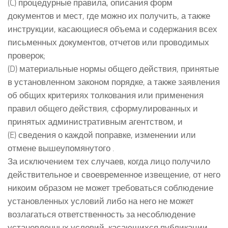
(C) процедурные правила, описания форм
документов и мест, где можно их получить, а также
инструкции, касающиеся объема и содержания всех
письменных документов, отчетов или проводимых
проверок;
(D) материальные нормы общего действия, принятые
в установленном законом порядке, а также заявления
об общих критериях толкования или применения
правил общего действия, сформулированных и
принятых административным агентством, и
(E) сведения о каждой поправке, изменении или
отмене вышеупомянутого .
За исключением тех случаев, когда лицо получило
действительное и своевременное извещение, от него
никоим образом не может требоваться соблюдение
установленных условий либо на него не может
возлагаться ответственность за несоблюдение
установленных условий, касающихся публикации