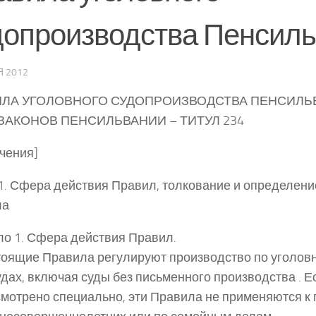
допроизводства Пенсил
 2012
ИЛА УГОЛОВНОГО СУДОПРОИЗВОДСТВА ПЕНСИЛЬ
ЗАКОНОВ ПЕНСИЛЬВАНИИ – ТИТУЛ 234
чения]
1. Сфера действия Правил, толкование и определени
ла
о 1. Сфера действия Правил.
тоящие Правила регулируют производство по уголов
удах, включая суды без письменного производства . Е
мотрено специально, эти Правила не применяются к 