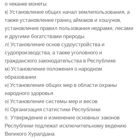
о чеканке монеты.
к) Установление общих начал землепользования, а
также установление границ аймаков и хошунов,
установление правил пользования недрами, лесами
и другими богатствами природы.
л) Установление основ судоустройства и
судопроизводства, а также уголовного и
гражданского законодательства в Республике.
м) Установление положения о народном
образовании.
н) Установление общих мер в области охраны
народного здоровья.
о) Установление системы мер и весов.
п) Организация статистики Республики.
6. Утверждение и изменение основных законов
Республики подлежат исключительному ведению
Великого Хуралдана.