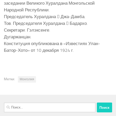
заседании Великого Хуралдана Монгольской
Народной Республики.
Председатель Хуралдана  Джа-Дамба.
Тов. Председателя Хуралдана  Бадархо.
Секретари: Гэлэксенге.
Дугаржанцан.
Конституция опубликована в «Известиях Улан-
Батор-Хото» от 10 декабря 1924 г.
Метки:
Монголия
Найти: