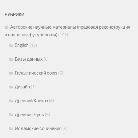
РУБРИКИ
Авторские научные материалы (правовая реконструкция
и правовая футурология)
(192)
English
(12)
Базы данных
(6)
Галактический союз
(5)
Дизайн
(1)
Древний Кавказ
(6)
Древняя Русь
(5)
Исламские сочинения
(8)