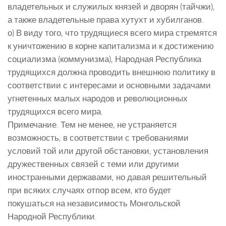
владетельных и служилых князей и дворян (тайчжи),
а также владетельные права хутухт и хубилганов.
о) В виду того, что трудящиеся всего мира стремятся
к уничтожению в корне капитализма и к достижению
социализма (коммунизма), Народная Республика
трудящихся должна проводить внешнюю политику в
соответствии с интересами и основными задачами
угнетенных малых народов и революционных
трудящихся всего мира.
Примечание. Тем не менее, не устраняется
возможность, в соответствии с требованиями
условий той или другой обстановки, установления
дружественных связей с теми или другими
иностранными державами, но давая решительный
при всяких случаях отпор всем, кто будет
покушаться на независимость Монгольской
Народной Республики.