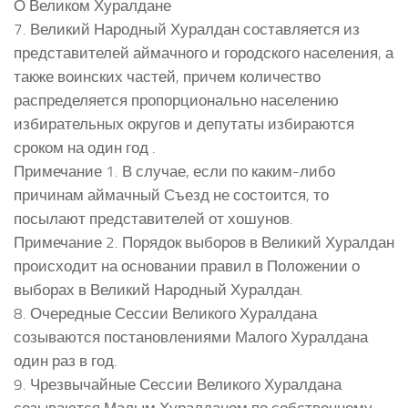
О Великом Хуралдане
7. Великий Народный Хуралдан составляется из
представителей аймачного и городского населения, а
также воинских частей, причем количество
распределяется пропорционально населению
избирательных округов и депутаты избираются
сроком на один год .
Примечание 1. В случае, если по каким-либо
причинам аймачный Съезд не состоится, то
посылают представителей от хошунов.
Примечание 2. Порядок выборов в Великий Хуралдан
происходит на основании правил в Положении о
выборах в Великий Народный Хуралдан.
8. Очередные Сессии Великого Хуралдана
созываются постановлениями Малого Хуралдана
один раз в год.
9. Чрезвычайные Сессии Великого Хуралдана
созываются Малым Хуралданом по собственному