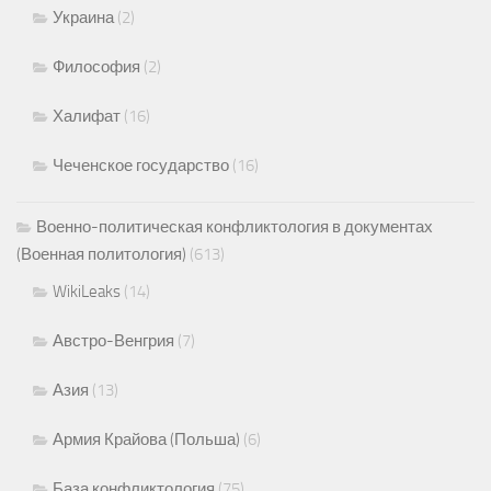
Украина
(2)
Философия
(2)
Халифат
(16)
Чеченское государство
(16)
Военно-политическая конфликтология в документах
(Военная политология)
(613)
WikiLeaks
(14)
Австро-Венгрия
(7)
Азия
(13)
Армия Крайова (Польша)
(6)
База конфликтология
(75)