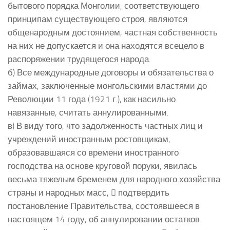
бытового порядка Монголии, соответствующего
принципам существующего строя, являются
общенародным достоянием, частная собственность
на них не допускается и она находятся всецело в
распоряжении трудящегося народа.
б) Все международные договоры и обязательства о
займах, заключенные монгольскими властями до
Революции 11 года (1921 г.), как насильно
навязанные, считать аннулированными.
в) В виду того, что задолженность частных лиц и
учреждений иностранным ростовщикам,
образовавшаяся со времени иностранного
господства на основе круговой поруки, явилась
весьма тяжелым бременем для народного хозяйства
страны и народных масс,  подтвердить
постановление Правительства, состоявшееся в
настоящем 14 году, об аннулировании остатков