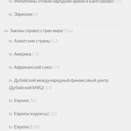
Филиппины (Новая народная армия и Бангсаморо)
(15)
Эфиопия
(3)
Законы (право) стран мира
(504)
Азиатские страны
(47)
Америка
(73)
Африканский союз
(17)
Дубайский международный финансовый центр
(Дубайский МФЦ)
(23)
Европа
(54)
Европа (кодексы)
(22)
Европа 2
(55)