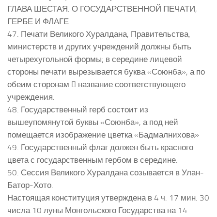
ГЛАВА ШЕСТАЯ. О ГОСУДАРСТВЕННОЙ ПЕЧАТИ,
ГЕРБЕ И ФЛАГЕ
47. Печати Великого Хуралдана, Правительства,
министерств и других учреждений должны быть
четырехугольной формы; в середине лицевой
стороны печати вырезывается буква «Союнба», а по
обеим сторонам  название соответствующего
учреждения.
48. Государственный герб состоит из
вышеупомянутой буквы «Союнба», а под ней
помещается изображение цветка «Бадмалнихова»
49. Государственный флаг должен быть красного
цвета с государственным гербом в середине.
50. Сессия Великого Хуралдана созывается в Улан-
Батор-Хото.
Настоящая конституция утверждена в 4 ч. 17 мин. 30
числа 10 луны Монгольского Государства на 14