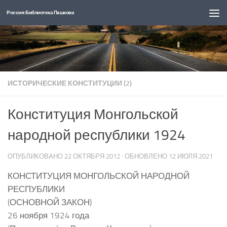
Россия: Библиотека Пашкова
Перейти к содержимому
ИСТОРИЧЕСКИЕ КОНСТИТУЦИИ (2)
Конституция Монгольской
народной республики 1924
ОПУБЛИКОВАНО
22 ОКТЯБРЯ 2012
· ОБНОВЛЕНО
12 ИЮЛЯ 2021
КОНСТИТУЦИЯ МОНГОЛЬСКОЙ НАРОДНОЙ
РЕСПУБЛИКИ
(ОСНОВНОЙ ЗАКОН)
26 ноября 1924 года