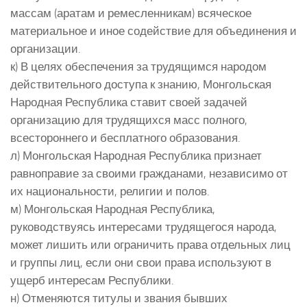
массам (аратам и ремесленникам) всяческое
материальное и иное содействие для объединения и
организации.
к) В целях обеспечения за трудящимся народом
действительного доступа к знанию, Монгольская
Народная Республика ставит своей задачей
организацию для трудящихся масс полного,
всестороннего и бесплатного образования.
л) Монгольская Народная Республика признает
равноправие за своими гражданами, независимо от
их национальности, религии и полов.
м) Монгольская Народная Республика,
руководствуясь интересами трудящегося народа,
может лишить или ограничить права отдельных лиц
и группы лиц, если они свои права используют в
ущерб интересам Республики.
н) Отменяются титулы и звания бывших