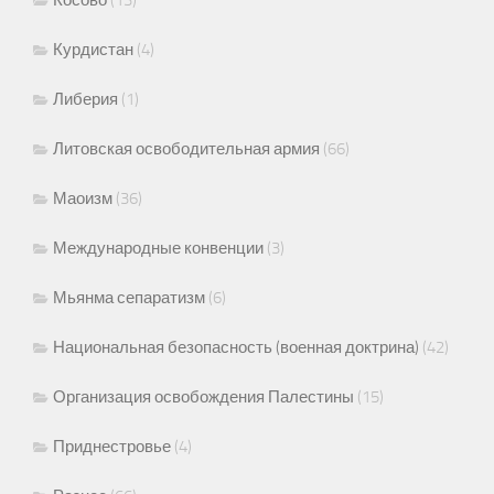
Косово
(13)
Курдистан
(4)
Либерия
(1)
Литовская освободительная армия
(66)
Маоизм
(36)
Международные конвенции
(3)
Мьянма сепаратизм
(6)
Национальная безопасность (военная доктрина)
(42)
Организация освобождения Палестины
(15)
Приднестровье
(4)