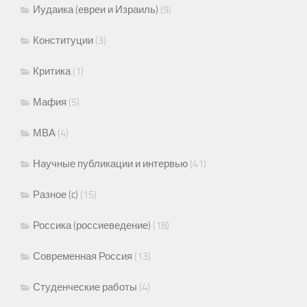
Иудаика (евреи и Израиль)
(9)
Конституции
(3)
Критика
(1)
Мафия
(5)
МВА
(4)
Научные публикации и интервью
(41)
Разное (c)
(15)
Россика (россиеведение)
(18)
Современная Россия
(13)
Студенческие работы
(4)