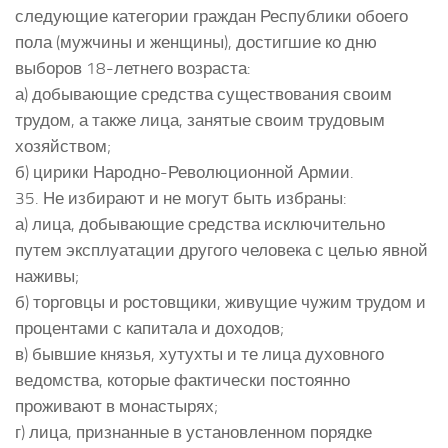
следующие категории граждан Республики обоего
пола (мужчины и женщины), достигшие ко дню
выборов 18-летнего возраста:
а) добывающие средства существования своим
трудом, а также лица, занятые своим трудовым
хозяйством;
б) цирики Народно-Революционной Армии.
35. Не избирают и не могут быть избраны:
а) лица, добывающие средства исключительно
путем эксплуатации другого человека с целью явной
наживы;
б) торговцы и ростовщики, живущие чужим трудом и
процентами с капитала и доходов;
в) бывшие князья, хутухты и те лица духовного
ведомства, которые фактически постоянно
проживают в монастырях;
г) лица, признанные в установленном порядке