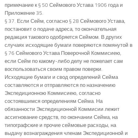
примечание к § 50 Сеймового Устава 1906 года и
Приложение 35.
§ 37. Если Сейм, согласно § 28 Сеймового Устава,
постановит о подаче адреса, то окончательная
редакция такового одобряется Сеймом. В других
случаях исходящие бумаги поверяются помянутой в
§ 76 Сеймового Устава Поверочной Коммисиею,
если Сейм по какому-либо делу не пожелает сам
воспользоваться своим правом поверки.
Исходящие бумаги и свод определений Сейма
составляются и отправляются по назначению
Экспедиционною Коммисиею, согласно
состоявшимся определениям Сейма. На
обязанности Экспедиционной Коммисии лежит
ассигнование средств, по окончании Сейма, на
типографские и прочие сеймовые расходы, на
выдачу вознаграждения членам Экспедиционной и