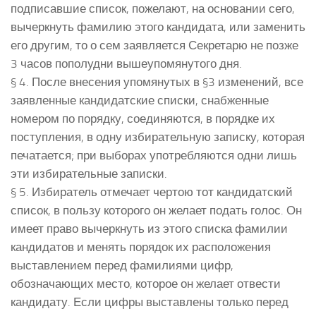
подписавшие список, пожелают, на основании сего,
вычеркнуть фамилию этого кандидата, или заменить
его другим, то о сем заявляется Секретарю не позже
3 часов пополудни вышеупомянутого дня.
§ 4. После внесения упомянутых в §3 изменений, все
заявленные кандидатские списки, снабженные
номером по порядку, соединяются, в порядке их
поступления, в одну избирательную записку, которая
печатается; при выборах употребляются одни лишь
эти избирательные записки.
§ 5. Избиратель отмечает чертою тот кандидатский
список, в пользу которого он желает подать голос. Он
имеет право вычеркнуть из этого списка фамилии
кандидатов и менять порядок их расположения
выставлением перед фамилиями цифр,
обозначающих место, которое он желает отвести
кандидату. Если цифры выставлены только перед