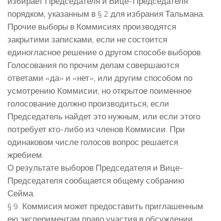
избирает Председателя и Вице-Председателя
порядком, указанным в § 2 для избрания Тальмана.
Прочие выборы в Коммисиях производятся
закрытими записками, если не состоится
единогласное решение о другом способе выборов.
Голосования по прочим делам совершаются
ответами «да» и «нет», или другим способом по
усмотрению Коммисии; но открытое поименное
голосование должно производиться, если
Председатель найдет это нужным, или если этого
потребует кто-либо из членов Коммисии. При
одинаковом числе голосов вопрос решается
жребием.
О результате выборов Председателя и Вице-
Председателя сообщается общему собранию
Сейма.
§ 9. Коммисия может предоставить приглашенным
ею экспериментам право участия в обсуждении