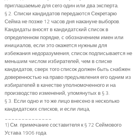
приглашаемые для сего один или два эксперта.
§ 2. Списки кандидатов передаются Секретарю
Сейма не позже 12 часов дня накануне выборов.
Кандидаты вносят в кандидатский список в
определенном порядке, с обозначением имен или
инициалов, если это окажется нужным для
избежания недоразумения; список подписывается не
меньшим числом избирателей, чем в списке
кандидатов; сверх того список должен быть снабжен
доверенностью на право предъявления его одним из
избирателей в качестве уполномоченного и на
производство изменений, упомянутых в § 3.
§ 3. Если одно и то же лицо внесено в несколько
кандидатских списков, и если лица,
______________
1) См. примечание составителя к § 72 Сеймового
Устава 1906 года.