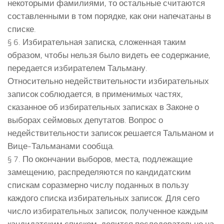
некоторыми фамилиями, то остальные считаются
составленными в том порядке, как они напечатаны в
списке.
§ 6. Избирательная записка, сложенная таким
образом, чтобы нельзя было видеть ее содержание,
передается избирателем Тальману.
Относительно недействительности избирательных
записок соблюдается, в применимых частях,
сказанное об избирательных записках в Законе о
выборах сеймовых депутатов. Вопрос о
недействительности записок решается Тальманом и
Вице-Тальманами сообща.
§ 7. По окончании выборов, места, подлежащие
замещению, распределяются по кандидатским
спискам соразмерно числу поданных в пользу
каждого списка избирательных записок. Для сего
число избирательных записок, полученное каждым
кандидатским списком, делится последовательно на