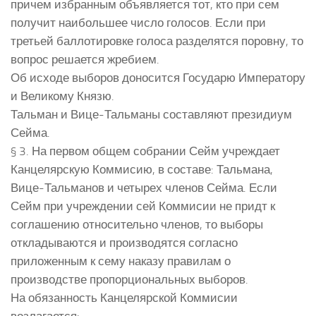
причем избранным объявляется тот, кто при сем
получит наибольшее число голосов. Если при
третьей баллотировке голоса разделятся поровну, то
вопрос решается жребием.
Об исходе выборов доносится Государю Императору
и Великому Князю.
Тальман и Вице-Тальманы составляют президиум
Сейма.
§ 3. На первом общем собрании Сейм учреждает
Канцелярскую Коммисию, в составе: Тальмана,
Вице-Тальманов и четырех членов Сейма. Если
Сейм при учреждении сей Коммисии не придт к
соглашению относительно членов, то выборы
откладываются и производятся согласно
приложенным к сему наказу правилам о
производстве пропорциональных выборов.
На обязанность Канцелярской Коммисии
возлагается: