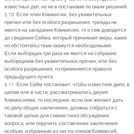
известных дел, но не в постановке по оным решений.
§ 10. Если член Коммисии, без уважительных
причин или без особого разрешения, трижды не
явится на заседание Коммисии, то о сем доводится
до сведения Сейма, который принимает меры, какие
по обстоятельствам окажутся необходимыми.
Если выборщик три раза не явится на собрание
выборщиков без уважительных причин, или без
особого разрешения, то применяется правило
предыдущего пункта.
§ 11. Если Сейм постановит, чтобы известное дело, в
целом или в части, рассматривалось двумя
Коммисиями, то последние, если они желают дать
по делу общее заключение, должны собраться с
таковой целью для совместного обсуждения
вопроса, или поручить составление заключения
особым, избранным из числа членов Коммисий,