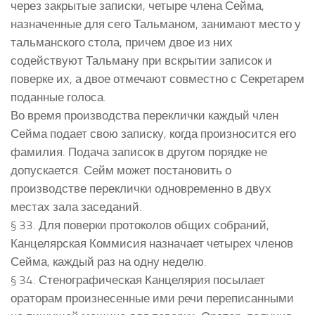
через закрытые записки, четыре члена Сейма,
назначенные для сего Тальманом, занимают место у
тальманского стола, причем двое из них
содействуют Тальману при вскрытии записок и
поверке их, а двое отмечают совместно с Секретарем
поданные голоса.
Во время производства переклички каждый член
Сейма подает свою записку, когда произносится его
фамилия. Подача записок в другом порядке не
допускается. Сейм может постановить о
производстве переклички одновременно в двух
местах зала заседаний.
§ 33. Для поверки протоколов общих собраний,
Канцелярская Коммисия назначает четырех членов
Сейма, каждый раз на одну неделю.
§ 34. Стенографическая Канцелярия посылает
ораторам произнесенные ими речи переписанными