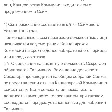
лиц, Канцелярская Коммисия входит о сем с
предложением в Сейм.
______________
1) См. примечание составителя к § 72 Сеймового
Устава 1906 года.
Поименованные в сем параграфе должностные лица
назначаются по усмотрению Канцелярской
Коммисии на срок не долее избирательного периода
или впредь до отказа.
§ 4. О соискании на вакантную должность Секретаря
объявляется Тальманом. Замещение должности
Секретаря производится на общем собрании Сейма,
по представлении отзыва Канцелярской Коммисии о
соискателях. Если соискателей несколько, то
должность замещается голосованием, при каковом
соблюдается порядок, установленный для избрания
Тальмана.