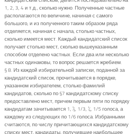
1, 2, 3, 4 и т.д., сколько нужно. Полученные частные
располагаются по величине, начиная с самого
большого, и из полученного таким образом ряда
отделяется, начиная с начала, столько частных,
сколько имеется мест. Каждый кандидатский список
получает столько мест, сколько вышеуказанным
способом отделено частных. Если два или несколько
частных одинаковы, то вопрос решается жребием.
§ 8. Из каждой избирательной записки, поданной за
кандидатский список, прочитывается в порядке,
указанном избирателем, столько фамилий
кандидатов, сколько по §7 кандидатскому списку
предоставлено мест, причем первым пяти по порядку
кандидатам зачитывается 1, ½, 1/3, ¼, 1/5 голоса, а
каждому из следующих по 1/6 голоса. Избранными
считаются, по числу причитающихся кандидатскому
списку мест, кандидаты, получившие наибольшее