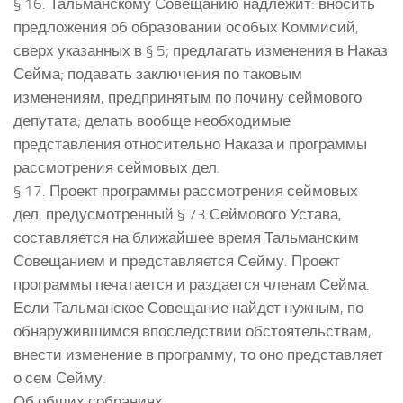
§ 16. Тальманскому Совещанию надлежит: вносить
предложения об образовании особых Коммисий,
сверх указанных в § 5; предлагать изменения в Наказ
Сейма; подавать заключения по таковым
изменениям, предпринятым по почину сеймового
депутата; делать вообще необходимые
представления относительно Наказа и программы
рассмотрения сеймовых дел.
§ 17. Проект программы рассмотрения сеймовых
дел, предусмотренный § 73 Сеймового Устава,
составляется на ближайшее время Тальманским
Совещанием и представляется Сейму. Проект
программы печатается и раздается членам Сейма.
Если Тальманское Совещание найдет нужным, по
обнаружившимся впоследствии обстоятельствам,
внести изменение в программу, то оно представляет
о сем Сейму.
Об общих собраниях.