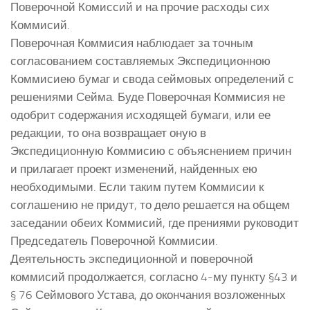
Поверочной Комиссий и на прочие расходы сих
Коммисий.
Поверочная Коммисия наблюдает за точным
согласованием составляемых Экспедиционною
Коммисиею бумаг и свода сеймовых определений с
решениями Сейма. Буде Поверочная Коммисия не
одобрит содержания исходящей бумаги, или ее
редакции, то она возвращает оную в
Экспедиционную Коммисию с объяснением причин
и прилагает проект изменений, найденных ею
необходимыми. Если таким путем Коммисии к
соглашению не придут, то дело решается на общем
заседании обеих Коммисий, где прениями руководит
Председатель Поверочной Коммисии.
Деятельность экспедиционной и поверочной
коммисий продолжается, согласно 4-му пункту §43 и
§ 76 Сеймового Устава, до окончания возложенных