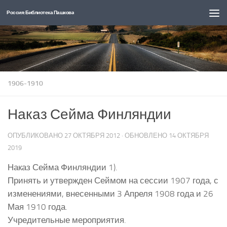
Россия: Библиотека Пашкова
Перейти к содержимому
1906-1910
Наказ Сейма Финляндии
ОПУБЛИКОВАНО
27 ОКТЯБРЯ 2012
· ОБНОВЛЕНО
14 ОКТЯБРЯ
2019
Наказ Сейма Финляндии 1).
Принять и утвержден Сеймом на сессии 1907 года, с
изменениями, внесенными 3 Апреля 1908 года и 26
Мая 1910 года.
Учредительные мероприятия.