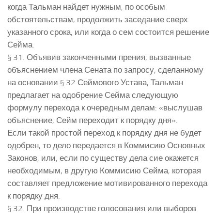
когда Тальман найдет нужным, по особым
обстоятельствам, продолжить заседание сверх
указанного срока, или когда о сем состоится решение
Сейма.
§ 31. Объявив законченными прения, вызванные
объяснением члена Сената по запросу, сделанному
на основании § 32 Сеймового Устава, Тальман
предлагает на одобрение Сейма следующую
формулу перехода к очередным делам: «выслушав
объяснение, Сейм переходит к порядку дня».
Если такой простой переход к порядку дня не будет
одобрен, то дело передается в Коммисию Основных
Законов, или, если по существу дела сие окажется
необходимым, в другую Коммисию Сейма, которая
составляет предложение мотивированного перехода
к порядку дня.
§ 32. При производстве голосования или выборов