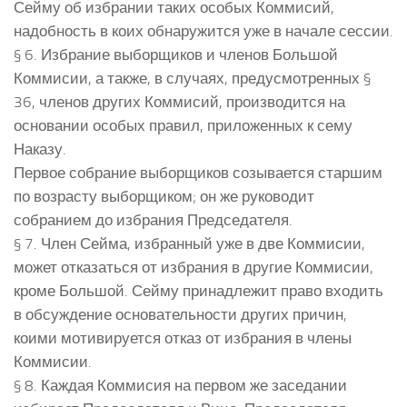
Сейму об избрании таких особых Коммисий,
надобность в коих обнаружится уже в начале сессии.
§ 6. Избрание выборщиков и членов Большой
Коммисии, а также, в случаях, предусмотренных §
36, членов других Коммисий, производится на
основании особых правил, приложенных к сему
Наказу.
Первое собрание выборщиков созывается старшим
по возрасту выборщиком; он же руководит
собранием до избрания Председателя.
§ 7. Член Сейма, избранный уже в две Коммисии,
может отказаться от избрания в другие Коммисии,
кроме Большой. Сейму принадлежит право входить
в обсуждение основательности других причин,
коими мотивируется отказ от избрания в члены
Коммисии.
§ 8. Каждая Коммисия на первом же заседании