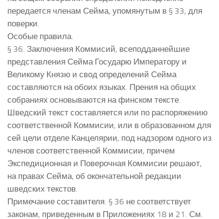
передается членам Сейма, упомянутым в § 33, для
поверки.
Особые правила.
§ 36. Заключения Коммисий, всеподданнейшие
представления Сейма Государю Императору и
Великому Князю и свод определений Сейма
составляются на обоих языках. Прения на общих
собраниях основываются на финском тексте.
Шведский текст составляется или по распоряжению
соответственной Коммисии, или в образованном для
сей цели отделе Канцелярии, под надзором одного из
членов соответственной Коммисии, причем
Экспедиционная и Поверочная Коммисии решают,
на правах Сейма, об окончательной редакции
шведских текстов.
Примечание составителя. § 36 не соответствует
законам, приведенным в Приложениях 18 и 21. См.