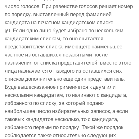
число голосов. При равенстве голосов решает номер
по порядку, выставленный перед фамилией
кандидата на печатном кандидатском списке.
§9. Если одно лицо будет избрано по нескольким
кандидатским спискам, то оно считается
представителем списка, имеющего наименьшее
частное из оставшихся незанятыми после
назначения от списка представителей; вместо этого
лица назначается от каждого из оставшихся сих
списков дополнительно еще один представитель.
Буде вышесказанное применяется к двум или
нескольким кандидатам, то начинают с кандидата,
избранного по списку, за который подано
наибольшее число избирательных записок, а если
таковых кандидатов несколько, то с кандидата,
избранного первым по порядку. Такой же порядок
соблюдается также относительно следующих