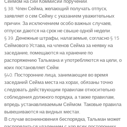
Сеймом на сии Коммисии поручений.
§ 38. Член Сейма, желающий получать отпуск,
заявляет о сем Сейму с указанием уважительных
причин. За исключением особо важных случаев,
отпуски даются на срок не свыше одной недели.
§ 39. Денежные штрафы, налагаемые, согласно § 15
Сеймового Устава, на членов Сейма за неявку на
заседание, помещаются на хранение по
распоряжению Тальмана и употребляются на цели, о
коих постановляет Сейм.
§40. Посторонние лица, занимающие во время
заседаний Сейма места на хорах, обязаны точно
следовать действующим правилам относительно
соблюдения должного порядка, а также правилам,
впредь устанавливаемым Сеймом. Таковые правила
вывешиваются на видных местах.
В случае возникновения беспорядка, Тальман может
распорядиться удалением с хор всех посторонних