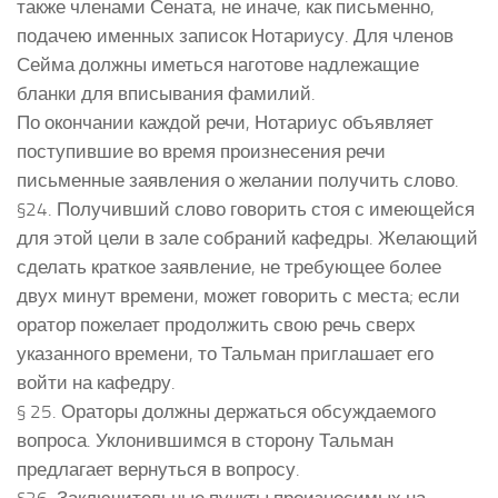
также членами Сената, не иначе, как письменно,
подачею именных записок Нотариусу. Для членов
Сейма должны иметься наготове надлежащие
бланки для вписывания фамилий.
По окончании каждой речи, Нотариус объявляет
поступившие во время произнесения речи
письменные заявления о желании получить слово.
§24. Получивший слово говорить стоя с имеющейся
для этой цели в зале собраний кафедры. Желающий
сделать краткое заявление, не требующее более
двух минут времени, может говорить с места; если
оратор пожелает продолжить свою речь сверх
указанного времени, то Тальман приглашает его
войти на кафедру.
§ 25. Ораторы должны держаться обсуждаемого
вопроса. Уклонившимся в сторону Тальман
предлагает вернуться в вопросу.
§26. Заключительные пункты произносимых на