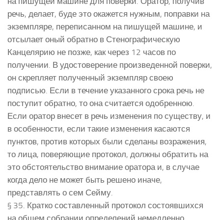
на пишущей машине для поверки. Оратор, получив
речь, делает, буде это окажется нужным, поправки на
экземпляре, переписанном на пишущей машине, и
отсылает оный обратно в Стенографическую
Канцелярию не позже, как через 12 часов по
получении. В удостоверение произведенной поверки,
он скрепляет полученный экземпляр своею
подписью. Если в течение указанного срока речь не
поступит обратно, то она считается одобренною.
Если оратор внесет в речь изменения по существу, и
в особенности, если такие изменения касаются
пунктов, против которых были сделаны возражения,
то лица, поверяющие протокол, должны обратить на
это обстоятельство внимание оратора и, в случае
когда дело не может быть решено иначе,
представлять о сем Сейму.
§ 35. Кратко составленный протокол состоявшихся
на общем собрании определений немедленно