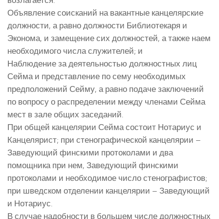
Объявление соисканий на вакантные канцелярские
должности, а равно должности Библиотекаря и
Эконома, и замещение сих должностей, а также наем
необходимого числа служителей; и
Наблюдение за деятельностью должностных лиц
Сейма и представление по сему необходимых
предположений Сейму, а равно подаче заключений
по вопросу о распределении между членами Сейма
мест в зале общих заседаний.
При общей канцелярии Сейма состоит Нотариус и
Канцелярист; при стенографической канцелярии –
Заведующий финскими протоколами и два
помощника при нем, Заведующий финскими
протоколами и необходимое число стенографистов;
при шведском отделении канцелярии – Заведующий
и Нотариус.
В случае надобности в большем числе должностных