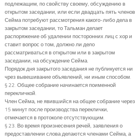
подлежащим, по свойству своему, обсуждению в
открытом заседании, или если двадцать пять членов
Сейма потребуют рассмотрения какого-либо дела в
закрытом заседании, то Тальман делает
распоряжение об удалении посторонних лиц с хор и
ставит вопрос о том, должно ли дело
рассматриваться в открытом или в закрытом
заседании, на обсуждение Сейма.
Порядок дня закрытого заседания не публикуется ни
чрез вывешивание объявлений, ни иным способом.
§ 22. Общее собрание начинается поименной
перекличкой.
Член Сейма, не явившийся на общее собрание через
15 минут после производства переклички,
отмечается в протоколе отсутствующим.
§ 23. Во время произнесения речей, заявления о
предоставлении слова делаются членами Сейма, а