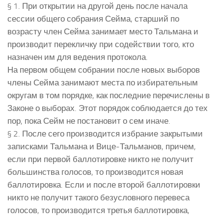
§ 1. При открытии на другой день после начала
сессии общего собрания Сейма, старший по
возрасту член Сейма занимает место Тальмана и
производит перекличку при содействии того, кто
назначен им для ведения протокола.
На первом общем собрании после новых выборов
члены Сейма занимают места по избирательным
округам в том порядке, как последние перечислены в
Законе о выборах. Этот порядок соблюдается до тех
пор, пока Сейм не постановит о сем иначе.
§ 2. После сего производится избрание закрытыми
записками Тальмана и Вице-Тальманов, причем,
если при первой баллотировке никто не получит
большинства голосов, то производится новая
баллотировка. Если и после второй баллотировки
никто не получит такого безусловного перевеса
голосов, то производится третья баллотировка,