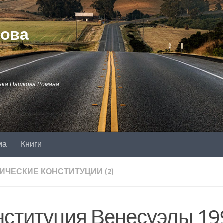
кова
ека Пашкова Романа
ма
Книги
ИЧЕСКИЕ КОНСТИТУЦИИ (2)
нституция Венесуэлы 19