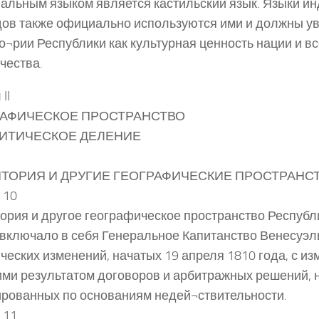
льным языком является кастильский язык. Языки ин
ов также официально используются ими и должны ув
о¬рии Республики как культурная ценность нации и вс
чества.
II
РАФИЧЕСКОЕ ПРОСТРАНСТВО
ЛИТИЧЕСКОЕ ДЕЛЕНИЕ
ТОРИЯ И ДРУГИЕ ГЕОГРАФИЧЕСКИЕ ПРОСТРАНС
 10
ория и другое географическое пространство Республ
о включало в себя Генеральное Капитанство Венесуэл
ческих изменений, начатых 19 апреля 1810 года, с и
ми результатом договоров и арбитражных решений, 
рованных по основаниям недей¬ствительности.
 11