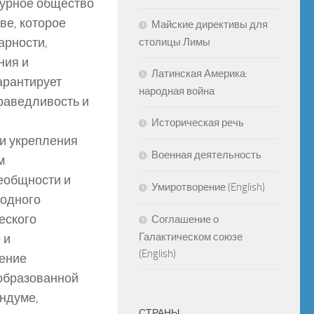
турное общество
ве, которое
Майские директивы для
арности,
столицы Лимы
ния и
Латинская Америка:
арантирует
народная война
праведливость и
Историческая речь
 и укрепления
Военная деятельность
м
еобщности и
Умиротворение (English)
родного
еского
Соглашение о
Галактическом союзе
 и
(English)
ление
образованной
ндуме,
СТРАНЫ