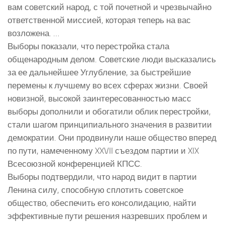
вам советский народ, с той почетной и чрезвычайно
ответственной миссией, которая теперь на вас
возложена. …
Выборы показали, что перестройка стала
общенародным делом. Советские люди высказались
за ее дальнейшее Углубление, за быстрейшие
перемены к лучшему во всех сферах жизни. Своей
новизной, высокой заинтересованностью масс
выборы дополнили и обогатили облик перестройки,
стали шагом принципиального значения в развитии
демократии. Они продвинули наше общество вперед
по пути, намеченному XXVII съездом партии и XIX
Всесоюзной конференцией КПСС.
Выборы подтвердили, что народ видит в партии
Ленина силу, способную сплотить советское
общество, обеспечить его консолидацию, найти
эффективные пути решения назревших проблем и