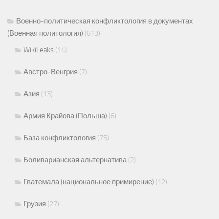
Военно-политическая конфликтология в документах
(Военная политология)
(613)
WikiLeaks
(14)
Австро-Венгрия
(7)
Азия
(13)
Армия Крайова (Польша)
(6)
База конфликтология
(75)
Боливарианская альтернатива
(2)
Гватемала (национальное примирение)
(12)
Грузия
(27)