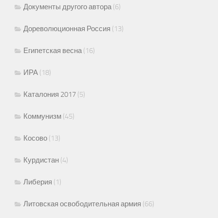
Документы другого автора
(6)
Дореволюционная Россия
(13)
Египетская весна
(16)
ИРА
(18)
Каталония 2017
(5)
Коммунизм
(45)
Косово
(13)
Курдистан
(4)
Либерия
(1)
Литовская освободительная армия
(66)