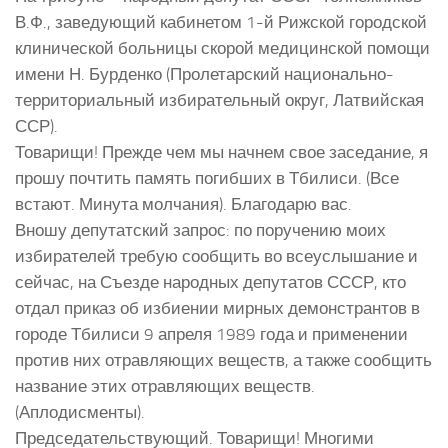
В.Ф., заведующий кабинетом 1-й Рижской городской
клинической больницы скорой медицинской помощи
имени Н. Бурденко (Пролетарский национально-
территориальный избирательный округ, Латвийская
ССР).
Товарищи! Прежде чем мы начнем свое заседание, я
прошу почтить память погибших в Тбилиси. (Все
встают. Минута молчания). Благодарю вас.
Вношу депутатский запрос: по поручению моих
избирателей требую сообщить во всеуслышание и
сейчас, на Съезде народных депутатов СССР, кто
отдал приказ об избиении мирных демонстрантов в
городе Тбилиси 9 апреля 1989 года и применении
против них отравляющих веществ, а также сообщить
название этих отравляющих веществ.
(Аплодисменты).
Председательствующий. Товарищи! Многими