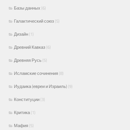
Базы данных
(6)
Галактический союз
(5)
Дизайн
(1)
Древний Кавказ
(6)
Древняя Русь
(5)
Исламские сочинения
(8)
Иудаика (евреи и Израиль)
(9)
Конституции
(3)
Критика
(1)
Мафия
(5)