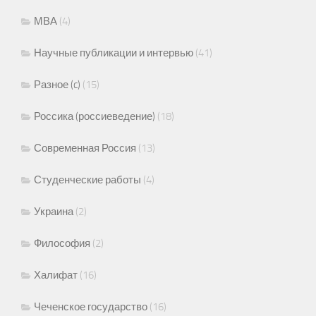
МВА
(4)
Научные публикации и интервью
(41)
Разное (c)
(15)
Россика (россиеведение)
(18)
Современная Россия
(13)
Студенческие работы
(4)
Украина
(2)
Философия
(2)
Халифат
(16)
Чеченское государство
(16)