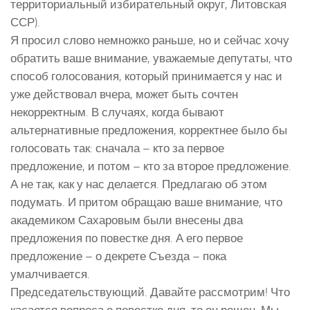
территориальный избирательный округ, Литовская
ССР).
Я просил слово немножко раньше, но и сейчас хочу
обратить ваше внимание, уважаемые депутаты, что
способ голосования, который принимается у нас и
уже действовал вчера, может быть сочтен
некорректным. В случаях, когда бывают
альтернативные предложения, корректнее было бы
голосовать так: сначала – кто за первое
предложение, и потом – кто за второе предложение.
А не так, как у нас делается. Предлагаю об этом
подумать. И притом обращаю ваше внимание, что
академиком Сахаровым были внесены два
предложения по повестке дня. А его первое
предложение – о декрете Съезда – пока
умалчивается.
Председательствующий. Давайте рассмотрим! Что
касается вопроса о повестке дня, то он решен. Мы