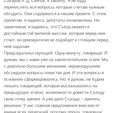
Сахаров А. Д. Сейчас я закончу. Я не буду
перечислять все вопросы, которые считаю нужным
обсудить. Они содержатся в нашем проекте. С этим
проектом, я надеюсь, депутаты ознакомлены. Но,
заканчивая, я надеюсь, что Съезд окажется
достойным той великой миссии, которая перед ним
стоит, он демократически подойдет к стоящим перед
ним задачам.
Председательствующий. Одну минуту, товарищи! Я
думаю, мы с вами уже на заключительном этапе. Мы
с довольно большим желанием, неравнодушием
обсуждали вопросы повестки дня. И эти вопросы в
основном сформировались. Но, я думаю, не будем
лишать товарищей, которые высказывались на
предыдущих этапах, возможности довести Съезду
свою точку зрения. А уже дело Съезда – принять
решение. У нас главное предложение внесено от
имени всех делегаций, поэтому прошу, товарищи,