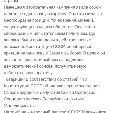
страны.
Нынешняя избирательная кампания явила собой
далеко не однозначную картину. Она отразила все
многообразие позиций, точек зрения, мнений,
существующих в нашем обществе. Она стала
своеобразным испытательным полигоном, где
впервые были приведены в действие новые
положения Конституции СССР, апробирован
принципиально новый Закон о выборах. В целом он
позволил провести выборы на подлинно
демократической основе, получить новую
избирательную практику. …
Товарищи! В соответствии со статьей 110
Конституции СССР объявляю первое заседание
Съезда народных депутатов Союза Советских
Социалистических Республик открытым.
(Аплодисменты).
На трибуне – народный депутат СССР Толпежников