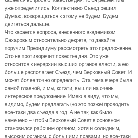
уже определились. Коллективно Съезд решил.
Думаю, возвращаться к этому не будем. Будем
двигаться дальше.
Что касается вопроса, внесенного академиком
Сахаровым относительно декрета, то давайте
поручим Президиуму рассмотреть это предложение.
Это не противоречит повестке дня. Это уже
относится к иерархии высших органов власти, а ею
больше располагает Съезд, чем Верховный Совет. И
может более точно определить. Эта тема вчера была
самой главной, и мы, кстати, вышли на очень
интересное предложение. Имею в виду, что мы,
видимо, будем предлагать (но это позже) проводить
все-таки два съезда в год. А не так, как было
намечено – чтобы Верховный Совет в основном
становился рабочим органом, хотя и солидным,
высоким органом, с большими правами, но все-таки