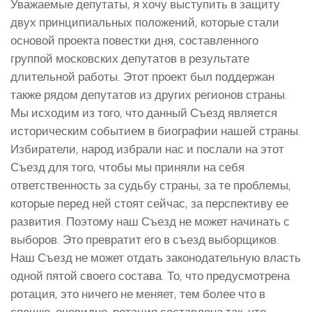
Уважаемые депутаты, я хочу выступить в защиту
двух принципиальных положений, которые стали
основой проекта повестки дня, составленного
группой московских депутатов в результате
длительной работы. Этот проект был поддержан
также рядом депутатов из других регионов страны.
Мы исходим из того, что данный Съезд является
историческим событием в биографии нашей страны.
Избиратели, народ избрали нас и послали на этот
Съезд для того, чтобы мы приняли на себя
ответственность за судьбу страны, за те проблемы,
которые перед ней стоят сейчас, за перспективу ее
развития. Поэтому наш Съезд не может начинать с
выборов. Это превратит его в съезд выборщиков.
Наш Съезд не может отдать законодательную власть
одной пятой своего состава. То, что предусмотрена
ротация, это ничего не меняет, тем более что в
спешке, очевидно, ротация составлена так, что