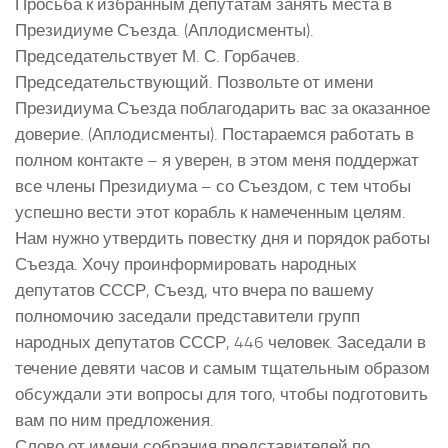
Просьба к избранным депутатам занять места в
Президиуме Съезда. (Аплодисменты).
Председательствует М. С. Горбачев.
Председательствующий. Позвольте от имени
Президиума Съезда поблагодарить вас за оказанное
доверие. (Аплодисменты). Постараемся работать в
полном контакте – я уверен, в этом меня поддержат
все члены Президиума – со Съездом, с тем чтобы
успешно вести этот корабль к намеченным целям.
Нам нужно утвердить повестку дня и порядок работы
Съезда. Хочу проинформировать народных
депутатов СССР, Съезд, что вчера по вашему
полномочию заседали представители групп
народных депутатов СССР, 446 человек. Заседали в
течение девяти часов и самым тщательным образом
обсуждали эти вопросы для того, чтобы подготовить
вам по ним предложения.
Слово от имени собрания представителей по