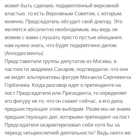
может быть сделано, подкрепленный верховной
властью, то есть Верховным Советом, с которым,
конечно, Председатель обсудит свой доклад. Это
является абсолютно необходимым, мы ведь не
можем с вами слушать просто пустые обещания,
нам нужно знать, что будет подкреплено делом.
(Аплодисменты).
Представители группы депутатов из Москвы, в
частности академик Сахаров, подтвердили, что они
не видят альтернативы фигуре Михаила Сергеевича
Горбачева. Когда разговор идет о претенденте на
пост Председателя или Президента, то определяет
его фигуру не то, что он скажет сейчас, а его дела,
предшествующие этим выборам. Разве мы не знаем
предшествующих дел, которыми претендент на пост
Председателя охарактеризовал себя хотя бы за
период четырехлетней деятельности? Ведь никто же