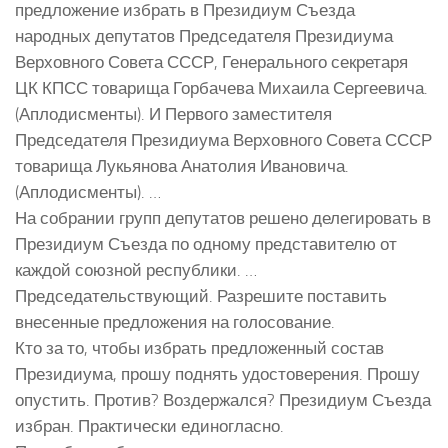
предложение избрать в Президиум Съезда
народных депутатов Председателя Президиума
Верховного Совета СССР, Генерального секретаря
ЦК КПСС товарища Горбачева Михаила Сергеевича.
(Аплодисменты). И Первого заместителя
Председателя Президиума Верховного Совета СССР
товарища Лукьянова Анатолия Ивановича.
(Аплодисменты). …
На собрании групп депутатов решено делегировать в
Президиум Съезда по одному представителю от
каждой союзной республики. …
Председательствующий. Разрешите поставить
внесенные предложения на голосование.
Кто за то, чтобы избрать предложенный состав
Президиума, прошу поднять удостоверения. Прошу
опустить. Против? Воздержался? Президиум Съезда
избран. Практически единогласно.