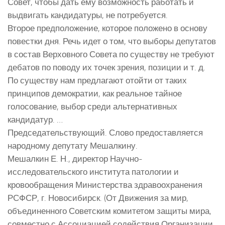
Совет, чтобы дать ему возможность работать и
выдвигать кандидатуры, не потребуется.
Второе предположение, которое положено в основу
повестки дня. Речь идет о том, что выборы депутатов
в состав Верховного Совета по существу не требуют
дебатов по поводу их точек зрения, позиции и т. д.
По существу нам предлагают отойти от таких
принципов демократии, как реальное тайное
голосование, выбор среди альтернативных
кандидатур. …
Председательствующий. Слово предоставляется
народному депутату Мешалкину.
Мешалкин Е. Н., директор Научно-
исследовательского института патологии и
кровообращения Министерства здравоохранения
РСФСР, г. Новосибирск. (От Движения за мир,
объединенного Советским комитетом защиты мира,
совместно с Ассоциацией содействия Организации